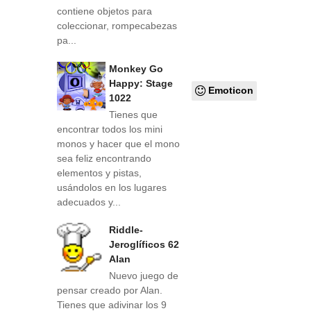
contiene objetos para
coleccionar, rompecabezas
pa...
Monkey Go
Happy: Stage
Emoticon
1022
Tienes que
encontrar todos los mini
monos y hacer que el mono
sea feliz encontrando
elementos y pistas,
usándolos en los lugares
adecuados y...
Riddle-
Jeroglíficos 62
Alan
Nuevo juego de
pensar creado por Alan.
Tienes que adivinar los 9