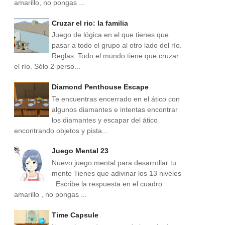
amarillo, no pongas ...
Cruzar el rio: la familia
Juego de lógica en el que tienes que
pasar a todo el grupo al otro lado del río.
Reglas: Todo el mundo tiene que cruzar
el río. Sólo 2 perso...
Diamond Penthouse Escape
Te encuentras encerrado en el ático con
algunos diamantes e intentas encontrar
los diamantes y escapar del ático
encontrando objetos y pista...
Juego Mental 23
Nuevo juego mental para desarrollar tu
mente Tienes que adivinar los 13 niveles
. Escribe la respuesta en el cuadro
amarillo , no pongas ...
Time Capsule