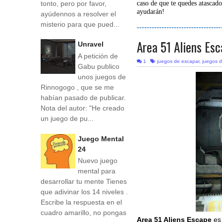
tonto, pero por favor,
caso de que te quedes atascado
ayudarán!
ayúdennos a resolver el
misterio para que pued...
----------------------------------
Area 51 Aliens Es
Unravel
A petición de
1
juegos de escapar
,
juegos 
Gabu publico
unos juegos de
Rinnogogo , que se me
habían pasado de publicar.
Nota del autor: "He creado
un juego de pu...
Juego Mental
24
Nuevo juego
mental para
desarrollar tu mente Tienes
que adivinar los 14 niveles .
Escribe la respuesta en el
cuadro amarillo, no pongas
Area 51 Aliens Escape
es