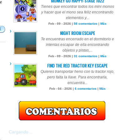
MONKEY GO HAPPY: STAGE 1022
te
Tienes que encontrar todos los mini monos
y hacer que el mono sea feliz encontrando
elementos y...
Feb - 09 - 2026 |
58 comentarios
|
Más
1
NIGHT ROOM ESCAPE
Te encuentras encerrado en el dormitorio e
intentas escapar de ella encontrando
objetos y pistas,...
Feb - 09 - 2026 |
31 comentarios
|
Más
FIND THE RED TRACTOR KEY ESCAPE
Quieres transportar heno con tu tractor rojo,
pero falta la llave. Para encontrarla,
encuentra...
Feb - 04 - 2026 |
6 comentarios
|
Más
Cargando...
a