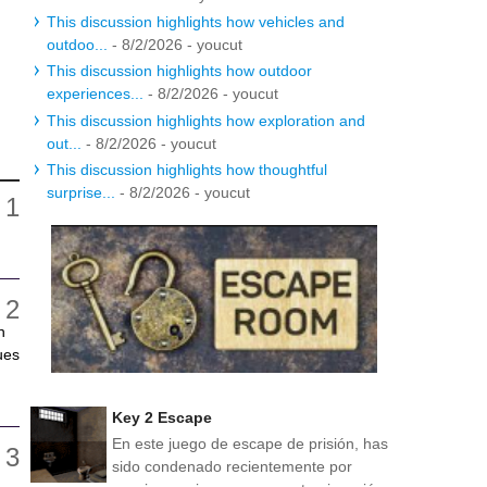
This discussion highlights how vehicles and
outdoo...
- 8/2/2026
- youcut
This discussion highlights how outdoor
experiences...
- 8/2/2026
- youcut
This discussion highlights how exploration and
out...
- 8/2/2026
- youcut
This discussion highlights how thoughtful
surprise...
- 8/2/2026
- youcut
n
ues
Key 2 Escape
En este juego de escape de prisión, has
sido condenado recientemente por