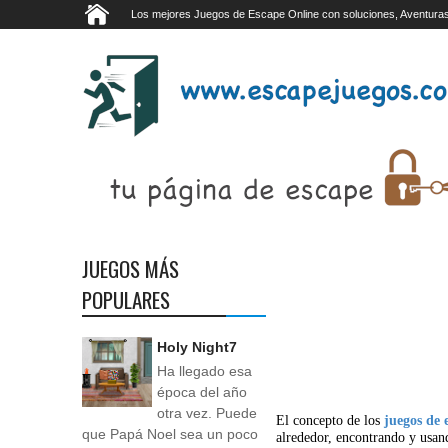
Los mejores Juegos de Escape Online con soluciones, Aventuras
JUEGOS MÁS
POPULARES
Holy Night7
Ha llegado esa
época del año
otra vez. Puede
El concepto de los
juegos de 
que Papá Noel sea un poco
alrededor, encontrando y usan