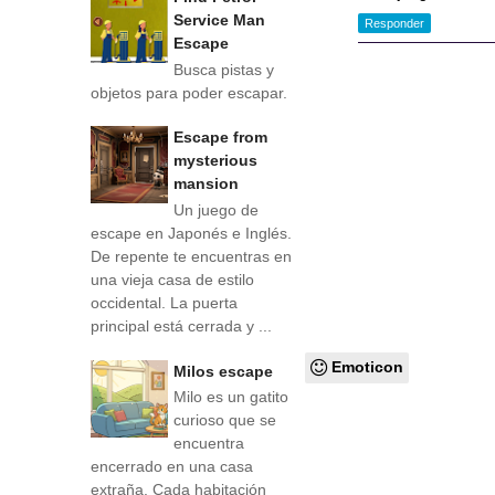
Service Man
Responder
Escape
Busca pistas y
objetos para poder escapar.
Escape from
mysterious
mansion
Un juego de
escape en Japonés e Inglés.
De repente te encuentras en
una vieja casa de estilo
occidental. La puerta
principal está cerrada y ...
Emoticon
Milos escape
Milo es un gatito
curioso que se
encuentra
encerrado en una casa
extraña. Cada habitación