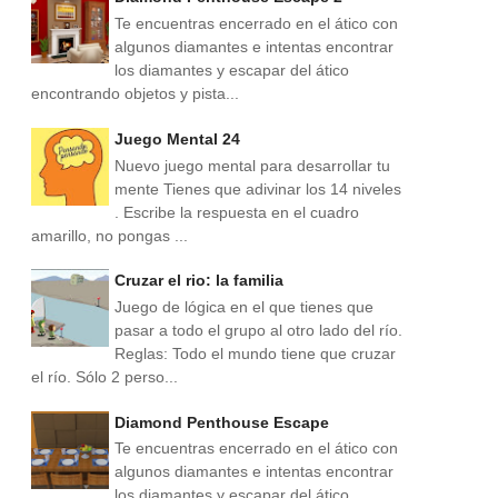
Te encuentras encerrado en el ático con
algunos diamantes e intentas encontrar
los diamantes y escapar del ático
encontrando objetos y pista...
Juego Mental 24
Nuevo juego mental para desarrollar tu
mente Tienes que adivinar los 14 niveles
. Escribe la respuesta en el cuadro
amarillo, no pongas ...
Cruzar el rio: la familia
Juego de lógica en el que tienes que
pasar a todo el grupo al otro lado del río.
Reglas: Todo el mundo tiene que cruzar
el río. Sólo 2 perso...
Diamond Penthouse Escape
Te encuentras encerrado en el ático con
algunos diamantes e intentas encontrar
los diamantes y escapar del ático