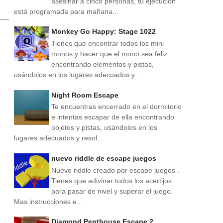
asesinar a cinco personas, tu ejecución
está programada para mañana...
Monkey Go Happy: Stage 1022
Tienes que encontrar todos los mini
monos y hacer que el mono sea feliz
encontrando elementos y pistas,
usándolos en los lugares adecuados y...
Night Room Escape
Te encuentras encerrado en el dormitorio
e intentas escapar de ella encontrando
objetos y pistas, usándolos en los
lugares adecuados y resol...
nuevo riddle de escape juegos
Nuevo riddle creado por escape juegos .
Tienes que adivinar todos los acertijos
para pasar de nivel y superar el juego.
Mas instrucciones e...
Diamond Penthouse Escape 2