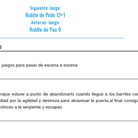
Siguiente Juego:
Riddle de Pichi 12+1
Anterior Juego:
Riddle de Pao 9
o
os juegos para pasar de escena a escena
nque estuve a punto de abandonarlo cuando llegue a los barriles co
ultad por la agilidad y destreza para atravesar la puerta,al final consig
colocas a la serpiente y escapas.