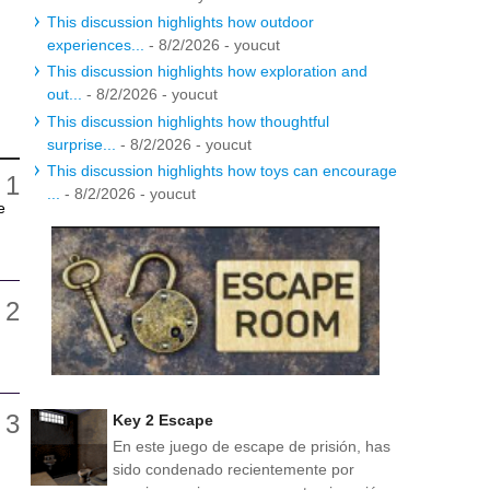
This discussion highlights how outdoor
experiences...
- 8/2/2026
- youcut
This discussion highlights how exploration and
out...
- 8/2/2026
- youcut
This discussion highlights how thoughtful
surprise...
- 8/2/2026
- youcut
This discussion highlights how toys can encourage
...
- 8/2/2026
- youcut
e
Key 2 Escape
En este juego de escape de prisión, has
sido condenado recientemente por