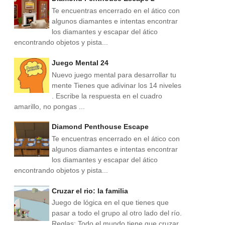
Te encuentras encerrado en el ático con
algunos diamantes e intentas encontrar
los diamantes y escapar del ático
encontrando objetos y pista...
Juego Mental 24
Nuevo juego mental para desarrollar tu
mente Tienes que adivinar los 14 niveles
. Escribe la respuesta en el cuadro
amarillo, no pongas ...
Diamond Penthouse Escape
Te encuentras encerrado en el ático con
algunos diamantes e intentas encontrar
los diamantes y escapar del ático
encontrando objetos y pista...
Cruzar el rio: la familia
Juego de lógica en el que tienes que
pasar a todo el grupo al otro lado del río.
Reglas: Todo el mundo tiene que cruzar