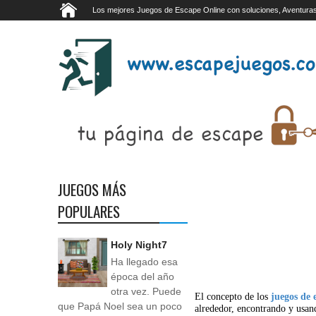
Los mejores Juegos de Escape Online con soluciones, Aventuras
JUEGOS MÁS
POPULARES
Holy Night7
Ha llegado esa
época del año
otra vez. Puede
El concepto de los
juegos de 
que Papá Noel sea un poco
alrededor, encontrando y usan