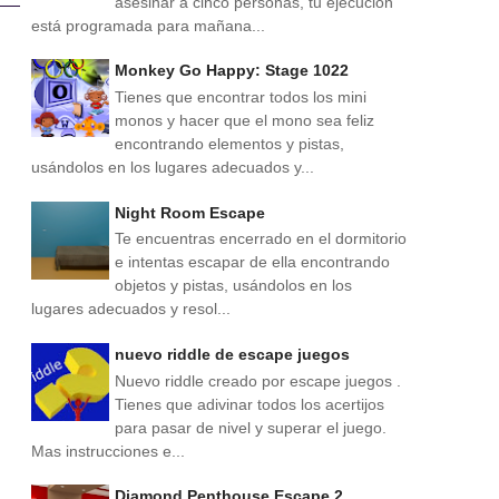
asesinar a cinco personas, tu ejecución
está programada para mañana...
Monkey Go Happy: Stage 1022
Tienes que encontrar todos los mini
monos y hacer que el mono sea feliz
encontrando elementos y pistas,
usándolos en los lugares adecuados y...
Night Room Escape
Te encuentras encerrado en el dormitorio
e intentas escapar de ella encontrando
objetos y pistas, usándolos en los
lugares adecuados y resol...
nuevo riddle de escape juegos
Nuevo riddle creado por escape juegos .
Tienes que adivinar todos los acertijos
para pasar de nivel y superar el juego.
Mas instrucciones e...
Diamond Penthouse Escape 2