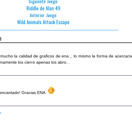
Siguiente Juego:
Riddle de Alan 49
Anterior Juego:
Wild Animals Attack Escape
o
 mucho la calidad de graficos de ena ,, lo mismo la forma de acercars
timamente los cierro apenas los abro...
 encantado! Gracias ENA.
56