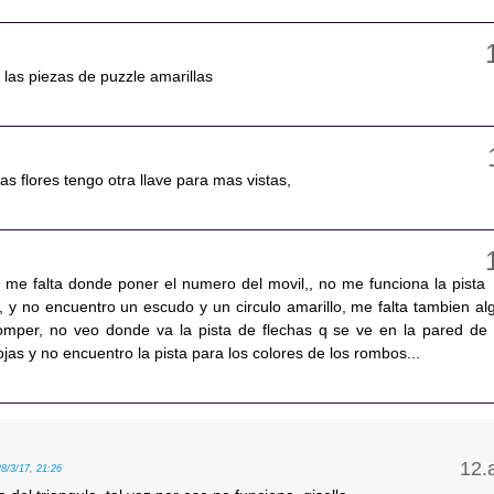
 a las piezas de puzzle amarillas
as flores tengo otra llave para mas vistas,
 me falta donde poner el numero del movil,, no me funciona la pista
, y no encuentro un escudo y un circulo amarillo, me falta tambien al
omper, no veo donde va la pista de flechas q se ve en la pared de 
ojas y no encuentro la pista para los colores de los rombos...
28/3/17, 21:26