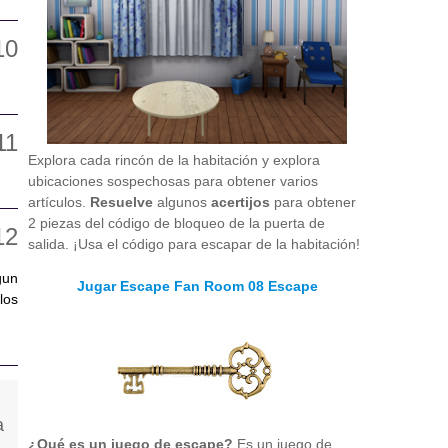
Explora cada rincón de la habitación y explora
ubicaciones sospechosas para obtener varios
artículos.
Resuelve
algunos
acertijos
para obtener
2 piezas del código de bloqueo de la puerta de
salida. ¡Usa el código para escapar de la habitación!
gun
Jugar Escape Fan Room 08 Escape
los
¿Qué es un juego de escape?
Es un juego de