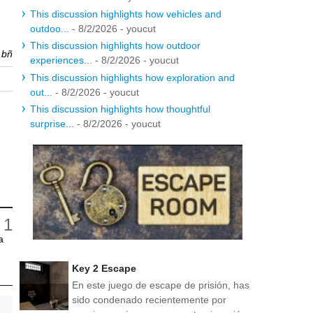
This discussion highlights how vehicles and
outdoo...
- 8/2/2026
- youcut
This discussion highlights how outdoor
r
bñ
experiences...
- 8/2/2026
- youcut
This discussion highlights how exploration and
out...
- 8/2/2026
- youcut
This discussion highlights how thoughtful
surprise...
- 8/2/2026
- youcut
a
Key 2 Escape
En este juego de escape de prisión, has
sido condenado recientemente por