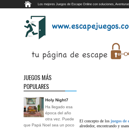
Los mejores Juegos de Escape Online con soluciones, Aventuras
JUEGOS MÁS
POPULARES
Holy Night7
Ha llegado esa
época del año
otra vez. Puede
El concepto de los
juegos de 
que Papá Noel sea un poco
alrededor, encontrando y usan