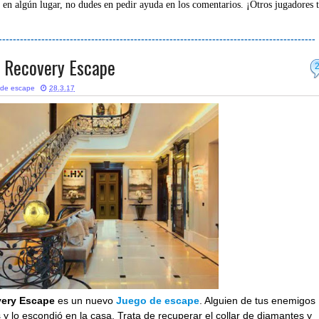
 en algún lugar, no dudes en pedir ayuda en los comentarios. ¡Otros jugadores 
-----------------------------------------------------------------------------------------
 Recovery Escape
 de escape
28.3.17
ery Escape
es un nuevo
Juego de escape
. Alguien de tus enemigos
 y lo escondió en la casa. Trata de recuperar el collar de diamantes y