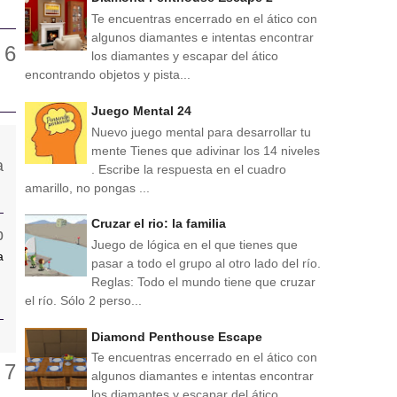
Te encuentras encerrado en el ático con
algunos diamantes e intentas encontrar
los diamantes y escapar del ático
encontrando objetos y pista...
Juego Mental 24
Nuevo juego mental para desarrollar tu
mente Tienes que adivinar los 14 niveles
. Escribe la respuesta en el cuadro
amarillo, no pongas ...
Cruzar el rio: la familia
Juego de lógica en el que tienes que
a
pasar a todo el grupo al otro lado del río.
Reglas: Todo el mundo tiene que cruzar
el río. Sólo 2 perso...
Diamond Penthouse Escape
Te encuentras encerrado en el ático con
algunos diamantes e intentas encontrar
los diamantes y escapar del ático