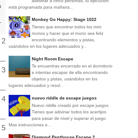
asesinar a cinco personas, tu ejecución
está programada para mañana...
Monkey Go Happy: Stage 1022
Tienes que encontrar todos los mini
monos y hacer que el mono sea feliz
encontrando elementos y pistas,
usándolos en los lugares adecuados y...
Night Room Escape
Te encuentras encerrado en el dormitorio
e intentas escapar de ella encontrando
objetos y pistas, usándolos en los
lugares adecuados y resol...
nuevo riddle de escape juegos
Nuevo riddle creado por escape juegos .
Tienes que adivinar todos los acertijos
para pasar de nivel y superar el juego.
Mas instrucciones e...
Diamond Penthouse Escape 2