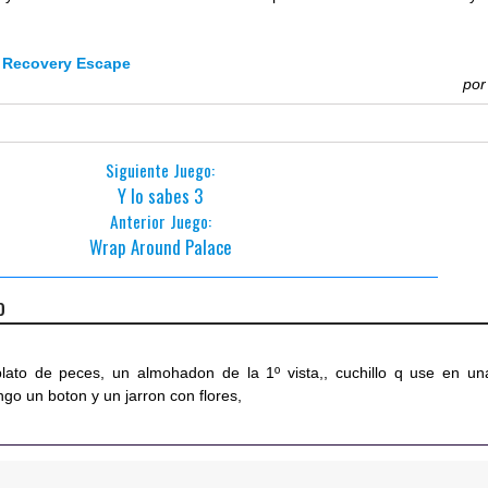
 Recovery Escape
po
Siguiente Juego:
Y lo sabes 3
Anterior Juego:
Wrap Around Palace
o
lato de peces, un almohadon de la 1º vista,, cuchillo q use en un
go un boton y un jarron con flores,