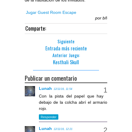
de la habitación de los invitados.
Jugar Guest Room Escape
por
bñ
Comparte:
Siguiente
Entrada más reciente
Anterior Juego:
Kesthali Skull
Publicar un comentario
Lunah
12/11/16, 11:54
Con la pista del papel que hay
debajo de la colcha abrí el armario
rojo.
Responder
Lunah
12/11/16, 12:21