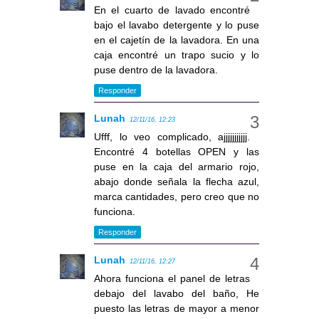
En el cuarto de lavado encontré
bajo el lavabo detergente y lo puse
en el cajetín de la lavadora. En una
caja encontré un trapo sucio y lo
puse dentro de la lavadora.
Responder
Lunah
12/11/16, 12:23
Ufff, lo veo complicado, ajjjjjjjjjjj.
Encontré 4 botellas OPEN y las
puse en la caja del armario rojo,
abajo donde señala la flecha azul,
marca cantidades, pero creo que no
funciona.
Responder
Lunah
12/11/16, 12:27
Ahora funciona el panel de letras
debajo del lavabo del baño, He
puesto las letras de mayor a menor