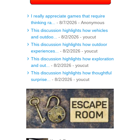
I really appreciate games that require
thinking ra...
- 8/7/2026
- Anonymous
This discussion highlights how vehicles
and outdoo...
- 8/2/2026
- youcut
This discussion highlights how outdoor
experiences...
- 8/2/2026
- youcut
This discussion highlights how exploration
and out...
- 8/2/2026
- youcut
This discussion highlights how thoughtful
surprise...
- 8/2/2026
- youcut