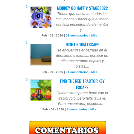
MONKEY GO HAPPY: STAGE 1022
Tienes que encontrar todos los
mini monos y hacer que el mono
sea feliz encontrando elementos
y...
Feb - 09 - 2026 |
58 comentarios
|
Más
NIGHT ROOM ESCAPE
Te encuentras encerrado en el
dormitorio e intentas escapar de
ella encontrando objetos y
pistas,...
Feb - 09 - 2026 |
31 comentarios
|
Más
FIND THE RED TRACTOR KEY
ESCAPE
Quieres transportar heno con tu
tractor rojo, pero falta la llave.
Para encontrarla, encuentra...
Feb - 04 - 2026 |
6 comentarios
|
Más