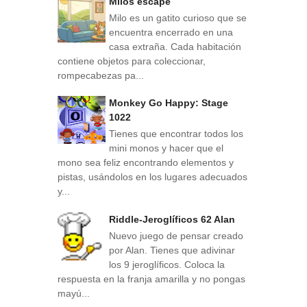
Milos escape
Milo es un gatito curioso que se
encuentra encerrado en una
casa extraña. Cada habitación
contiene objetos para coleccionar,
rompecabezas pa...
Monkey Go Happy: Stage
1022
Tienes que encontrar todos los
mini monos y hacer que el
mono sea feliz encontrando elementos y
pistas, usándolos en los lugares adecuados
y...
Riddle-Jeroglíficos 62 Alan
Nuevo juego de pensar creado
por Alan. Tienes que adivinar
los 9 jeroglíficos. Coloca la
respuesta en la franja amarilla y no pongas
mayú...