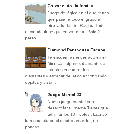
Cruzar el rio: la familia
Juego de lógica en el que tienes
que pasar a todo el grupo al
otro lado del río. Reglas: Todo
el mundo tiene que cruzar el río. Sólo 2
perso...
Diamond Penthouse Escape
Te encuentras encerrado en el
ático con algunos diamantes e
intentas encontrar los
diamantes y escapar del ático encontrando
objetos y pista...
Juego Mental 23
Nuevo juego mental para
desarrollar tu mente Tienes que
adivinar los 13 niveles . Escribe
la respuesta en el cuadro amarillo , no
pongas ...