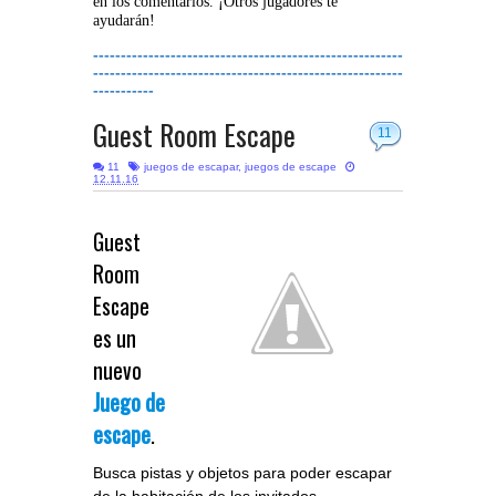
en los comentarios. ¡Otros jugadores te
ayudarán!
--------------------------------------------------------
--------------------------------------------------------
-----------
Guest Room Escape
11
11
juegos de escapar
,
juegos de escape
12.11.16
Guest
Room
Escape
es un
nuevo
Juego de
escape
.
Busca pistas y objetos para poder escapar