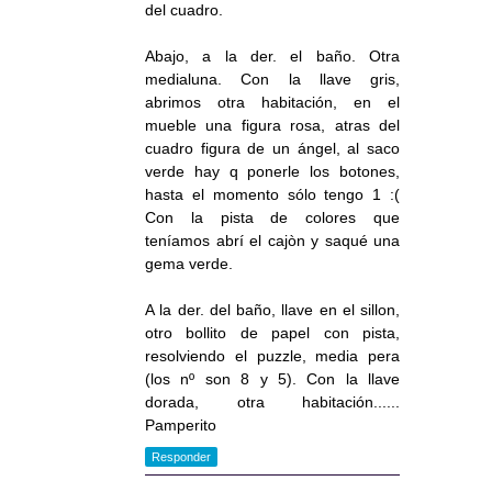
del cuadro.
Abajo, a la der. el baño. Otra
medialuna. Con la llave gris,
abrimos otra habitación, en el
mueble una figura rosa, atras del
cuadro figura de un ángel, al saco
verde hay q ponerle los botones,
hasta el momento sólo tengo 1 :(
Con la pista de colores que
teníamos abrí el cajòn y saqué una
gema verde.
A la der. del baño, llave en el sillon,
otro bollito de papel con pista,
resolviendo el puzzle, media pera
(los nº son 8 y 5). Con la llave
dorada, otra habitación......
Pamperito
Responder