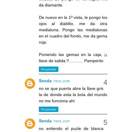
da diamante.
De nuevo en la 1º vista, le pongo los
ojos al diablito, me da otra
medialuna. Pongo las medialunas
en el cuadro del fondo, me da gema
roja.
Poniendo las gemas en la caja, ¡¡
llave de salida !! ........... Pamperito
Responder
Senda
7/6/15, 13:55
no se que puerta abre la llave gris
la de donde esta la bola del mundo
no me funciona ahi
Responder
Senda
7/6/15, 13:57
no entiendo el puzle de blanca