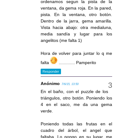
ordenamos segun la pista de la
ventana, da gema roja. En la pared,
pista. En la ventana, otro botón.
Dentro de la jarra, gema amarilla.
Vista hacia abajo: otra medialuna,
media sandía y lugar para los
angelitos (me falta 1)
Hora de volver para juntar lo q me
falta
............. Pamperito
Responder
Anónimo
7/6/15, 13:50
En el baño, con el puzzle de los
triángulos, otro botón. Poniendo los
4 en el saco, me da una gema
verde.
Poniendo todas las frutas en el
cuadro del árbol, el angel que
faltaba. Lo pongo en su lugar, me