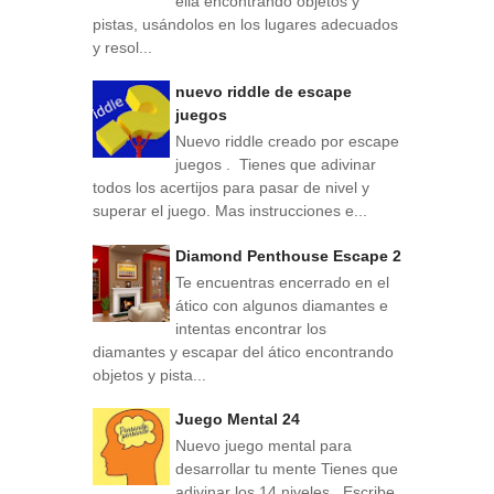
ella encontrando objetos y
pistas, usándolos en los lugares adecuados
y resol...
nuevo riddle de escape
juegos
Nuevo riddle creado por escape
juegos . Tienes que adivinar
todos los acertijos para pasar de nivel y
superar el juego. Mas instrucciones e...
Diamond Penthouse Escape 2
Te encuentras encerrado en el
ático con algunos diamantes e
intentas encontrar los
diamantes y escapar del ático encontrando
objetos y pista...
Juego Mental 24
Nuevo juego mental para
desarrollar tu mente Tienes que
adivinar los 14 niveles . Escribe