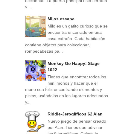
occidental. La puerta principal está cerrada
y ...
Milos escape
Milo es un gatito curioso que se
encuentra encerrado en una
casa extraña. Cada habitación
contiene objetos para coleccionar,
rompecabezas pa...
Monkey Go Happy: Stage
1022
Tienes que encontrar todos los
mini monos y hacer que el
mono sea feliz encontrando elementos y
pistas, usándolos en los lugares adecuados
y...
Riddle-Jeroglíficos 62 Alan
Nuevo juego de pensar creado
por Alan. Tienes que adivinar
los 9 jeroglíficos. Coloca la