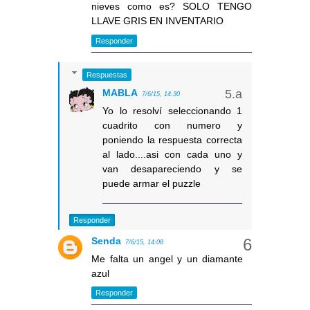
nieves como es? SOLO TENGO
LLAVE GRIS EN INVENTARIO
Responder
Respuestas
MABLA
7/6/15, 14:30
Yo lo resolví seleccionando 1
cuadrito con numero y
poniendo la respuesta correcta
al lado....asi con cada uno y
van desapareciendo y se
puede armar el puzzle
Responder
Senda
7/6/15, 14:08
Me falta un angel y un diamante
azul
Responder