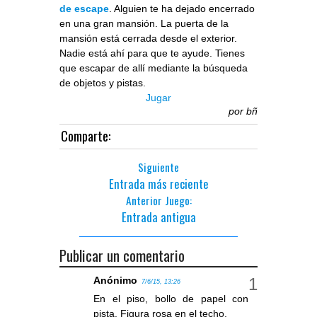
de escape
. Alguien te ha dejado encerrado
en una gran mansión. La puerta de la
mansión está cerrada desde el exterior.
Nadie está ahí para que te ayude. Tienes
que escapar de allí mediante la búsqueda
de objetos y pistas.
Jugar
por
bñ
Comparte:
Siguiente
Entrada más reciente
Anterior Juego:
Entrada antigua
Publicar un comentario
Anónimo
7/6/15, 13:26
En el piso, bollo de papel con
pista. Figura rosa en el techo.