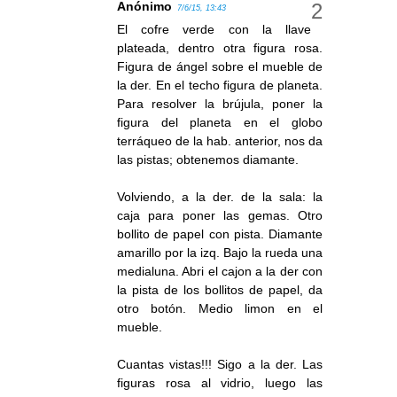
Anónimo
7/6/15, 13:43
El cofre verde con la llave
plateada, dentro otra figura rosa.
Figura de ángel sobre el mueble de
la der. En el techo figura de planeta.
Para resolver la brújula, poner la
figura del planeta en el globo
terráqueo de la hab. anterior, nos da
las pistas; obtenemos diamante.
Volviendo, a la der. de la sala: la
caja para poner las gemas. Otro
bollito de papel con pista. Diamante
amarillo por la izq. Bajo la rueda una
medialuna. Abri el cajon a la der con
la pista de los bollitos de papel, da
otro botón. Medio limon en el
mueble.
Cuantas vistas!!! Sigo a la der. Las
figuras rosa al vidrio, luego las