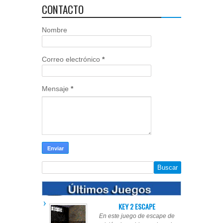
CONTACTO
Nombre
Correo electrónico
*
Mensaje
*
KEY 2 ESCAPE
En este juego de escape de