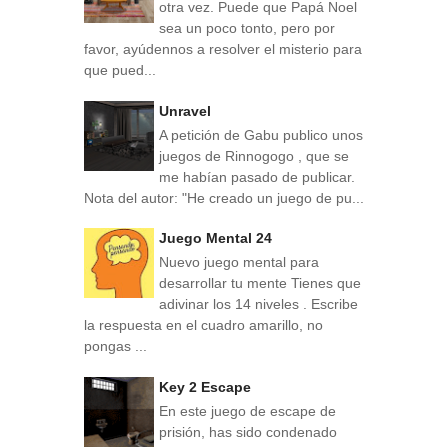
otra vez. Puede que Papá Noel
sea un poco tonto, pero por
favor, ayúdennos a resolver el misterio para
que pued...
Unravel
A petición de Gabu publico unos
juegos de Rinnogogo , que se
me habían pasado de publicar.
Nota del autor: "He creado un juego de pu...
Juego Mental 24
Nuevo juego mental para
desarrollar tu mente Tienes que
adivinar los 14 niveles . Escribe
la respuesta en el cuadro amarillo, no
pongas ...
Key 2 Escape
En este juego de escape de
prisión, has sido condenado