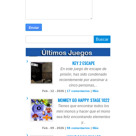
KEY 2 ESCAPE
En este juego de escape de
prisión, has sido condenado
recientemente por asesinar a
cinco personas,...
Feb - 12 - 2026 |
17 comentarios
|
Más
MONKEY GO HAPPY: STAGE 1022
Tienes que encontrar todos los
mini monos y hacer que el mono
sea feliz encontrando elementos
y...
Feb - 09 - 2026 |
58 comentarios
|
Más