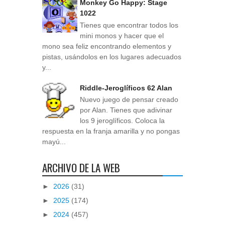
Monkey Go Happy: Stage
1022
Tienes que encontrar todos los
mini monos y hacer que el
mono sea feliz encontrando elementos y
pistas, usándolos en los lugares adecuados
y...
Riddle-Jeroglíficos 62 Alan
Nuevo juego de pensar creado
por Alan. Tienes que adivinar
los 9 jeroglíficos. Coloca la
respuesta en la franja amarilla y no pongas
mayú...
ARCHIVO DE LA WEB
►
2026
(31)
►
2025
(174)
►
2024
(457)