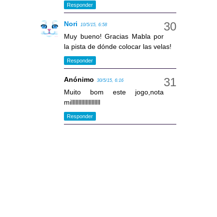
Responder
Nori
10/5/15, 6:58
Muy bueno! Gracias Mabla por
la pista de dónde colocar las velas!
Responder
Anónimo
30/5/15, 6:16
Muito bom este jogo,nota
millllllllllllllllllll
Responder