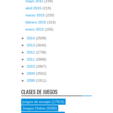
mayo 2015
(194)
abril 2015
(219)
marzo 2015
(220)
febrero 2015
(153)
enero 2015
(155)
►
2014
(2508)
►
2013
(2645)
►
2012
(2736)
►
2011
(2868)
►
2010
(2867)
►
2009
(2552)
►
2008
(1911)
CLASES DE JUEGOS
juegos de escape
(17816)
Juegos Online
(5595)