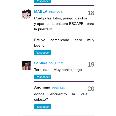
Responder
MABLA
5/5/15, 20:47
Cuelgo las fotos, pongo los clips
y aparece la palabra ESCAPE , para
la puerta!!!
Estuvo complicado pero muy
bueno!!!
Responder
Sahuka
5/5/15, 21:06
Terminado. Muy bonito juego.
Responder
Anónimo
6/5/15, 6:01
donde encuentro la vela
celeste?
Responder