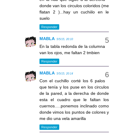
donde van los circulos coloridos (me
flatan 2 )...hay un cuchiilo en le
suelo
Responder
MABLA
5/5/15, 20:10
En la tabla redonda de la columna
van los ojos, me faltan 2 tmbien
Responder
MABLA
5/5/15, 20:14
Con el cuchillo corté los 6 palos
que tenía y los puse en los circulos
de la pared, a la derecha de donde
esta el cuadro que le faltan los
cuernos.....ponemos inclinado como
donde vimos los puntos de colores y
me dio una vela amarilla
Responder