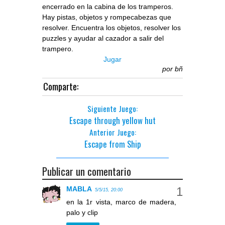
encerrado en la cabina de los tramperos.
Hay pistas, objetos y rompecabezas que
resolver. Encuentra los objetos, resolver los
puzzles y ayudar al cazador a salir del
trampero.
Jugar
por
bñ
Comparte:
Siguiente Juego:
Escape through yellow hut
Anterior Juego:
Escape from Ship
Publicar un comentario
MABLA
5/5/15, 20:00
en la 1r vista, marco de madera,
palo y clip