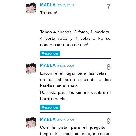
MABLA
5/5/15, 20:18
Trabada!!!
Tengo 4 huesos, 5 fotos, 1 madera,
4 porta velas y 4 velas ....No se
donde usar nada de eso!
Responder
MABLA
5/5/15, 20:24
Encontré el lugar para las velas
en la habitacion siguiente a los
barriles, en el suelo.
Da pista para los simbolos sobre el
barril derecho
Responder
MABLA
5/5/15, 20:26
Con la pista para el jueguito,
tengo otro circulo colorido, me sigue