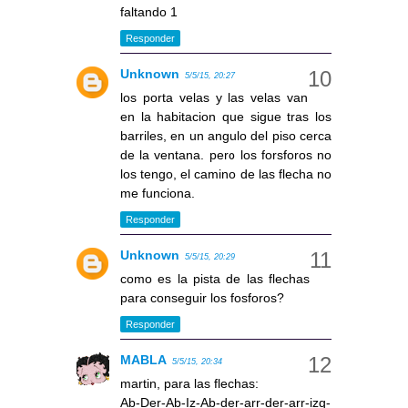
faltando 1
Responder
Unknown
5/5/15, 20:27
los porta velas y las velas van
en la habitacion que sigue tras los
barriles, en un angulo del piso cerca
de la ventana. pero los forsforos no
los tengo, el camino de las flecha no
me funciona.
Responder
Unknown
5/5/15, 20:29
como es la pista de las flechas
para conseguir los fosforos?
Responder
MABLA
5/5/15, 20:34
martin, para las flechas:
Ab-Der-Ab-Iz-Ab-der-arr-der-arr-izq-