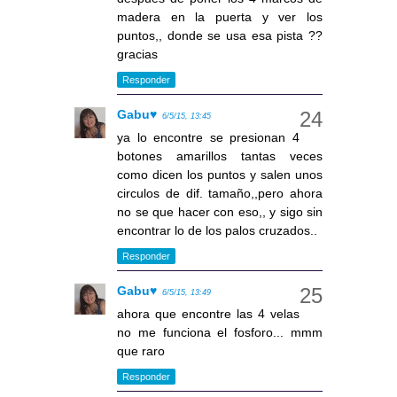
madera en la puerta y ver los
puntos,, donde se usa esa pista ??
gracias
Responder
Gabu♥
6/5/15, 13:45
ya lo encontre se presionan 4
botones amarillos tantas veces
como dicen los puntos y salen unos
circulos de dif. tamaño,,pero ahora
no se que hacer con eso,, y sigo sin
encontrar lo de los palos cruzados..
Responder
Gabu♥
6/5/15, 13:49
ahora que encontre las 4 velas
no me funciona el fosforo... mmm
que raro
Responder