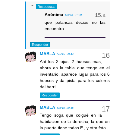
Respuestas
Anónimo
6/5/15, 21:30
que palancas decios no las
encuentro
Responder
MABLA
5/5/15, 20:44
Ahí los 2 ojos, 2 huesos mas,
ahora en la tabla que tengo en el
inventario, aparece lugar para los 6
huesos y da pista para los colores
del barril
Responder
MABLA
5/5/15, 20:46
Tengo soga que colgué en la
habitacion de la derecha, la que en
la puerta tiene todas E , y otra foto