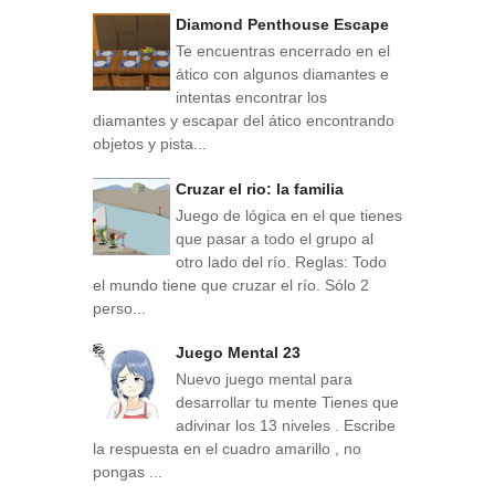
Diamond Penthouse Escape
Te encuentras encerrado en el
ático con algunos diamantes e
intentas encontrar los
diamantes y escapar del ático encontrando
objetos y pista...
Cruzar el rio: la familia
Juego de lógica en el que tienes
que pasar a todo el grupo al
otro lado del río. Reglas: Todo
el mundo tiene que cruzar el río. Sólo 2
perso...
Juego Mental 23
Nuevo juego mental para
desarrollar tu mente Tienes que
adivinar los 13 niveles . Escribe
la respuesta en el cuadro amarillo , no
pongas ...