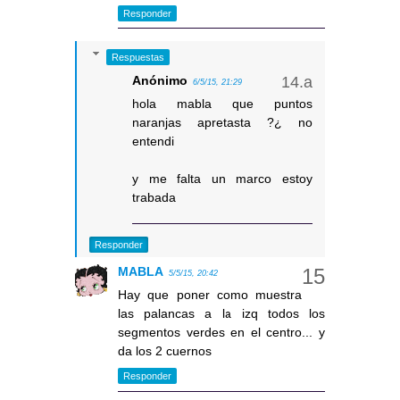
Responder
Respuestas
Anónimo
6/5/15, 21:29
hola mabla que puntos
naranjas apretasta ?¿ no
entendi
y me falta un marco estoy
trabada
Responder
MABLA
5/5/15, 20:42
Hay que poner como muestra
las palancas a la izq todos los
segmentos verdes en el centro... y
da los 2 cuernos
Responder