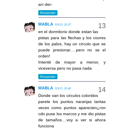
arr-der-
Responder
MABLA
5/5/15, 20:37
en el dormitorio donde estan las
pistas para las flechas y los coores
de los palos, hay un circulo que se
puede presionar.....pero no se el
orden!
Intenté de mayor a menor, y
viceversa pero no pasa nada
Responder
MABLA
5/5/15, 20:40
Donde van los circulos coloridos
parete los puntos naranjas tantas
veces como puntos aparecien¿ron
cdo puse los marcos y me dio pistas
de tamaños....voy a ver si ahora
funciona