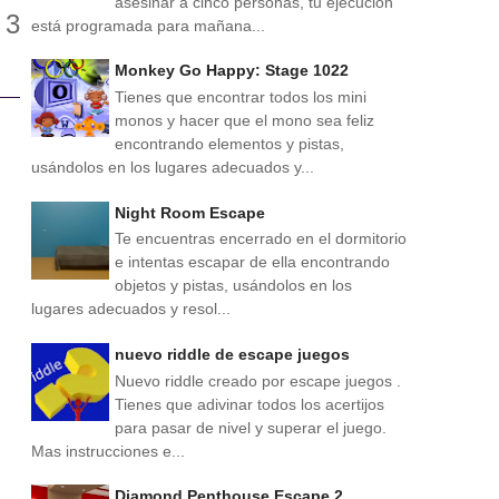
asesinar a cinco personas, tu ejecución
está programada para mañana...
Monkey Go Happy: Stage 1022
Tienes que encontrar todos los mini
monos y hacer que el mono sea feliz
encontrando elementos y pistas,
usándolos en los lugares adecuados y...
Night Room Escape
Te encuentras encerrado en el dormitorio
e intentas escapar de ella encontrando
objetos y pistas, usándolos en los
lugares adecuados y resol...
nuevo riddle de escape juegos
Nuevo riddle creado por escape juegos .
Tienes que adivinar todos los acertijos
para pasar de nivel y superar el juego.
Mas instrucciones e...
Diamond Penthouse Escape 2