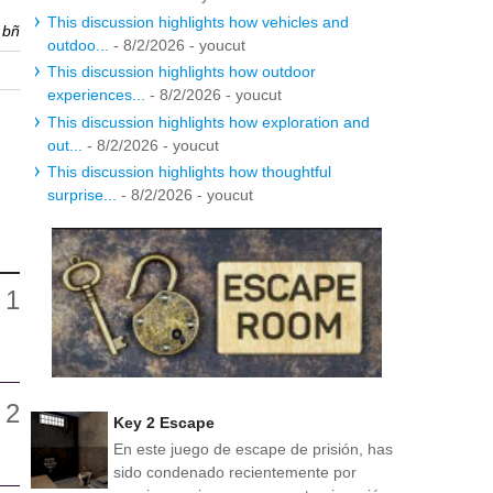
This discussion highlights how vehicles and
r
bñ
outdoo...
- 8/2/2026
- youcut
This discussion highlights how outdoor
experiences...
- 8/2/2026
- youcut
This discussion highlights how exploration and
out...
- 8/2/2026
- youcut
This discussion highlights how thoughtful
surprise...
- 8/2/2026
- youcut
Key 2 Escape
En este juego de escape de prisión, has
sido condenado recientemente por