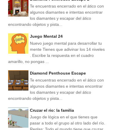
Te encuentras encerrado en el ático con
algunos diamantes e intentas encontrar
los diamantes y escapar del ático
encontrando objetos y pista...
Juego Mental 24
Nuevo juego mental para desarrollar tu
mente Tienes que adivinar los 14 niveles
. Escribe la respuesta en el cuadro
amarillo, no pongas ...
Diamond Penthouse Escape
Te encuentras encerrado en el ático con
algunos diamantes e intentas encontrar
los diamantes y escapar del ático
encontrando objetos y pista...
Cruzar el rio: la familia
Juego de lógica en el que tienes que
pasar a todo el grupo al otro lado del río.
Reglas: Todo el mundo tiene que cruzar