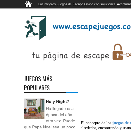
Los mejores Juegos de Escape Online con soluciones, Aventuras
JUEGOS MÁS
POPULARES
Holy Night7
Ha llegado esa
época del año
otra vez. Puede
El concepto de los
juegos de 
que Papá Noel sea un poco
alrededor, encontrando y usan