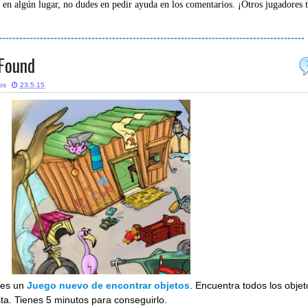
 en algún lugar, no dudes en pedir ayuda en los comentarios. ¡Otros jugadores 
-----------------------------------------------------------------------------------------
 Found
tos
23.5.15
es un
Juego nuevo de encontrar objetos
. Encuentra todos los objet
sta. Tienes 5 minutos para conseguirlo.