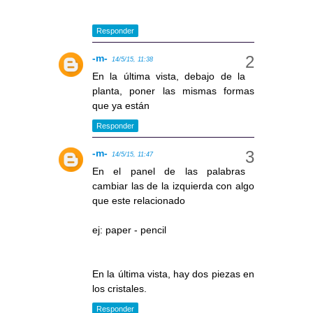
Responder
-m-
14/5/15, 11:38
En la última vista, debajo de la
planta, poner las mismas formas
que ya están
Responder
-m-
14/5/15, 11:47
En el panel de las palabras
cambiar las de la izquierda con algo
que este relacionado
ej: paper - pencil
En la última vista, hay dos piezas en
los cristales.
Responder