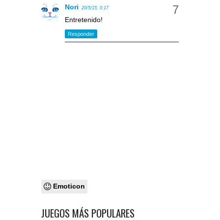
Nori
20/5/15, 0:17
Entretenido!
Responder
Emoticon
JUEGOS MÁS POPULARES