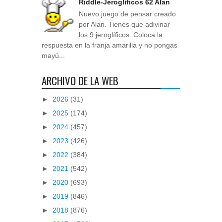
Riddle-Jeroglíficos 62 Alan
Nuevo juego de pensar creado
por Alan. Tienes que adivinar
los 9 jeroglíficos. Coloca la
respuesta en la franja amarilla y no pongas
mayú...
ARCHIVO DE LA WEB
►
2026
(31)
►
2025
(174)
►
2024
(457)
►
2023
(426)
►
2022
(384)
►
2021
(542)
►
2020
(693)
►
2019
(846)
►
2018
(876)