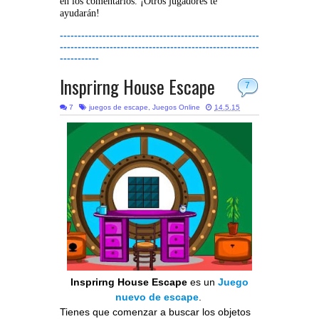
en los comentarios. ¡Otros jugadores te
ayudarán!
--------------------------------------------------------
--------------------------------------------------------
-----------
Insprirng House Escape
7
7
juegos de escape
,
Juegos Online
14.5.15
Insprirng House Escape
es un
Juego
nuevo de escape
.
Tienes que comenzar a buscar los objetos