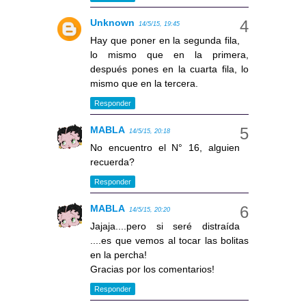
Unknown
14/5/15, 19:45
Hay que poner en la segunda fila,
lo mismo que en la primera,
después pones en la cuarta fila, lo
mismo que en la tercera.
Responder
MABLA
14/5/15, 20:18
No encuentro el N° 16, alguien
recuerda?
Responder
MABLA
14/5/15, 20:20
Jajaja....pero si seré distraída
....es que vemos al tocar las bolitas
en la percha!
Gracias por los comentarios!
Responder