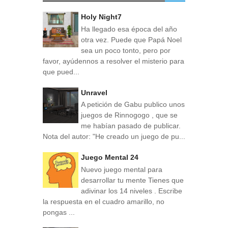
Holy Night7
Ha llegado esa época del año
otra vez. Puede que Papá Noel
sea un poco tonto, pero por
favor, ayúdennos a resolver el misterio para
que pued...
Unravel
A petición de Gabu publico unos
juegos de Rinnogogo , que se
me habían pasado de publicar.
Nota del autor: "He creado un juego de pu...
Juego Mental 24
Nuevo juego mental para
desarrollar tu mente Tienes que
adivinar los 14 niveles . Escribe
la respuesta en el cuadro amarillo, no
pongas ...