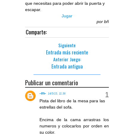
que necesitas para poder abrir la puerta y
escapar.
Jugar
por
bñ
Comparte:
Siguiente
Entrada más reciente
Anterior Juego:
Entrada antigua
Publicar un comentario
-m-
14/5/15, 11:36
Pista del libro de la mesa para las
estrellas del sofa.
Encima de la cama arrastras los
numeros y colocarlos por orden en
su color.