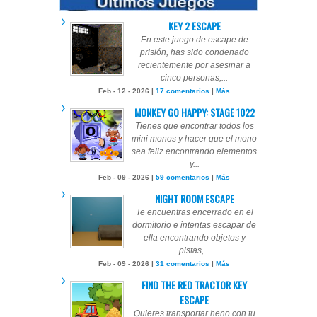
KEY 2 ESCAPE
En este juego de escape de
prisión, has sido condenado
recientemente por asesinar a
cinco personas,...
Feb - 12 - 2026 |
17 comentarios
|
Más
MONKEY GO HAPPY: STAGE 1022
Tienes que encontrar todos los
mini monos y hacer que el mono
sea feliz encontrando elementos
y...
Feb - 09 - 2026 |
59 comentarios
|
Más
NIGHT ROOM ESCAPE
Te encuentras encerrado en el
dormitorio e intentas escapar de
ella encontrando objetos y
pistas,...
Feb - 09 - 2026 |
31 comentarios
|
Más
FIND THE RED TRACTOR KEY
ESCAPE
Quieres transportar heno con tu