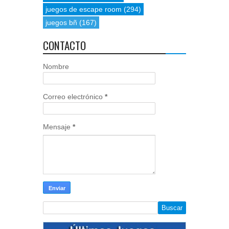
juegos de escape room
(294)
juegos bñ
(167)
CONTACTO
Nombre
Correo electrónico
*
Mensaje
*