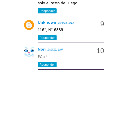
solo el resto del juego
Responder
Unknown
10/5/15, 2:13
116°, N° 6889
Responder
Nori
14/5/15, 0:07
Fácil!
Responder