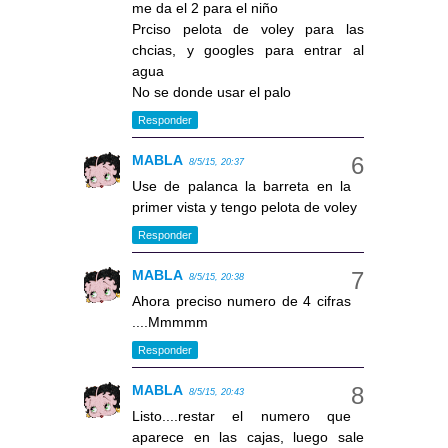
me da el 2 para el niño
Prciso pelota de voley para las
chcias, y googles para entrar al
agua
No se donde usar el palo
Responder
MABLA
8/5/15, 20:37
Use de palanca la barreta en la
primer vista y tengo pelota de voley
Responder
MABLA
8/5/15, 20:38
Ahora preciso numero de 4 cifras
....Mmmmm
Responder
MABLA
8/5/15, 20:43
Listo....restar el numero que
aparece en las cajas, luego sale