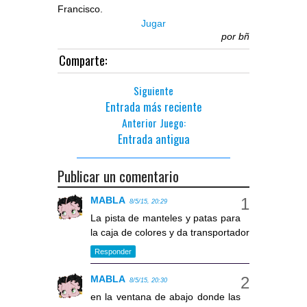
Francisco.
Jugar
por
bñ
Comparte:
Siguiente
Entrada más reciente
Anterior Juego:
Entrada antigua
Publicar un comentario
MABLA
8/5/15, 20:29
La pista de manteles y patas para
la caja de colores y da transportador
Responder
MABLA
8/5/15, 20:30
en la ventana de abajo donde las