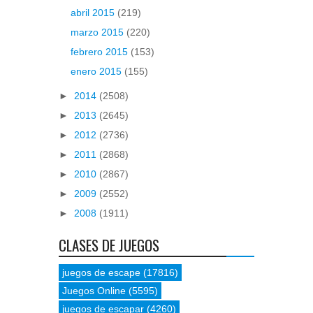
abril 2015
(219)
marzo 2015
(220)
febrero 2015
(153)
enero 2015
(155)
►
2014
(2508)
►
2013
(2645)
►
2012
(2736)
►
2011
(2868)
►
2010
(2867)
►
2009
(2552)
►
2008
(1911)
CLASES DE JUEGOS
juegos de escape
(17816)
Juegos Online
(5595)
juegos de escapar
(4260)