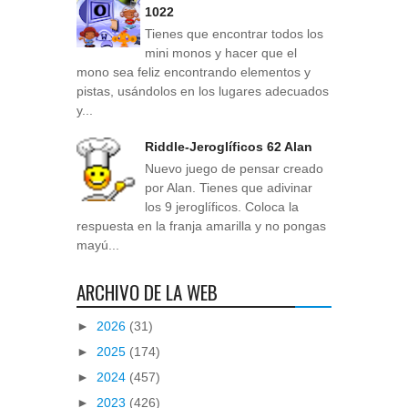
1022
Tienes que encontrar todos los
mini monos y hacer que el
mono sea feliz encontrando elementos y
pistas, usándolos en los lugares adecuados
y...
Riddle-Jeroglíficos 62 Alan
Nuevo juego de pensar creado
por Alan. Tienes que adivinar
los 9 jeroglíficos. Coloca la
respuesta en la franja amarilla y no pongas
mayú...
ARCHIVO DE LA WEB
►
2026
(31)
►
2025
(174)
►
2024
(457)
►
2023
(426)