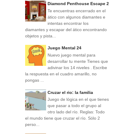
Diamond Penthouse Escape 2
Te encuentras encerrado en el
ático con algunos diamantes e
intentas encontrar los
diamantes y escapar del ático encontrando
objetos y pista...
Juego Mental 24
Nuevo juego mental para
desarrollar tu mente Tienes que
adivinar los 14 niveles . Escribe
la respuesta en el cuadro amarillo, no
pongas ...
Cruzar el rio: la familia
Juego de lógica en el que tienes
que pasar a todo el grupo al
otro lado del río. Reglas: Todo
el mundo tiene que cruzar el río. Sólo 2
perso...