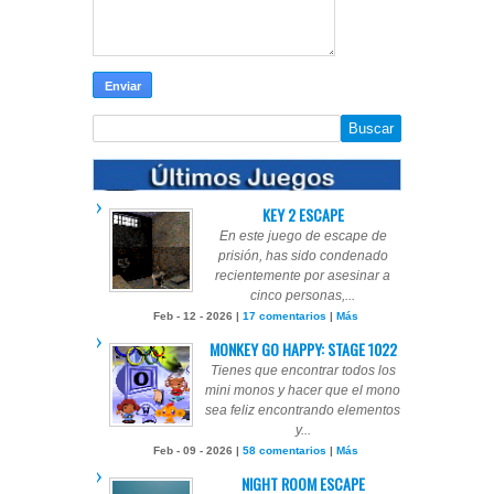
KEY 2 ESCAPE
En este juego de escape de
prisión, has sido condenado
recientemente por asesinar a
cinco personas,...
Feb - 12 - 2026 |
17 comentarios
|
Más
MONKEY GO HAPPY: STAGE 1022
Tienes que encontrar todos los
mini monos y hacer que el mono
sea feliz encontrando elementos
y...
Feb - 09 - 2026 |
58 comentarios
|
Más
NIGHT ROOM ESCAPE