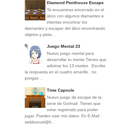
Diamond Penthouse Escape
Te encuentras encerrado en el
ático con algunos diamantes e
intentas encontrar los
diamantes y escapar del ático encontrando
objetos y pista...
Juego Mental 23
Nuevo juego mental para
desarrollar tu mente Tienes que
adivinar los 13 niveles . Escribe
la respuesta en el cuadro amarillo , no
pongas ...
Time Capsule
Nuevo juego de escape de la
serie de Gotmail. Tienes que
estar registrado para poder
jugar. Puedes usar mis datos. En E-Mail :
webbunuel@h...