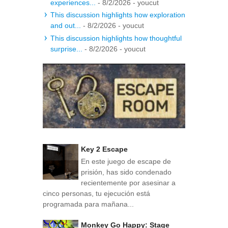
experiences...
- 8/2/2026
- youcut
This discussion highlights how exploration
and out...
- 8/2/2026
- youcut
This discussion highlights how thoughtful
surprise...
- 8/2/2026
- youcut
Key 2 Escape
En este juego de escape de
prisión, has sido condenado
recientemente por asesinar a
cinco personas, tu ejecución está
programada para mañana...
Monkey Go Happy: Stage