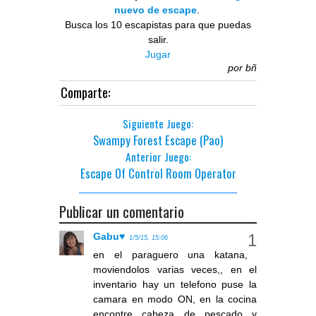
nuevo de escape
.
Busca los 10 escapistas para que puedas
salir.
Jugar
por
bñ
Comparte:
Siguiente Juego:
Swampy Forest Escape (Pao)
Anterior Juego:
Escape Of Control Room Operator
Publicar un comentario
Gabu♥
1/5/15, 15:06
en el paraguero una katana,
moviendolos varias veces,, en el
inventario hay un telefono puse la
camara en modo ON, en la cocina
encontre cabeza de pescado y