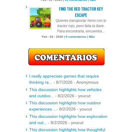
FIND THE RED TRACTOR KEY
ESCAPE
Quieres transportar heno con tu
tractor rojo, pero falta la llave.
Para encontrarla, encuentra...
Feb - 04 - 2026 |
6 comentarios
|
Más
I really appreciate games that require
thinking ra...
- 8/7/2026
- Anonymous
This discussion highlights how vehicles
and outdoo...
- 8/2/2026
- youcut
This discussion highlights how outdoor
experiences...
- 8/2/2026
- youcut
This discussion highlights how exploration
and out...
- 8/2/2026
- youcut
This discussion highlights how thoughtful