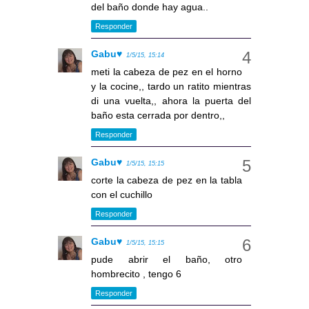
del baño donde hay agua..
Responder
Gabu♥
1/5/15, 15:14
meti la cabeza de pez en el horno
y la cocine,, tardo un ratito mientras
di una vuelta,, ahora la puerta del
baño esta cerrada por dentro,,
Responder
Gabu♥
1/5/15, 15:15
corte la cabeza de pez en la tabla
con el cuchillo
Responder
Gabu♥
1/5/15, 15:15
pude abrir el baño, otro
hombrecito , tengo 6
Responder