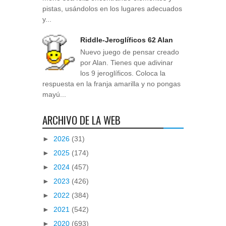
pistas, usándolos en los lugares adecuados
y...
Riddle-Jeroglíficos 62 Alan
Nuevo juego de pensar creado
por Alan. Tienes que adivinar
los 9 jeroglíficos. Coloca la
respuesta en la franja amarilla y no pongas
mayú...
ARCHIVO DE LA WEB
►
2026
(31)
►
2025
(174)
►
2024
(457)
►
2023
(426)
►
2022
(384)
►
2021
(542)
►
2020
(693)