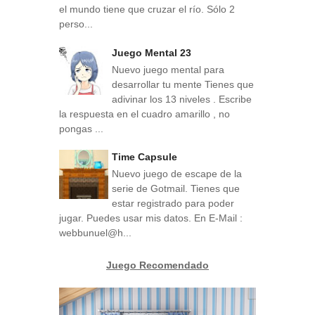
el mundo tiene que cruzar el río. Sólo 2
perso...
Juego Mental 23
Nuevo juego mental para
desarrollar tu mente Tienes que
adivinar los 13 niveles . Escribe
la respuesta en el cuadro amarillo , no
pongas ...
Time Capsule
Nuevo juego de escape de la
serie de Gotmail. Tienes que
estar registrado para poder
jugar. Puedes usar mis datos. En E-Mail :
webbunuel@h...
Juego Recomendado