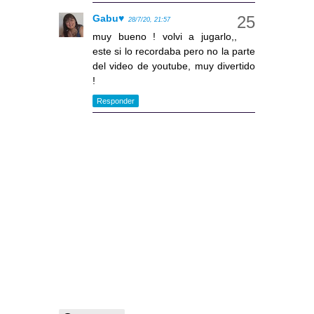
Gabu♥
28/7/20, 21:57
muy bueno ! volvi a jugarlo,,
este si lo recordaba pero no la parte
del video de youtube, muy divertido
!
Responder