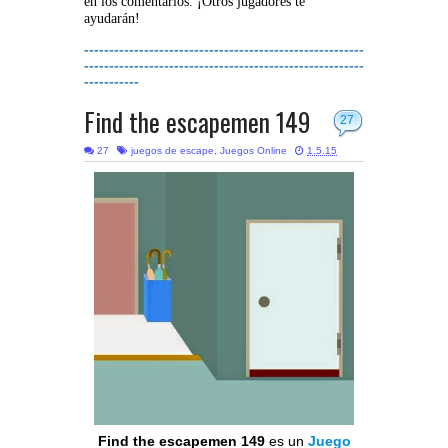
en los comentarios. ¡Otros jugadores te
ayudarán!
--------------------------------------------------------
--------------------------------------------------------
-----------
Find the escapemen 149
27
27
juegos de escape
,
Juegos Online
1.5.15
Find the escapemen 149
es un
Juego