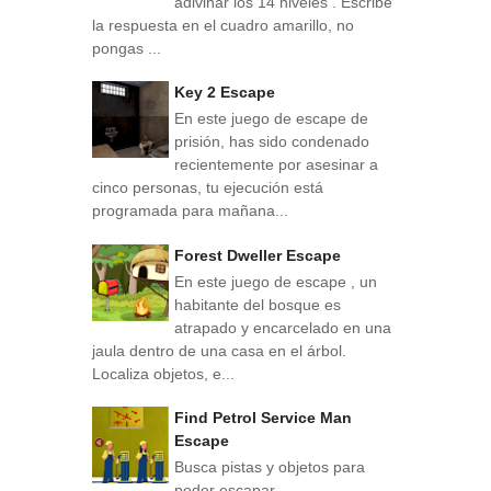
adivinar los 14 niveles . Escribe
la respuesta en el cuadro amarillo, no
pongas ...
Key 2 Escape
En este juego de escape de
prisión, has sido condenado
recientemente por asesinar a
cinco personas, tu ejecución está
programada para mañana...
Forest Dweller Escape
En este juego de escape , un
habitante del bosque es
atrapado y encarcelado en una
jaula dentro de una casa en el árbol.
Localiza objetos, e...
Find Petrol Service Man
Escape
Busca pistas y objetos para
poder escapar.