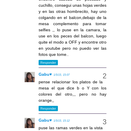
cuchillo, consegui unas hojas verdes
y en las otras hombrecito, hay uno
colgando en el balcon,debajo de la
mesa complemento para tomar
selfies ,, lo puse en la camara, la
use en los peces del balcon, luego
quite el modo a OFF y encontre otro
en youtube pero no puedo ver las
fotos que tome..
Responder
Gabu♥
1/5/15, 15:07
pense relacionar los platos de la
mesa el que dice b o Y con los
colores del otro,,, pero no hay
orange,,
Responder
Gabu♥
1/5/15, 15:12
puse las ramas verdes en la vista