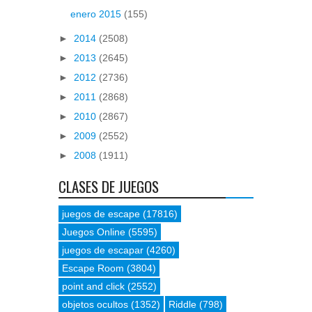
enero 2015
(155)
►
2014
(2508)
►
2013
(2645)
►
2012
(2736)
►
2011
(2868)
►
2010
(2867)
►
2009
(2552)
►
2008
(1911)
CLASES DE JUEGOS
juegos de escape
(17816)
Juegos Online
(5595)
juegos de escapar
(4260)
Escape Room
(3804)
point and click
(2552)
objetos ocultos
(1352)
Riddle
(798)