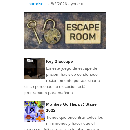
surprise...
- 8/2/2026
- youcut
Key 2 Escape
En este juego de escape de
prisión, has sido condenado
recientemente por asesinar a
cinco personas, tu ejecución está
programada para mañana...
Monkey Go Happy: Stage
1022
Tienes que encontrar todos los
mini monos y hacer que el
mono sea feliz encontrando elementos y