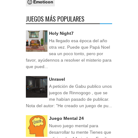
Emoticon
JUEGOS MÁS POPULARES
Holy Night7
Ha llegado esa época del año
otra vez. Puede que Papá Noel
sea un poco tonto, pero por
favor, ayúdennos a resolver el misterio para
que pued...
Unravel
A petición de Gabu publico unos
juegos de Rinnogogo , que se
me habían pasado de publicar.
Nota del autor: "He creado un juego de pu...
Juego Mental 24
Nuevo juego mental para
desarrollar tu mente Tienes que