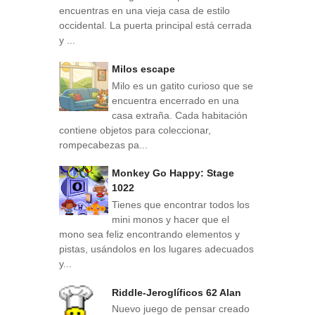
encuentras en una vieja casa de estilo
occidental. La puerta principal está cerrada
y ...
Milos escape
Milo es un gatito curioso que se
encuentra encerrado en una
casa extraña. Cada habitación
contiene objetos para coleccionar,
rompecabezas pa...
Monkey Go Happy: Stage
1022
Tienes que encontrar todos los
mini monos y hacer que el
mono sea feliz encontrando elementos y
pistas, usándolos en los lugares adecuados
y...
Riddle-Jeroglíficos 62 Alan
Nuevo juego de pensar creado