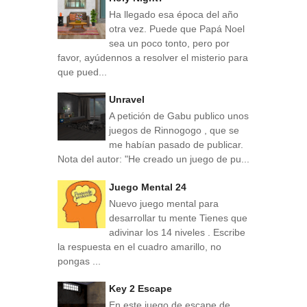
Ha llegado esa época del año
otra vez. Puede que Papá Noel
sea un poco tonto, pero por
favor, ayúdennos a resolver el misterio para
que pued...
Unravel
A petición de Gabu publico unos
juegos de Rinnogogo , que se
me habían pasado de publicar.
Nota del autor: "He creado un juego de pu...
Juego Mental 24
Nuevo juego mental para
desarrollar tu mente Tienes que
adivinar los 14 niveles . Escribe
la respuesta en el cuadro amarillo, no
pongas ...
Key 2 Escape
En este juego de escape de