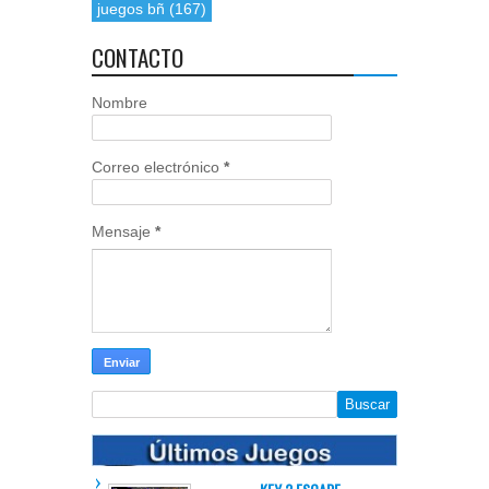
juegos bñ
(167)
CONTACTO
Nombre
Correo electrónico
*
Mensaje
*