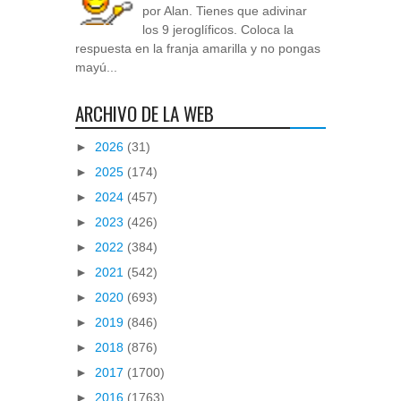
por Alan. Tienes que adivinar
los 9 jeroglíficos. Coloca la
respuesta en la franja amarilla y no pongas
mayú...
ARCHIVO DE LA WEB
►
2026
(31)
►
2025
(174)
►
2024
(457)
►
2023
(426)
►
2022
(384)
►
2021
(542)
►
2020
(693)
►
2019
(846)
►
2018
(876)
►
2017
(1700)
►
2016
(1763)