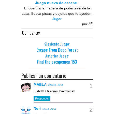
Juego nuevo de escape
.
Encuentra la manera de poder salir de la
casa. Busca pistas y objetos que te ayuden.
Jugar
por
bñ
Comparte:
Siguiente Juego:
Escape From Deep Forest
Anterior Juego:
Find the escapemen 153
Publicar un comentario
MABLA
29/5/15, 19:06
Listo!!! Gracias Paoxoxis!!
Responder
Nori
4/6/15, 23:21