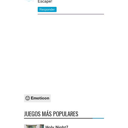
Escapé!
Responder
Emoticon
JUEGOS MÁS POPULARES
Holy Night7