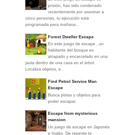
prisión, has sido condenado
recientemente por asesinar a
cinco personas, tu ejecución está
programada para mañana...
Forest Dweller Escape
En este juego de escape , un
habitante del bosque es
atrapado y encarcelado en una
jaula dentro de una casa en el árbol.
Localiza objetos, e...
Find Petrol Service Man
Escape
Busca pistas y objetos para
poder escapar.
Escape from mysterious
mansion
Un juego de escape en Japonés
e Inglés. De repente te