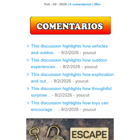
Feb - 04 - 2026 |
6 comentarios
|
Más
This discussion highlights how vehicles
and outdoo...
- 8/2/2026
- youcut
This discussion highlights how outdoor
experiences...
- 8/2/2026
- youcut
This discussion highlights how exploration
and out...
- 8/2/2026
- youcut
This discussion highlights how thoughtful
surprise...
- 8/2/2026
- youcut
This discussion highlights how toys can
encourage ...
- 8/2/2026
- youcut