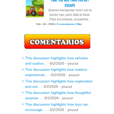
ESCAPE
Quieres transportar heno con tu
tractor rojo, pero falta la llave.
Para encontrarla, encuentra...
Feb - 04 - 2026 |
6 comentarios
|
Más
This discussion highlights how vehicles
and outdoo...
- 8/2/2026
- youcut
This discussion highlights how outdoor
experiences...
- 8/2/2026
- youcut
This discussion highlights how exploration
and out...
- 8/2/2026
- youcut
This discussion highlights how thoughtful
surprise...
- 8/2/2026
- youcut
This discussion highlights how toys can
encourage ...
- 8/2/2026
- youcut