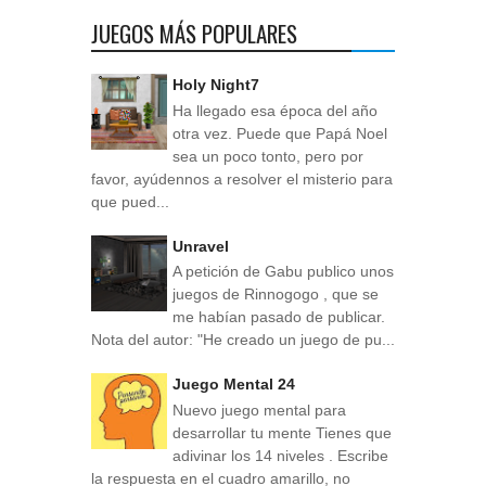
JUEGOS MÁS POPULARES
Holy Night7
Ha llegado esa época del año
otra vez. Puede que Papá Noel
sea un poco tonto, pero por
favor, ayúdennos a resolver el misterio para
que pued...
Unravel
A petición de Gabu publico unos
juegos de Rinnogogo , que se
me habían pasado de publicar.
Nota del autor: "He creado un juego de pu...
Juego Mental 24
Nuevo juego mental para
desarrollar tu mente Tienes que
adivinar los 14 niveles . Escribe
la respuesta en el cuadro amarillo, no