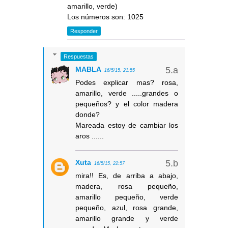
amarillo, verde)
Los números son: 1025
Responder
Respuestas
MABLA
16/5/15, 21:55
Podes explicar mas? rosa,
amarillo, verde .....grandes o
pequeños? y el color madera
donde?
Mareada estoy de cambiar los
aros ......
Xuta
16/5/15, 22:57
mira!! Es, de arriba a abajo,
madera, rosa pequeño,
amarillo pequeño, verde
pequeño, azul, rosa grande,
amarillo grande y verde