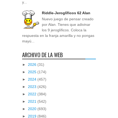
y...
Riddle-Jeroglíficos 62 Alan
Nuevo juego de pensar creado
por Alan. Tienes que adivinar
los 9 jeroglíficos. Coloca la
respuesta en la franja amarilla y no pongas
mayú...
ARCHIVO DE LA WEB
►
2026
(31)
►
2025
(174)
►
2024
(457)
►
2023
(426)
►
2022
(384)
►
2021
(542)
►
2020
(693)
►
2019
(846)