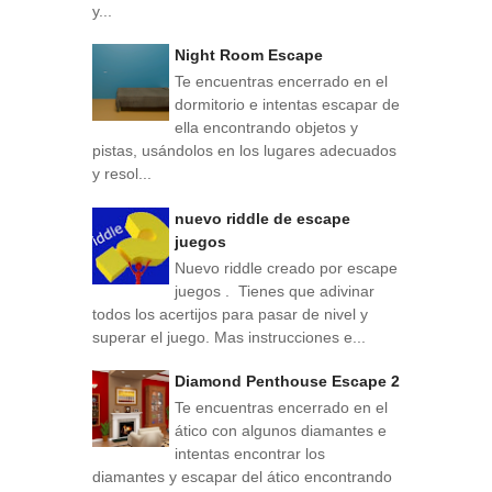
y...
Night Room Escape
Te encuentras encerrado en el
dormitorio e intentas escapar de
ella encontrando objetos y
pistas, usándolos en los lugares adecuados
y resol...
nuevo riddle de escape
juegos
Nuevo riddle creado por escape
juegos . Tienes que adivinar
todos los acertijos para pasar de nivel y
superar el juego. Mas instrucciones e...
Diamond Penthouse Escape 2
Te encuentras encerrado en el
ático con algunos diamantes e
intentas encontrar los
diamantes y escapar del ático encontrando