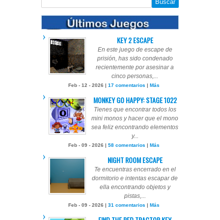
KEY 2 ESCAPE
En este juego de escape de
prisión, has sido condenado
recientemente por asesinar a
cinco personas,...
Feb - 12 - 2026 |
17 comentarios
|
Más
MONKEY GO HAPPY: STAGE 1022
Tienes que encontrar todos los
mini monos y hacer que el mono
sea feliz encontrando elementos
y...
Feb - 09 - 2026 |
58 comentarios
|
Más
NIGHT ROOM ESCAPE
Te encuentras encerrado en el
dormitorio e intentas escapar de
ella encontrando objetos y
pistas,...
Feb - 09 - 2026 |
31 comentarios
|
Más
FIND THE RED TRACTOR KEY