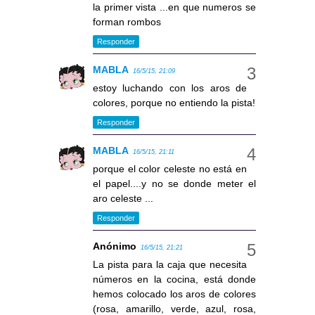
la primer vista ...en que numeros se
forman rombos
Responder
MABLA
16/5/15, 21:09
estoy luchando con los aros de
colores, porque no entiendo la pista!
Responder
MABLA
16/5/15, 21:11
porque el color celeste no está en
el papel....y no se donde meter el
aro celeste ...
Responder
Anónimo
16/5/15, 21:21
La pista para la caja que necesita
números en la cocina, está donde
hemos colocado los aros de colores
(rosa, amarillo, verde, azul, rosa,