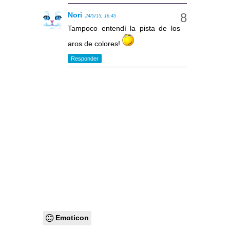
Nori
24/5/15, 16:45
Tampoco entendí la pista de los
aros de colores!
Responder
Emoticon