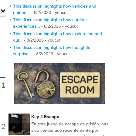
This discussion highlights how vehicles and
r
bñ
outdoo...
- 8/2/2026
- youcut
This discussion highlights how outdoor
experiences...
- 8/2/2026
- youcut
This discussion highlights how exploration and
out...
- 8/2/2026
- youcut
This discussion highlights how thoughtful
surprise...
- 8/2/2026
- youcut
Key 2 Escape
En este juego de escape de prisión, has
sido condenado recientemente por