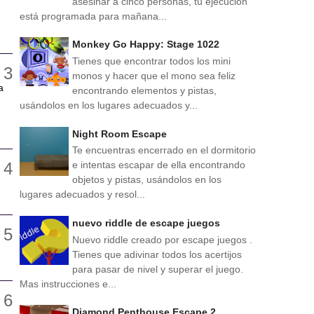
asesinar a cinco personas, tu ejecución
está programada para mañana...
Monkey Go Happy: Stage 1022
Tienes que encontrar todos los mini
monos y hacer que el mono sea feliz
a
encontrando elementos y pistas,
usándolos en los lugares adecuados y...
Night Room Escape
Te encuentras encerrado en el dormitorio
e intentas escapar de ella encontrando
objetos y pistas, usándolos en los
lugares adecuados y resol...
nuevo riddle de escape juegos
Nuevo riddle creado por escape juegos .
Tienes que adivinar todos los acertijos
para pasar de nivel y superar el juego.
Mas instrucciones e...
Diamond Penthouse Escape 2