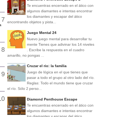
Te encuentras encerrado en el ático con
algunos diamantes e intentas encontrar
los diamantes y escapar del ático
encontrando objetos y pista...
a
Juego Mental 24
Nuevo juego mental para desarrollar tu
mente Tienes que adivinar los 14 niveles
. Escribe la respuesta en el cuadro
amarillo, no pongas ...
Cruzar el rio: la familia
Juego de lógica en el que tienes que
pasar a todo el grupo al otro lado del río.
Reglas: Todo el mundo tiene que cruzar
el río. Sólo 2 perso...
Diamond Penthouse Escape
Te encuentras encerrado en el ático con
algunos diamantes e intentas encontrar
los diamantes y escapar del ático