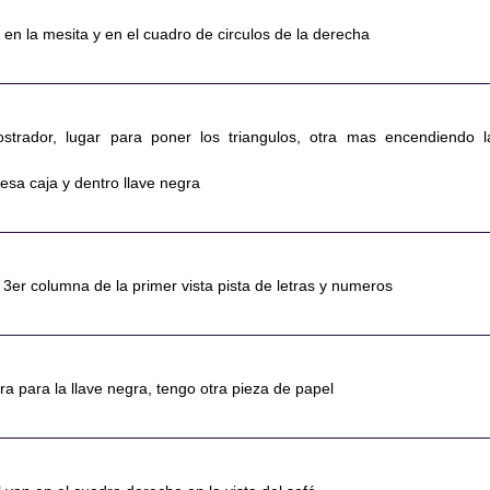
, en la mesita y en el cuadro de circulos de la derecha
ostrador, lugar para poner los triangulos, otra mas encendiendo l
esa caja y dentro llave negra
a 3er columna de la primer vista pista de letras y numeros
ura para la llave negra, tengo otra pieza de papel