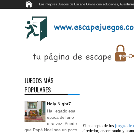
Los mejores Juegos de Escape Online con soluciones, Aventuras
JUEGOS MÁS
POPULARES
Holy Night7
Ha llegado esa
época del año
otra vez. Puede
El concepto de los
juegos de 
que Papá Noel sea un poco
alrededor, encontrando y usan