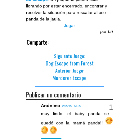
llorando por estar encerrado, encontrar y
resolver la situación para rescatar al oso
panda de la jaula.
Jugar
por
bñ
Comparte:
Siguiente Juego:
Dog Escape from Forest
Anterior Juego:
Murderer Escape
Publicar un comentario
Anónimo
25/5/15, 14:25
muy lindo! el baby panda se
quedó con la mamá panda!!