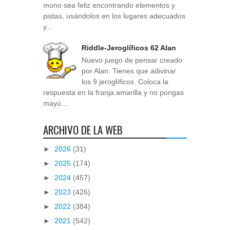
mono sea feliz encontrando elementos y
pistas, usándolos en los lugares adecuados
y...
Riddle-Jeroglíficos 62 Alan
Nuevo juego de pensar creado
por Alan. Tienes que adivinar
los 9 jeroglíficos. Coloca la
respuesta en la franja amarilla y no pongas
mayú...
ARCHIVO DE LA WEB
►
2026
(31)
►
2025
(174)
►
2024
(457)
►
2023
(426)
►
2022
(384)
►
2021
(542)