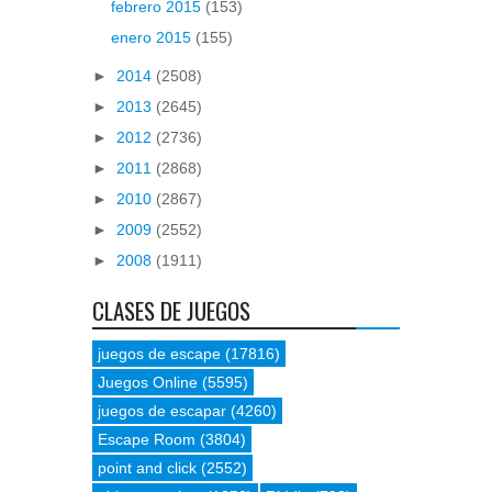
febrero 2015
(153)
enero 2015
(155)
►
2014
(2508)
►
2013
(2645)
►
2012
(2736)
►
2011
(2868)
►
2010
(2867)
►
2009
(2552)
►
2008
(1911)
CLASES DE JUEGOS
juegos de escape
(17816)
Juegos Online
(5595)
juegos de escapar
(4260)
Escape Room
(3804)
point and click
(2552)