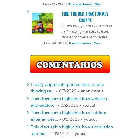
Feb - 09 - 2026 |
31 comentarios
|
Más
FIND THE RED TRACTOR KEY
ESCAPE
Quieres transportar heno con tu
tractor rojo, pero falta la llave.
Para encontrarla, encuentra...
Feb - 04 - 2026 |
6 comentarios
|
Más
I really appreciate games that require
thinking ra...
- 8/7/2026
- Anonymous
This discussion highlights how vehicles
and outdoo...
- 8/2/2026
- youcut
This discussion highlights how outdoor
experiences...
- 8/2/2026
- youcut
This discussion highlights how exploration
and out...
- 8/2/2026
- youcut