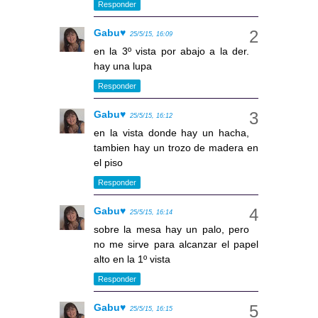
Responder
Gabu♥
25/5/15, 16:09
en la 3º vista por abajo a la der.
hay una lupa
Responder
Gabu♥
25/5/15, 16:12
en la vista donde hay un hacha,
tambien hay un trozo de madera en
el piso
Responder
Gabu♥
25/5/15, 16:14
sobre la mesa hay un palo, pero
no me sirve para alcanzar el papel
alto en la 1º vista
Responder
Gabu♥
25/5/15, 16:15