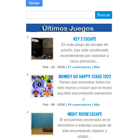
KEY 2 ESCAPE
En este juego de escape de
prisión, has sido condenado
recientemente por asesinar a
cinco personas,...
Feb - 12 - 2026 |
17 comentarios
|
Más
MONKEY GO HAPPY: STAGE 1022
Tienes que encontrar todos los
mini monos y hacer que el mono
sea feliz encontrando elementos
y...
Feb - 09 - 2026 |
59 comentarios
|
Más
NIGHT ROOM ESCAPE
Te encuentras encerrado en el
dormitorio e intentas escapar de
ella encontrando objetos y
pistas,...