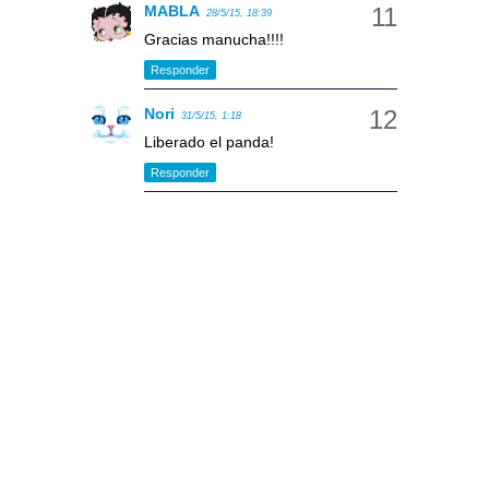
MABLA
28/5/15, 18:39
Gracias manucha!!!!
Responder
Nori
31/5/15, 1:18
Liberado el panda!
Responder