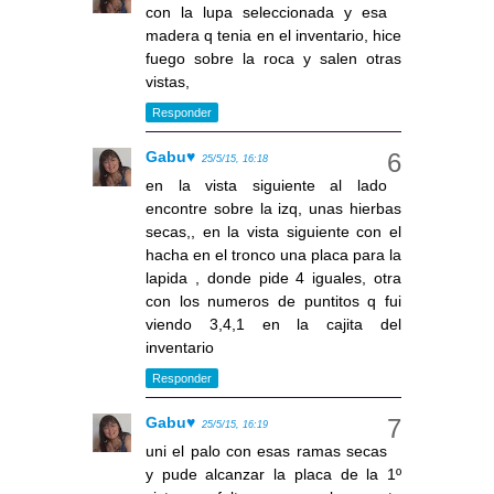
con la lupa seleccionada y esa
madera q tenia en el inventario, hice
fuego sobre la roca y salen otras
vistas,
Responder
Gabu♥
25/5/15, 16:18
en la vista siguiente al lado
encontre sobre la izq, unas hierbas
secas,, en la vista siguiente con el
hacha en el tronco una placa para la
lapida , donde pide 4 iguales, otra
con los numeros de puntitos q fui
viendo 3,4,1 en la cajita del
inventario
Responder
Gabu♥
25/5/15, 16:19
uni el palo con esas ramas secas
y pude alcanzar la placa de la 1º