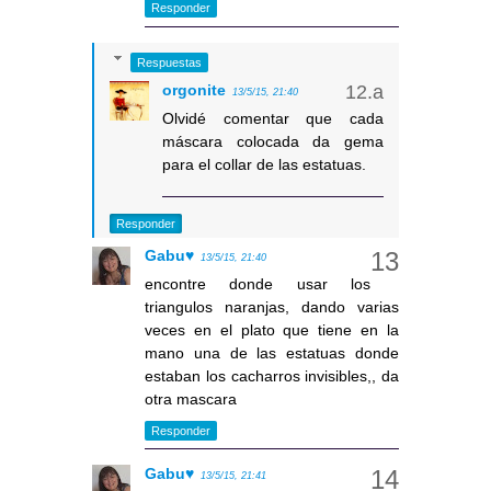
Responder
Respuestas
orgonite
13/5/15, 21:40
Olvidé comentar que cada
máscara colocada da gema
para el collar de las estatuas.
Responder
Gabu♥
13/5/15, 21:40
encontre donde usar los
triangulos naranjas, dando varias
veces en el plato que tiene en la
mano una de las estatuas donde
estaban los cacharros invisibles,, da
otra mascara
Responder
Gabu♥
13/5/15, 21:41