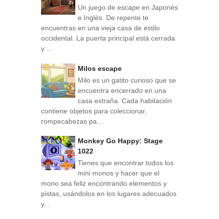
Un juego de escape en Japonés
e Inglés. De repente te
encuentras en una vieja casa de estilo
occidental. La puerta principal está cerrada
y ...
Milos escape
Milo es un gatito curioso que se
encuentra encerrado en una
casa extraña. Cada habitación
contiene objetos para coleccionar,
rompecabezas pa...
Monkey Go Happy: Stage
1022
Tienes que encontrar todos los
mini monos y hacer que el
mono sea feliz encontrando elementos y
pistas, usándolos en los lugares adecuados
y...