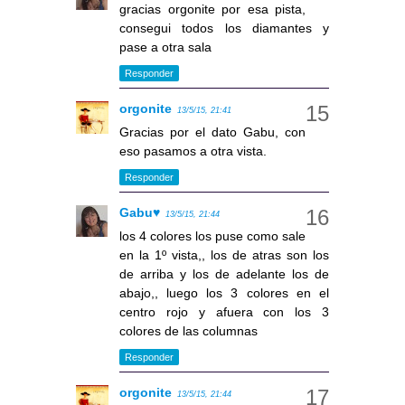
gracias orgonite por esa pista,
consegui todos los diamantes y
pase a otra sala
Responder
orgonite
13/5/15, 21:41
Gracias por el dato Gabu, con
eso pasamos a otra vista.
Responder
Gabu♥
13/5/15, 21:44
los 4 colores los puse como sale
en la 1º vista,, los de atras son los
de arriba y los de adelante los de
abajo,, luego los 3 colores en el
centro rojo y afuera con los 3
colores de las columnas
Responder
orgonite
13/5/15, 21:44