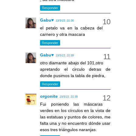
Responder
Gabu♥
13/5/15, 21:36
el petalo va en la cabeza del
carnero y otra mascara
Responder
Gabu♥
13/5/15, 21:39
otro diamante abajo del 101,otro
apretando el circulo detras de
donde pusimos la tabla de piedra,
Responder
orgonite
13/5/15, 21:39
Fui poniendo las máscaras
verdes en los círculos en la vista de
las estatuas y puntos de colores, me
falta una y no encuentro dónde usar
esos tres triángulos naranjas.