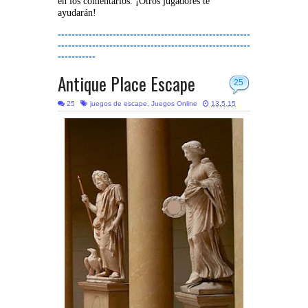
en los comentarios. ¡Otros jugadores te
ayudarán!
--------------------------------------------------------
--------------------------------------------------------
-----------
Antique Place Escape
25
25
juegos de escape
,
Juegos Online
13.5.15