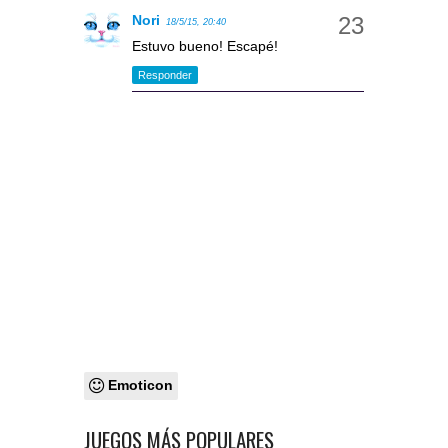
Nori
18/5/15, 20:40
Estuvo bueno! Escapé!
Responder
Emoticon
JUEGOS MÁS POPULARES