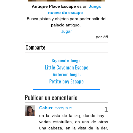
Antique Place Escape
es un
Juego
nuevo de escape
.
Busca pistas y objetos para poder salir del
palacio antiguo.
Jugar
por
bñ
Comparte:
Siguiente Juego:
Little Caveman Escape
Anterior Juego:
Petite boy Escape
Publicar un comentario
Gabu♥
13/5/15, 21:26
en la vista de la izq, donde hay
varias estatuillas, en una de atras
una cabeza, en la vista de la der,