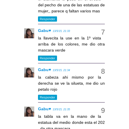
del pecho de una de las estatuas de
mujer,, parece q faltan varios mas
Responder
Gabu♥
13/5/15, 21:33
la llavecita la use en la 1º vista
arriba de los colores, me dio otra
mascara verde
Responder
Gabu♥
13/5/15, 21:34
la cabeza ahi mismo por la
derecha se ve la silueta, me dio un
petalo rojo
Responder
Gabu♥
13/5/15, 21:35
la tabla va en la mano de la
estatua del medio donde esta el 202
, da otra mascara