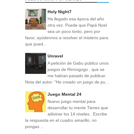
Holy Night7
Ha llegado esa época del año
otra vez. Puede que Papá Noel
sea un poco tonto, pero por
favor, ayúdennos a resolver el misterio para
que pued...
Unravel
A petición de Gabu publico unos
juegos de Rinnogogo , que se
me habían pasado de publicar.
Nota del autor: "He creado un juego de pu...
Juego Mental 24
Nuevo juego mental para
desarrollar tu mente Tienes que
adivinar los 14 niveles . Escribe
la respuesta en el cuadro amarillo, no
pongas ...