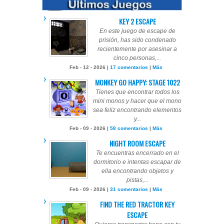
KEY 2 ESCAPE
En este juego de escape de
prisión, has sido condenado
recientemente por asesinar a
cinco personas,...
Feb - 12 - 2026 |
17 comentarios
|
Más
MONKEY GO HAPPY: STAGE 1022
Tienes que encontrar todos los
mini monos y hacer que el mono
sea feliz encontrando elementos
y...
Feb - 09 - 2026 |
58 comentarios
|
Más
NIGHT ROOM ESCAPE
Te encuentras encerrado en el
dormitorio e intentas escapar de
ella encontrando objetos y
pistas,...
Feb - 09 - 2026 |
31 comentarios
|
Más
FIND THE RED TRACTOR KEY
ESCAPE