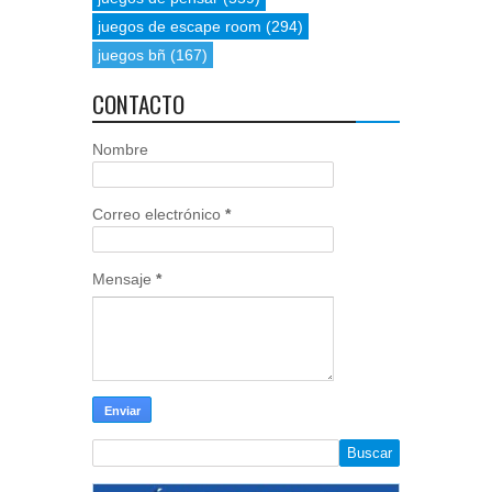
juegos de escape room
(294)
juegos bñ
(167)
CONTACTO
Nombre
Correo electrónico
*
Mensaje
*