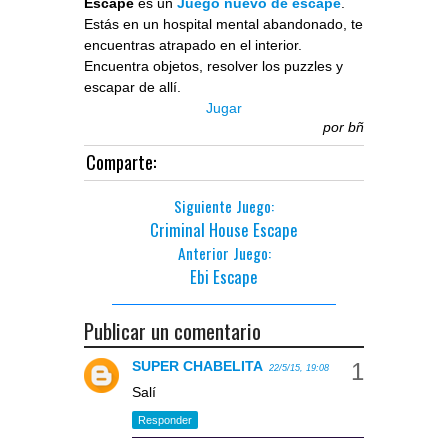
Escape
es un
Juego nuevo de escape
.
Estás en un hospital mental abandonado, te
encuentras atrapado en el interior.
Encuentra objetos, resolver los puzzles y
escapar de allí.
Jugar
por
bñ
Comparte:
Siguiente Juego:
Criminal House Escape
Anterior Juego:
Ebi Escape
Publicar un comentario
SUPER CHABELITA
22/5/15, 19:08
Salí
Responder