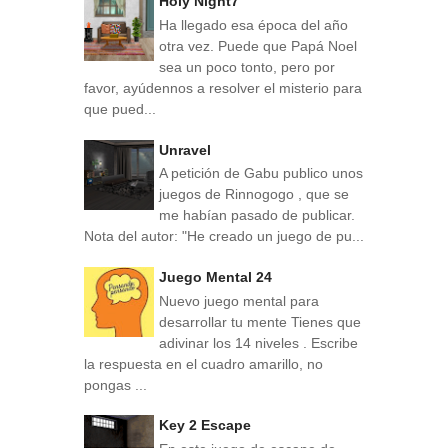
Holy Night7
Ha llegado esa época del año
otra vez. Puede que Papá Noel
sea un poco tonto, pero por
favor, ayúdennos a resolver el misterio para
que pued...
Unravel
A petición de Gabu publico unos
juegos de Rinnogogo , que se
me habían pasado de publicar.
Nota del autor: "He creado un juego de pu...
Juego Mental 24
Nuevo juego mental para
desarrollar tu mente Tienes que
adivinar los 14 niveles . Escribe
la respuesta en el cuadro amarillo, no
pongas ...
Key 2 Escape