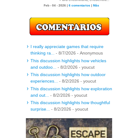
Feb - 04 - 2026 |
6 comentarios
|
Más
I really appreciate games that require
thinking ra...
- 8/7/2026
- Anonymous
This discussion highlights how vehicles
and outdoo...
- 8/2/2026
- youcut
This discussion highlights how outdoor
experiences...
- 8/2/2026
- youcut
This discussion highlights how exploration
and out...
- 8/2/2026
- youcut
This discussion highlights how thoughtful
surprise...
- 8/2/2026
- youcut