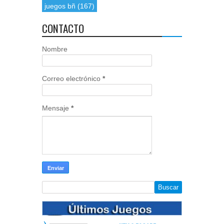
juegos bñ
(167)
CONTACTO
Nombre
Correo electrónico
*
Mensaje
*