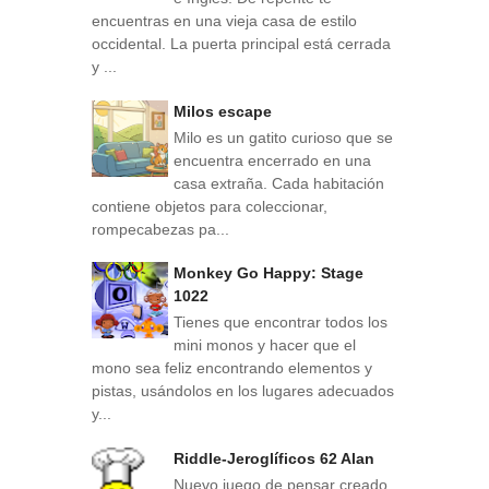
encuentras en una vieja casa de estilo
occidental. La puerta principal está cerrada
y ...
Milos escape
Milo es un gatito curioso que se
encuentra encerrado en una
casa extraña. Cada habitación
contiene objetos para coleccionar,
rompecabezas pa...
Monkey Go Happy: Stage
1022
Tienes que encontrar todos los
mini monos y hacer que el
mono sea feliz encontrando elementos y
pistas, usándolos en los lugares adecuados
y...
Riddle-Jeroglíficos 62 Alan
Nuevo juego de pensar creado