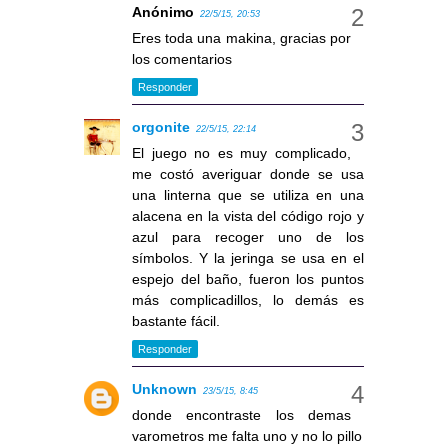
Anónimo
22/5/15, 20:53
Eres toda una makina, gracias por
los comentarios
Responder
orgonite
22/5/15, 22:14
El juego no es muy complicado,
me costó averiguar donde se usa
una linterna que se utiliza en una
alacena en la vista del código rojo y
azul para recoger uno de los
símbolos. Y la jeringa se usa en el
espejo del baño, fueron los puntos
más complicadillos, lo demás es
bastante fácil.
Responder
Unknown
23/5/15, 8:45
donde encontraste los demas
varometros me falta uno y no lo pillo