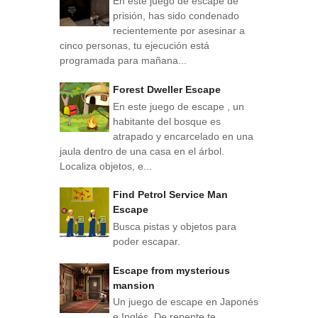
En este juego de escape de
prisión, has sido condenado
recientemente por asesinar a
cinco personas, tu ejecución está
programada para mañana...
Forest Dweller Escape
En este juego de escape , un
habitante del bosque es
atrapado y encarcelado en una
jaula dentro de una casa en el árbol.
Localiza objetos, e...
Find Petrol Service Man
Escape
Busca pistas y objetos para
poder escapar.
Escape from mysterious
mansion
Un juego de escape en Japonés
e Inglés. De repente te