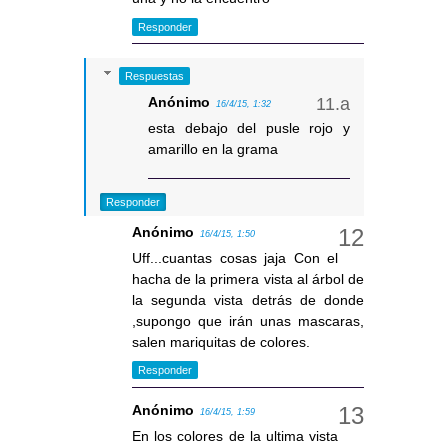
Responder
Respuestas
Anónimo
16/4/15, 1:32
esta debajo del pusle rojo y
amarillo en la grama
Responder
Anónimo
16/4/15, 1:50
Uff...cuantas cosas jaja Con el
hacha de la primera vista al árbol de
la segunda vista detrás de donde
,supongo que irán unas mascaras,
salen mariquitas de colores.
Responder
Anónimo
16/4/15, 1:59
En los colores de la ultima vista