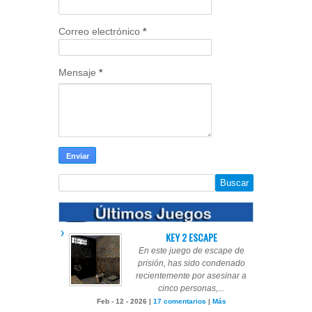
Correo electrónico
*
Mensaje
*
KEY 2 ESCAPE
En este juego de escape de
prisión, has sido condenado
recientemente por asesinar a
cinco personas,...
Feb - 12 - 2026 |
17 comentarios
|
Más