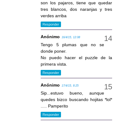
son los pajaros, tiene que quedar
tres blancos, dos naranjas y tres
verdes arriba
Responder
Anónimo
16/4/15, 12:08
Tengo 5 plumas que no se
donde poner.
No puedo hacer el puzzle de la
primera vista.
Responder
Anónimo
17/4/15, 8:25
Sip...estuvo bueno, aunque
quedes bizco buscando hojitas *lol*
..... Pamperito
Responder