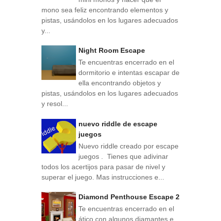
mono sea feliz encontrando elementos y
pistas, usándolos en los lugares adecuados
y...
Night Room Escape
Te encuentras encerrado en el
dormitorio e intentas escapar de
ella encontrando objetos y
pistas, usándolos en los lugares adecuados
y resol...
nuevo riddle de escape
juegos
Nuevo riddle creado por escape
juegos . Tienes que adivinar
todos los acertijos para pasar de nivel y
superar el juego. Mas instrucciones e...
Diamond Penthouse Escape 2
Te encuentras encerrado en el
ático con algunos diamantes e