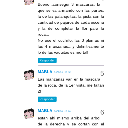
Bueno...consegui 3 mascaras, la
que se va armando con las partes,
la de las palanquitas, la pista son la
cantidad de pajaros de cada escena
y la de completar la flor para la
roca...
No use el cuchillo, las 3 plumas ni
las 4 manzanas....y definitivamente
lo de las vaquitas es mortal!
Responder
MABLA
15/4/15, 21:58
Las manzanas van en la mascara
de la roca, de la 1er vista, me faltan
2!
Responder
MABLA
15/4/15, 21:59
estan ahi mismo arriba del arbol
de la derecha y se cortan con el