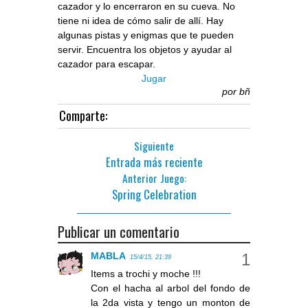
cazador y lo encerraron en su cueva. No
tiene ni idea de cómo salir de allí. Hay
algunas pistas y enigmas que te pueden
servir. Encuentra los objetos y ayudar al
cazador para escapar.
Jugar
por
bñ
Comparte:
Siguiente
Entrada más reciente
Anterior Juego:
Spring Celebration
Publicar un comentario
MABLA
15/4/15, 21:39
Items a trochi y moche !!!
Con el hacha al arbol del fondo de
la 2da vista y tengo un monton de