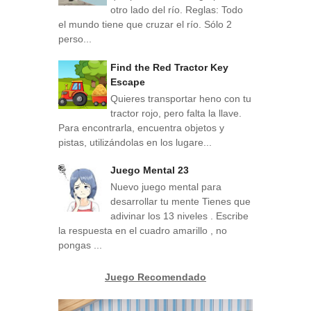
otro lado del río. Reglas: Todo
el mundo tiene que cruzar el río. Sólo 2
perso...
Find the Red Tractor Key
Escape
Quieres transportar heno con tu
tractor rojo, pero falta la llave.
Para encontrarla, encuentra objetos y
pistas, utilizándolas en los lugare...
Juego Mental 23
Nuevo juego mental para
desarrollar tu mente Tienes que
adivinar los 13 niveles . Escribe
la respuesta en el cuadro amarillo , no
pongas ...
Juego Recomendado