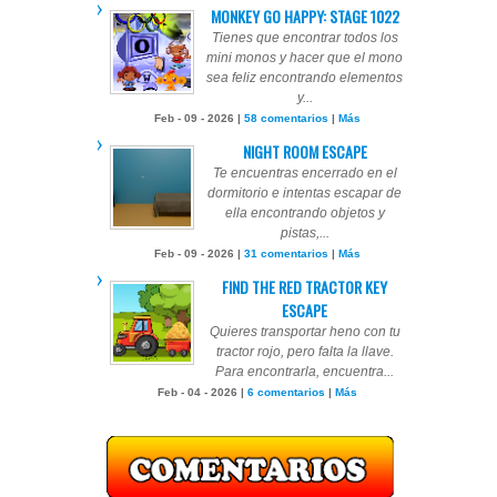
MONKEY GO HAPPY: STAGE 1022
Tienes que encontrar todos los
mini monos y hacer que el mono
sea feliz encontrando elementos
y...
Feb - 09 - 2026 |
58 comentarios
|
Más
NIGHT ROOM ESCAPE
Te encuentras encerrado en el
dormitorio e intentas escapar de
ella encontrando objetos y
pistas,...
Feb - 09 - 2026 |
31 comentarios
|
Más
FIND THE RED TRACTOR KEY
ESCAPE
Quieres transportar heno con tu
tractor rojo, pero falta la llave.
Para encontrarla, encuentra...
Feb - 04 - 2026 |
6 comentarios
|
Más