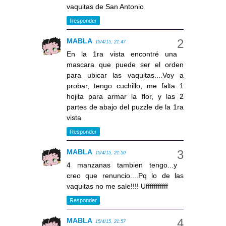
vaquitas de San Antonio
Responder
MABLA
15/4/15, 21:47
En la 1ra vista encontré una
mascara que puede ser el orden
para ubicar las vaquitas....Voy a
probar, tengo cuchillo, me falta 1
hojita para armar la flor, y las 2
partes de abajo del puzzle de la 1ra
vista
Responder
MABLA
15/4/15, 21:50
4 manzanas tambien tengo...y
creo que renuncio....Pq lo de las
vaquitas no me sale!!!! Ufffffffffff
Responder
MABLA
15/4/15, 21:57