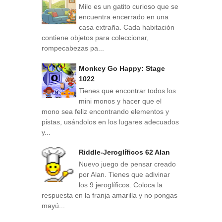
Milo es un gatito curioso que se
encuentra encerrado en una
casa extraña. Cada habitación
contiene objetos para coleccionar,
rompecabezas pa...
Monkey Go Happy: Stage
1022
Tienes que encontrar todos los
mini monos y hacer que el
mono sea feliz encontrando elementos y
pistas, usándolos en los lugares adecuados
y...
Riddle-Jeroglíficos 62 Alan
Nuevo juego de pensar creado
por Alan. Tienes que adivinar
los 9 jeroglíficos. Coloca la
respuesta en la franja amarilla y no pongas
mayú...