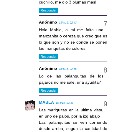
cuchillo, me dio 3 plumas mas!
Responder
Anónimo
15/4/15, 22:43
Hola Mabla, a mi me falta una
manzanita o cereza que creo que es
lo que son y no sé donde se ponen
las mariquitas de colores.
Responder
Anónimo
15/4/15, 22:56
Lo de las palanquitas de los
pájaros no me sale, una ayudita?
Responder
MABLA
15/4/15, 23:39
Las mariquitas en la ultima vista,
en uno de palos, por la izq abajo
Las palanquitas se ven corriendo
desde arriba, segun la cantidad de