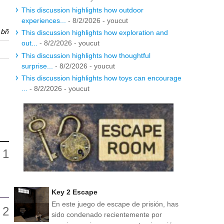
This discussion highlights how outdoor
experiences...
- 8/2/2026
- youcut
r
bñ
This discussion highlights how exploration and
out...
- 8/2/2026
- youcut
This discussion highlights how thoughtful
surprise...
- 8/2/2026
- youcut
This discussion highlights how toys can encourage
...
- 8/2/2026
- youcut
Key 2 Escape
En este juego de escape de prisión, has
sido condenado recientemente por