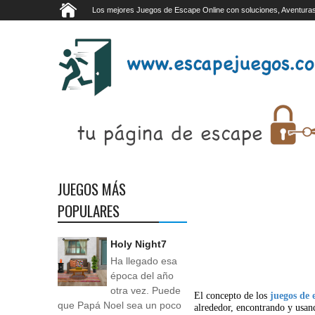
Los mejores Juegos de Escape Online con soluciones, Aventuras
JUEGOS MÁS
POPULARES
Holy Night7
Ha llegado esa
época del año
otra vez. Puede
El concepto de los
juegos de 
que Papá Noel sea un poco
alrededor, encontrando y usan