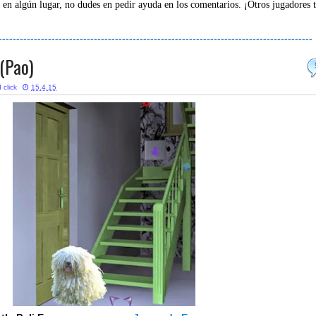
 en algún lugar, no dudes en pedir ayuda en los comentarios. ¡Otros jugadores 
-----------------------------------------------------------------------------------------
 (Pao)
 click
15.4.15