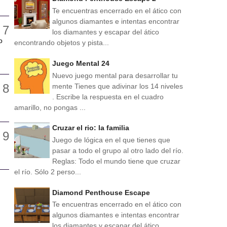
Te encuentras encerrado en el ático con
algunos diamantes e intentas encontrar
los diamantes y escapar del ático
o
encontrando objetos y pista...
Juego Mental 24
Nuevo juego mental para desarrollar tu
mente Tienes que adivinar los 14 niveles
. Escribe la respuesta en el cuadro
amarillo, no pongas ...
Cruzar el rio: la familia
Juego de lógica en el que tienes que
pasar a todo el grupo al otro lado del río.
Reglas: Todo el mundo tiene que cruzar
el río. Sólo 2 perso...
Diamond Penthouse Escape
Te encuentras encerrado en el ático con
algunos diamantes e intentas encontrar
los diamantes y escapar del ático