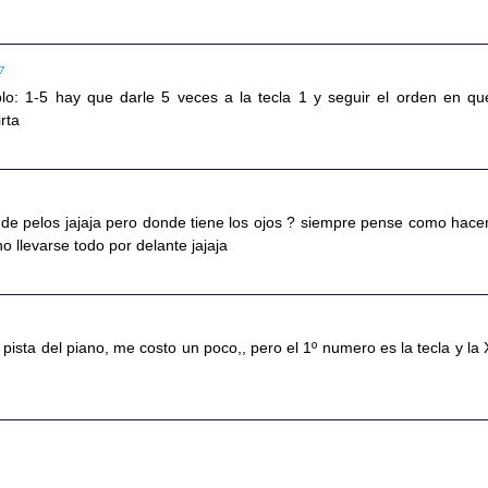
17
lo: 1-5 hay que darle 5 veces a la tecla 1 y seguir el orden en qu
irta
 de pelos jajaja pero donde tiene los ojos ? siempre pense como hace
o llevarse todo por delante jajaja
a pista del piano, me costo un poco,, pero el 1º numero es la tecla y la 
.