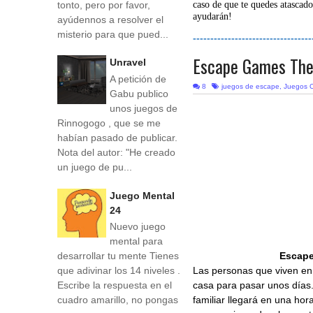
tonto, pero por favor,
caso de que te quedes atascado
ayudarán!
ayúdennos a resolver el
misterio para que pued...
----------------------------------
Escape Games The
Unravel
A petición de
8
juegos de escape
,
Juegos O
Gabu publico
unos juegos de
Rinnogogo , que se me
habían pasado de publicar.
Nota del autor: "He creado
un juego de pu...
Juego Mental
24
Nuevo juego
mental para
Escape
desarrollar tu mente Tienes
Las personas que viven en 
que adivinar los 14 niveles .
casa para pasar unos días. 
Escribe la respuesta en el
familiar llegará en una hora
cuadro amarillo, no pongas