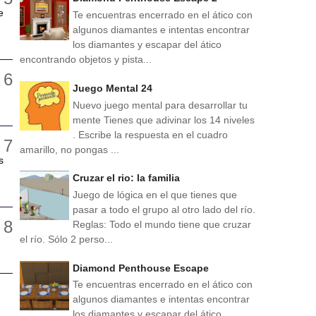
e
Te encuentras encerrado en el ático con
algunos diamantes e intentas encontrar
los diamantes y escapar del ático
encontrando objetos y pista...
Juego Mental 24
Nuevo juego mental para desarrollar tu
mente Tienes que adivinar los 14 niveles
. Escribe la respuesta en el cuadro
amarillo, no pongas ...
s
Cruzar el rio: la familia
Juego de lógica en el que tienes que
pasar a todo el grupo al otro lado del río.
Reglas: Todo el mundo tiene que cruzar
el río. Sólo 2 perso...
Diamond Penthouse Escape
Te encuentras encerrado en el ático con
algunos diamantes e intentas encontrar
los diamantes y escapar del ático