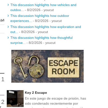
This discussion highlights how vehicles and
outdoo...
- 8/2/2026
- youcut
This discussion highlights how outdoor
r
bñ
experiences...
- 8/2/2026
- youcut
This discussion highlights how exploration and
out...
- 8/2/2026
- youcut
This discussion highlights how thoughtful
surprise...
- 8/2/2026
- youcut
Key 2 Escape
En este juego de escape de prisión, has
sido condenado recientemente por
r