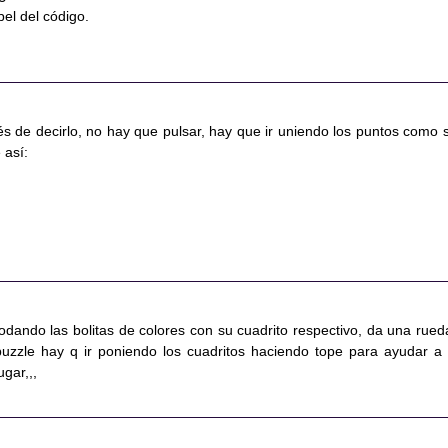
el del código.
s de decirlo, no hay que pulsar, hay que ir uniendo los puntos como s
 así:
odando las bolitas de colores con su cuadrito respectivo, da una rued
puzzle hay q ir poniendo los cuadritos haciendo tope para ayudar a 
ugar,,,