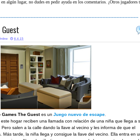
 en algún lugar, no dudes en pedir ayuda en los comentarios. ¡Otros jugadores 
-----------------------------------------------------------------------------------------
 Guest
nline
6.4.15
 Games The Guest
es un
Juego nuevo de escape
.
este hogar reciben una llamada con relación de una niña que llega a 
Pero salen a la calle dando la llave al vecino y les informa de que el
. Más tarde, la niña llega y consigue la llave del vecino. Ella entra en 