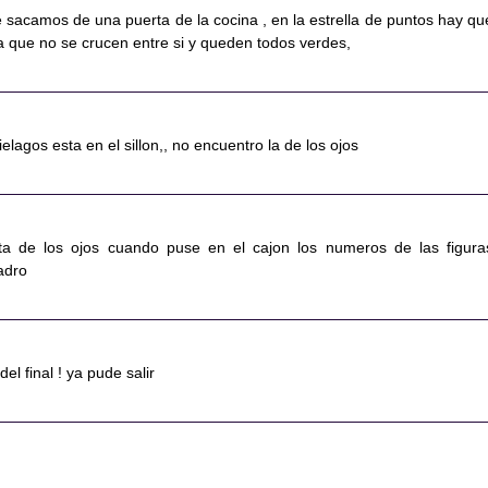
 sacamos de una puerta de la cocina , en la estrella de puntos hay qu
a que no se crucen entre si y queden todos verdes,
ielagos esta en el sillon,, no encuentro la de los ojos
sta de los ojos cuando puse en el cajon los numeros de las figura
adro
del final ! ya pude salir