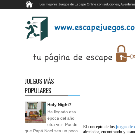
Los mejores Juegos de Escape Online con soluciones, Aventuras
JUEGOS MÁS
POPULARES
Holy Night7
Ha llegado esa
época del año
otra vez. Puede
El concepto de los
juegos de 
que Papá Noel sea un poco
alrededor, encontrando y usan