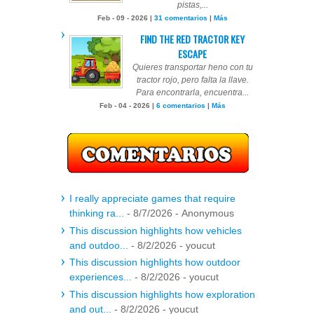
pistas,...
Feb - 09 - 2026 |
31 comentarios
|
Más
FIND THE RED TRACTOR KEY
ESCAPE
Quieres transportar heno con tu
tractor rojo, pero falta la llave.
Para encontrarla, encuentra...
Feb - 04 - 2026 |
6 comentarios
|
Más
I really appreciate games that require
thinking ra...
- 8/7/2026
- Anonymous
This discussion highlights how vehicles
and outdoo...
- 8/2/2026
- youcut
This discussion highlights how outdoor
experiences...
- 8/2/2026
- youcut
This discussion highlights how exploration
and out...
- 8/2/2026
- youcut