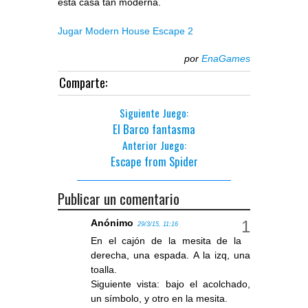
esta casa tan moderna.
Jugar Modern House Escape 2
por
EnaGames
Comparte:
Siguiente Juego:
El Barco fantasma
Anterior Juego:
Escape from Spider
Publicar un comentario
Anónimo
29/3/15, 11:16
En el cajón de la mesita de la
derecha, una espada. A la izq, una
toalla.
Siguiente vista: bajo el acolchado,
un símbolo, y otro en la mesita.