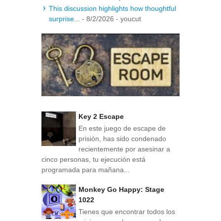
This discussion highlights how thoughtful
surprise...
- 8/2/2026
- youcut
Key 2 Escape
En este juego de escape de
prisión, has sido condenado
recientemente por asesinar a
cinco personas, tu ejecución está
programada para mañana...
Monkey Go Happy: Stage
1022
Tienes que encontrar todos los