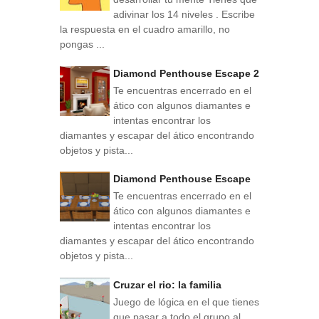
adivinar los 14 niveles . Escribe
la respuesta en el cuadro amarillo, no
pongas ...
Diamond Penthouse Escape 2
Te encuentras encerrado en el
ático con algunos diamantes e
intentas encontrar los
diamantes y escapar del ático encontrando
objetos y pista...
Diamond Penthouse Escape
Te encuentras encerrado en el
ático con algunos diamantes e
intentas encontrar los
diamantes y escapar del ático encontrando
objetos y pista...
Cruzar el rio: la familia
Juego de lógica en el que tienes
que pasar a todo el grupo al