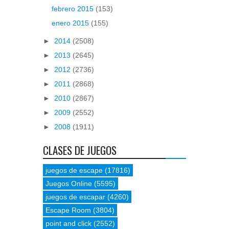
febrero 2015
(153)
enero 2015
(155)
►
2014
(2508)
►
2013
(2645)
►
2012
(2736)
►
2011
(2868)
►
2010
(2867)
►
2009
(2552)
►
2008
(1911)
CLASES DE JUEGOS
juegos de escape
(17816)
Juegos Online
(5595)
juegos de escapar
(4260)
Escape Room
(3804)
point and click
(2552)