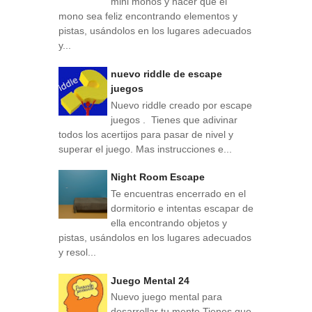
mini monos y hacer que el
mono sea feliz encontrando elementos y
pistas, usándolos en los lugares adecuados
y...
nuevo riddle de escape
juegos
Nuevo riddle creado por escape
juegos . Tienes que adivinar
todos los acertijos para pasar de nivel y
superar el juego. Mas instrucciones e...
Night Room Escape
Te encuentras encerrado en el
dormitorio e intentas escapar de
ella encontrando objetos y
pistas, usándolos en los lugares adecuados
y resol...
Juego Mental 24
Nuevo juego mental para
desarrollar tu mente Tienes que