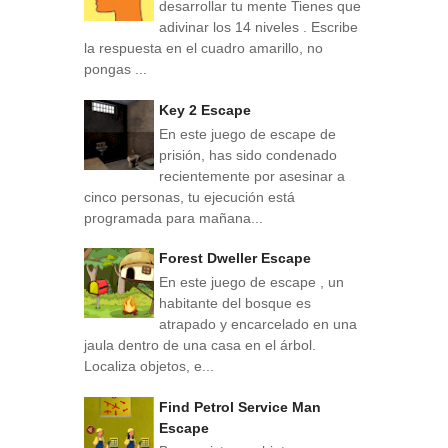
desarrollar tu mente Tienes que
adivinar los 14 niveles . Escribe
la respuesta en el cuadro amarillo, no
pongas ...
Key 2 Escape
En este juego de escape de
prisión, has sido condenado
recientemente por asesinar a
cinco personas, tu ejecución está
programada para mañana...
Forest Dweller Escape
En este juego de escape , un
habitante del bosque es
atrapado y encarcelado en una
jaula dentro de una casa en el árbol.
Localiza objetos, e...
Find Petrol Service Man
Escape