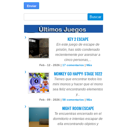
KEY 2 ESCAPE
En este juego de escape de
prisión, has sido condenado
recientemente por asesinar a
cinco personas,...
Feb - 12 - 2026 |
17 comentarios
|
Más
MONKEY GO HAPPY: STAGE 1022
Tienes que encontrar todos los
mini monos y hacer que el mono
sea feliz encontrando elementos
y...
Feb - 09 - 2026 |
58 comentarios
|
Más
NIGHT ROOM ESCAPE
Te encuentras encerrado en el
dormitorio e intentas escapar de
ella encontrando objetos y