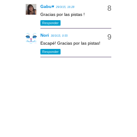
Gabu♥
29/3/15, 16:28
Gracias por las pistas !
Responder
Nori
30/3/15, 0:55
Escapé! Gracias por las pistas!
Responder