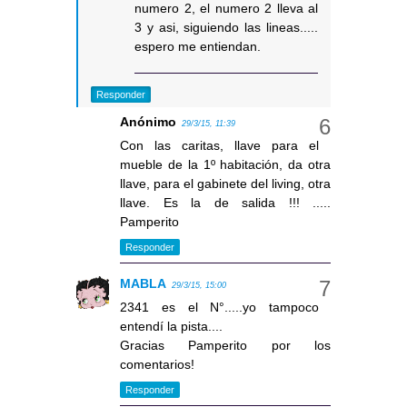
numero 2, el numero 2 lleva al
3 y asi, siguiendo las lineas.....
espero me entiendan.
Responder
Anónimo
29/3/15, 11:39
Con las caritas, llave para el
mueble de la 1º habitación, da otra
llave, para el gabinete del living, otra
llave. Es la de salida !!! .....
Pamperito
Responder
MABLA
29/3/15, 15:00
2341 es el N°.....yo tampoco
entendí la pista....
Gracias Pamperito por los
comentarios!
Responder