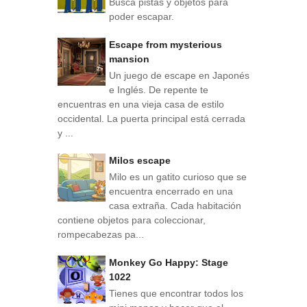
Busca pistas y objetos para
poder escapar.
Escape from mysterious
mansion
Un juego de escape en Japonés
e Inglés. De repente te
encuentras en una vieja casa de estilo
occidental. La puerta principal está cerrada
y ...
Milos escape
Milo es un gatito curioso que se
encuentra encerrado en una
casa extraña. Cada habitación
contiene objetos para coleccionar,
rompecabezas pa...
Monkey Go Happy: Stage
1022
Tienes que encontrar todos los