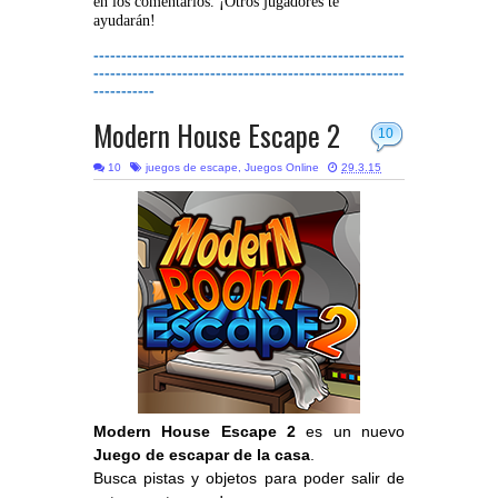
en los comentarios. ¡Otros jugadores te
ayudarán!
--------------------------------------------------------
--------------------------------------------------------
-----------
Modern House Escape 2
10
10
juegos de escape
,
Juegos Online
29.3.15
Modern House Escape 2
es un nuevo
Juego de escapar de la casa
.
Busca pistas y objetos para poder salir de