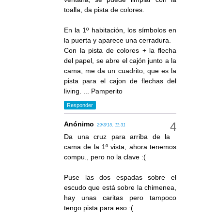
toalla, da pista de colores.
En la 1º habitación, los símbolos en
la puerta y aparece una cerradura.
Con la pista de colores + la flecha
del papel, se abre el cajón junto a la
cama, me da un cuadrito, que es la
pista para el cajon de flechas del
living. ... Pamperito
Responder
Anónimo
29/3/15, 11:31
Da una cruz para arriba de la
cama de la 1º vista, ahora tenemos
compu., pero no la clave :(
Puse las dos espadas sobre el
escudo que está sobre la chimenea,
hay unas caritas pero tampoco
tengo pista para eso :(