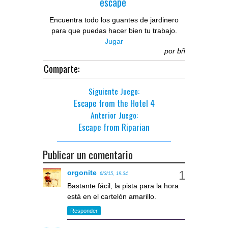
escape
Encuentra todo los guantes de jardinero
para que puedas hacer bien tu trabajo.
Jugar
por
bñ
Comparte:
Siguiente Juego:
Escape from the Hotel 4
Anterior Juego:
Escape from Riparian
Publicar un comentario
orgonite
6/3/15, 19:34
Bastante fácil, la pista para la hora
está en el cartelón amarillo.
Responder