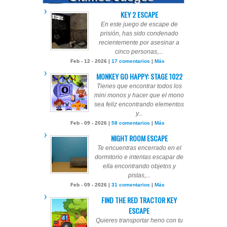
KEY 2 ESCAPE
En este juego de escape de
prisión, has sido condenado
recientemente por asesinar a
cinco personas,...
Feb - 12 - 2026 |
17 comentarios
|
Más
MONKEY GO HAPPY: STAGE 1022
Tienes que encontrar todos los
mini monos y hacer que el mono
sea feliz encontrando elementos
y...
Feb - 09 - 2026 |
58 comentarios
|
Más
NIGHT ROOM ESCAPE
Te encuentras encerrado en el
dormitorio e intentas escapar de
ella encontrando objetos y
pistas,...
Feb - 09 - 2026 |
31 comentarios
|
Más
FIND THE RED TRACTOR KEY
ESCAPE
Quieres transportar heno con tu