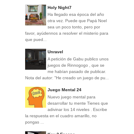
Holy Night7
Ha llegado esa época del año
otra vez. Puede que Papá Noel
sea un poco tonto, pero por
favor, ayúdennos a resolver el misterio para
que pued...
Unravel
A petición de Gabu publico unos
juegos de Rinnogogo , que se
me habían pasado de publicar.
Nota del autor: "He creado un juego de pu...
Juego Mental 24
Nuevo juego mental para
desarrollar tu mente Tienes que
adivinar los 14 niveles . Escribe
la respuesta en el cuadro amarillo, no
pongas ...