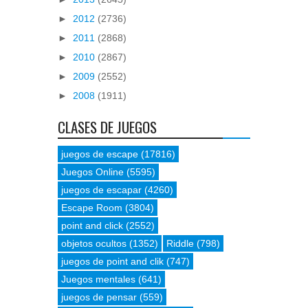
►
2012
(2736)
►
2011
(2868)
►
2010
(2867)
►
2009
(2552)
►
2008
(1911)
CLASES DE JUEGOS
juegos de escape
(17816)
Juegos Online
(5595)
juegos de escapar
(4260)
Escape Room
(3804)
point and click
(2552)
objetos ocultos
(1352)
Riddle
(798)
juegos de point and clik
(747)
Juegos mentales
(641)
juegos de pensar
(559)