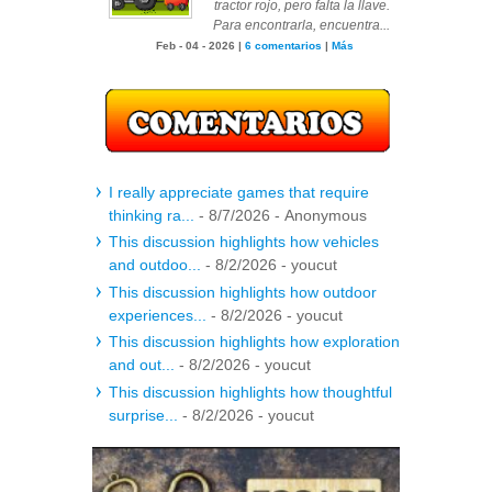
tractor rojo, pero falta la llave.
Para encontrarla, encuentra...
Feb - 04 - 2026 |
6 comentarios
|
Más
I really appreciate games that require
thinking ra...
- 8/7/2026
- Anonymous
This discussion highlights how vehicles
and outdoo...
- 8/2/2026
- youcut
This discussion highlights how outdoor
experiences...
- 8/2/2026
- youcut
This discussion highlights how exploration
and out...
- 8/2/2026
- youcut
This discussion highlights how thoughtful
surprise...
- 8/2/2026
- youcut