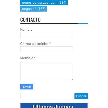
juegos de escape room
(294)
juegos bñ
(167)
CONTACTO
Nombre
Correo electrónico
*
Mensaje
*