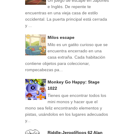
Un juego de escape en Japonés
e Inglés. De repente te
encuentras en una vieja casa de estilo
occidental. La puerta principal está cerrada
y ...
Milos escape
Milo es un gatito curioso que se
encuentra encerrado en una
casa extraña. Cada habitación
contiene objetos para coleccionar,
rompecabezas pa...
Monkey Go Happy: Stage
1022
Tienes que encontrar todos los
mini monos y hacer que el
mono sea feliz encontrando elementos y
pistas, usándolos en los lugares adecuados
y...
Riddle-Jeroglíficos 62 Alan