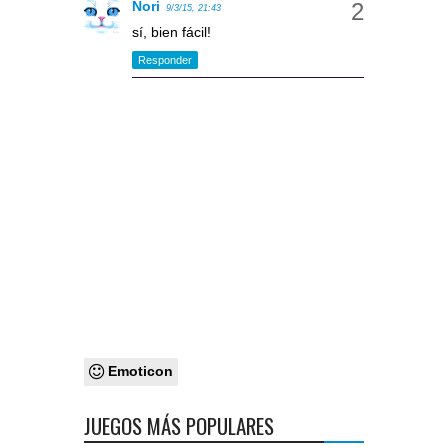
Nori
9/3/15, 21:43
sí, bien fácil!
Responder
Emoticon
JUEGOS MÁS POPULARES