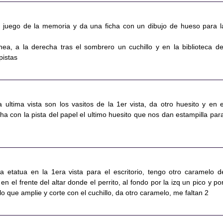
l juego de la memoria y da una ficha con un dibujo de hueso para l
ea, a la derecha tras el sombrero un cuchillo y en la biblioteca de
pistas
 ultima vista son los vasitos de la 1er vista, da otro huesito y en e
a con la pista del papel el ultimo huesito que nos dan estampilla para
la etatua en la 1era vista para el escritorio, tengo otro caramelo d
n el frente del altar donde el perrito, al fondo por la izq un pico y por
o que amplie y corte con el cuchillo, da otro caramelo, me faltan 2