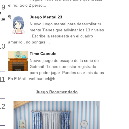
el río. Sólo 2 perso...
a
Juego Mental 23
que
Nuevo juego mental para desarrollar tu
mente Tienes que adivinar los 13 niveles
. Escribe la respuesta en el cuadro
amarillo , no pongas ...
Time Capsule
Nuevo juego de escape de la serie de
Gotmail. Tienes que estar registrado
para poder jugar. Puedes usar mis datos.
En E-Mail : webbunuel@h...
Juego Recomendado