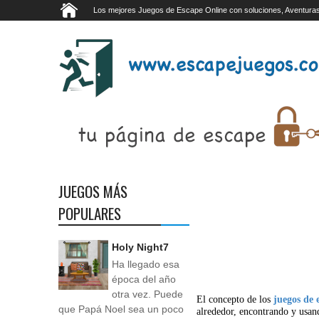
Los mejores Juegos de Escape Online con soluciones, Aventuras
JUEGOS MÁS
POPULARES
Holy Night7
Ha llegado esa
época del año
otra vez. Puede
El concepto de los
juegos de 
que Papá Noel sea un poco
alrededor, encontrando y usan