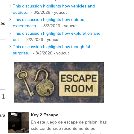
This discussion highlights how vehicles and
outdoo...
- 8/2/2026
- youcut
This discussion highlights how outdoor
r
bñ
experiences...
- 8/2/2026
- youcut
This discussion highlights how exploration and
out...
- 8/2/2026
- youcut
This discussion highlights how thoughtful
surprise...
- 8/2/2026
- youcut
Key 2 Escape
ara
En este juego de escape de prisión, has
sido condenado recientemente por