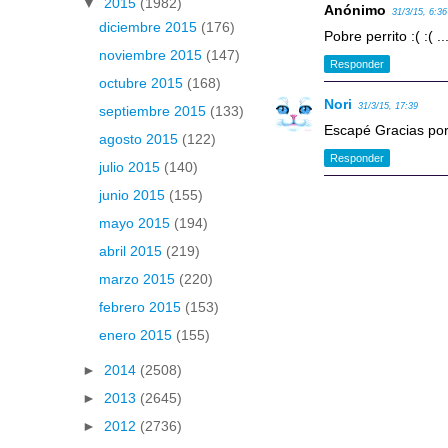
▼
2015
(1982)
Anónimo
31/3/15, 6:36
diciembre 2015
(176)
Pobre perrito :( :( .
noviembre 2015
(147)
Responder
octubre 2015
(168)
Nori
31/3/15, 17:39
septiembre 2015
(133)
Escapé Gracias por
agosto 2015
(122)
Responder
julio 2015
(140)
junio 2015
(155)
mayo 2015
(194)
abril 2015
(219)
marzo 2015
(220)
febrero 2015
(153)
enero 2015
(155)
►
2014
(2508)
►
2013
(2645)
►
2012
(2736)