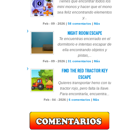
Tienes que encontrar todos los
mini monos y hacer que el mono
sea feliz encontrando elementos
y...
Feb - 09 - 2026 |
58 comentarios
|
Más
NIGHT ROOM ESCAPE
Te encuentras encerrado en el
dormitorio e intentas escapar de
ella encontrando objetos y
pistas,...
Feb - 09 - 2026 |
31 comentarios
|
Más
FIND THE RED TRACTOR KEY
ESCAPE
Quieres transportar heno con tu
tractor rojo, pero falta la llave.
Para encontrarla, encuentra...
Feb - 04 - 2026 |
6 comentarios
|
Más