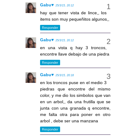
Gabu♥
25/3/15, 20:12
hay que tener vista de lince,, los
items son muy pequeñitos algunos,,
Responder
Gabu♥
25/3/15, 20:12
en una vista q hay 3 troncos,
encontre llave debajo de una piedra
Responder
Gabu♥
25/3/15, 20:18
en los troncos puse en el medio 3
piedras que encontre del mismo
color, y me dio los simbolos que van
en un arbol,, da una frutilla que se
junta con una granada q encontre,
me falta otra para poner en otro
arbol , debe ser una manzana
Responder