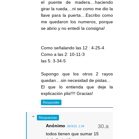
el puente de madera....haciendo
girar la rueda....ni se como me dio la
llave para la puerta....Escribo como
me quedaron los numeros, porque
se abrio y no entedí la consigna!
Como señalando las 12 : 4-25-4
Como a las 2: 10-11-3
las 5: 3-34-5
Supongo que los otros 2 rayos
quedan....sin necesidad de pistas...
El que lo entienda que deje la
explicación plis!!!! Gracias!
Responder
Respuestas
Anónimo
26/3/15, 1:34
todos tienen que sumar 15