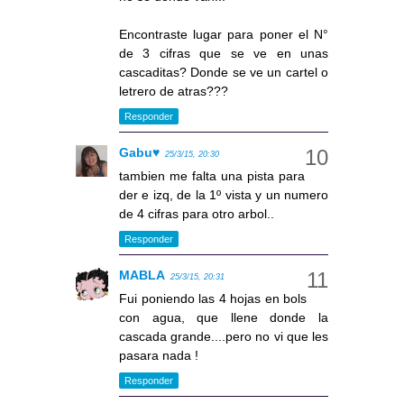
Encontraste lugar para poner el N°
de 3 cifras que se ve en unas
cascaditas? Donde se ve un cartel o
letrero de atras???
Responder
Gabu♥
25/3/15, 20:30
tambien me falta una pista para
der e izq, de la 1º vista y un numero
de 4 cifras para otro arbol..
Responder
MABLA
25/3/15, 20:31
Fui poniendo las 4 hojas en bols
con agua, que llene donde la
cascada grande....pero no vi que les
pasara nada !
Responder