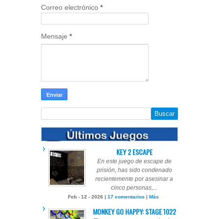
Correo electrónico
*
Mensaje
*
KEY 2 ESCAPE
En este juego de escape de
prisión, has sido condenado
recientemente por asesinar a
cinco personas,...
Feb - 12 - 2026 |
17 comentarios
|
Más
MONKEY GO HAPPY: STAGE 1022