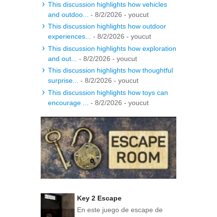
This discussion highlights how vehicles
and outdoo...
- 8/2/2026
- youcut
This discussion highlights how outdoor
experiences...
- 8/2/2026
- youcut
This discussion highlights how exploration
and out...
- 8/2/2026
- youcut
This discussion highlights how thoughtful
surprise...
- 8/2/2026
- youcut
This discussion highlights how toys can
encourage ...
- 8/2/2026
- youcut
Key 2 Escape
En este juego de escape de