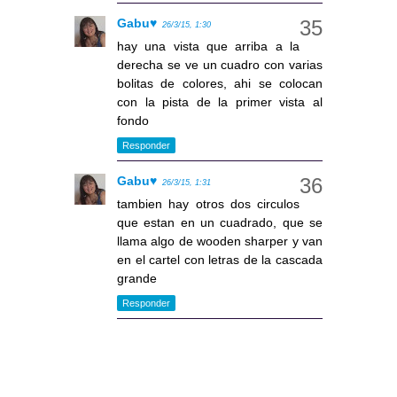
Gabu♥
26/3/15, 1:30
hay una vista que arriba a la
derecha se ve un cuadro con varias
bolitas de colores, ahi se colocan
con la pista de la primer vista al
fondo
Responder
Gabu♥
26/3/15, 1:31
tambien hay otros dos circulos
que estan en un cuadrado, que se
llama algo de wooden sharper y van
en el cartel con letras de la cascada
grande
Responder