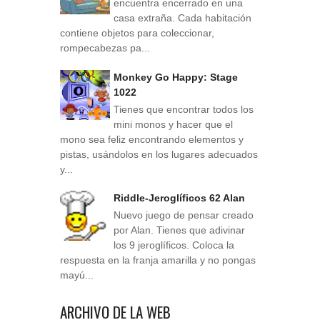
encuentra encerrado en una
casa extraña. Cada habitación
contiene objetos para coleccionar,
rompecabezas pa...
Monkey Go Happy: Stage
1022
Tienes que encontrar todos los
mini monos y hacer que el
mono sea feliz encontrando elementos y
pistas, usándolos en los lugares adecuados
y...
Riddle-Jeroglíficos 62 Alan
Nuevo juego de pensar creado
por Alan. Tienes que adivinar
los 9 jeroglíficos. Coloca la
respuesta en la franja amarilla y no pongas
mayú...
ARCHIVO DE LA WEB