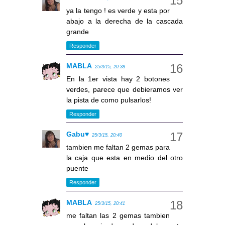
ya la tengo ! es verde y esta por
abajo a la derecha de la cascada
grande
Responder
MABLA
25/3/15, 20:38
En la 1er vista hay 2 botones
verdes, parece que debieramos ver
la pista de como pulsarlos!
Responder
Gabu♥
25/3/15, 20:40
tambien me faltan 2 gemas para
la caja que esta en medio del otro
puente
Responder
MABLA
25/3/15, 20:41
me faltan las 2 gemas tambien