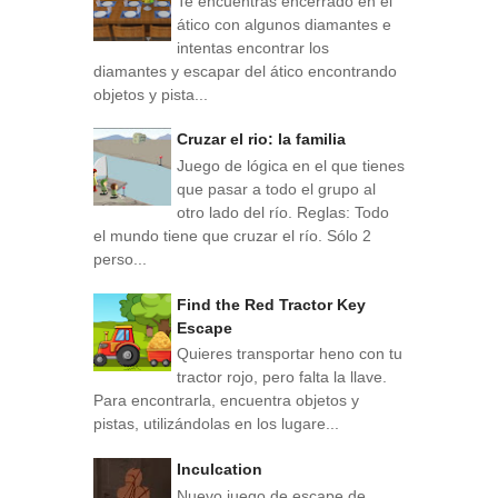
Te encuentras encerrado en el
ático con algunos diamantes e
intentas encontrar los
diamantes y escapar del ático encontrando
objetos y pista...
Cruzar el rio: la familia
Juego de lógica en el que tienes
que pasar a todo el grupo al
otro lado del río. Reglas: Todo
el mundo tiene que cruzar el río. Sólo 2
perso...
Find the Red Tractor Key
Escape
Quieres transportar heno con tu
tractor rojo, pero falta la llave.
Para encontrarla, encuentra objetos y
pistas, utilizándolas en los lugare...
Inculcation
Nuevo juego de escape de