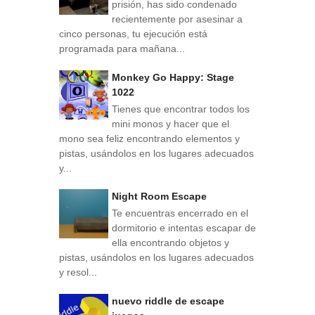
prisión, has sido condenado
recientemente por asesinar a
cinco personas, tu ejecución está
programada para mañana...
Monkey Go Happy: Stage
1022
Tienes que encontrar todos los
mini monos y hacer que el
mono sea feliz encontrando elementos y
pistas, usándolos en los lugares adecuados
y...
Night Room Escape
Te encuentras encerrado en el
dormitorio e intentas escapar de
ella encontrando objetos y
pistas, usándolos en los lugares adecuados
y resol...
nuevo riddle de escape