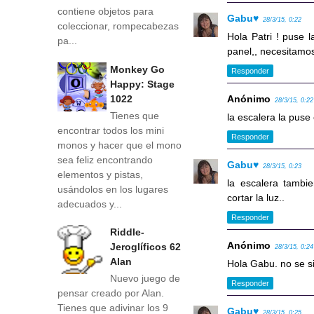
contiene objetos para
Gabu♥
28/3/15, 0:22
coleccionar, rompecabezas
Hola Patri ! puse 
pa...
panel,, necesitamo
Monkey Go
Responder
Happy: Stage
Anónimo
1022
28/3/15, 0:22
Tienes que
la escalera la puse
encontrar todos los mini
Responder
monos y hacer que el mono
sea feliz encontrando
Gabu♥
28/3/15, 0:23
elementos y pistas,
la escalera tambi
usándolos en los lugares
cortar la luz..
adecuados y...
Responder
Riddle-
Anónimo
Jeroglíficos 62
28/3/15, 0:24
Alan
Hola Gabu. no se si
Nuevo juego de
Responder
pensar creado por Alan.
Tienes que adivinar los 9
Gabu♥
28/3/15, 0:25