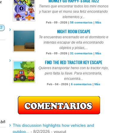
MONKEY GO HAPPY: STAGE 1022
te
Tienes que encontrar todos los mini monos
y hacer que el mono sea feliz encontrando
elementos y...
Feb - 09 - 2026 |
58 comentarios
|
Más
42
NIGHT ROOM ESCAPE
Te encuentras encerrado en el dormitorio e
intentas escapar de ella encontrando
objetos y pistas,...
Feb - 09 - 2026 |
31 comentarios
|
Más
FIND THE RED TRACTOR KEY ESCAPE
Quieres transportar heno con tu tractor rojo,
pero falta la llave. Para encontrarla,
encuentra...
Feb - 04 - 2026 |
6 comentarios
|
Más
r
bñ
This discussion highlights how vehicles and
outdoo...
- 8/2/2026
- youcut