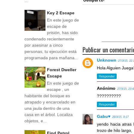
...
Key 2 Escape
En este juego de
escape de
prisión, has sido
condenado recientemente
por asesinar a cinco
Publicar un comentari
personas, tu ejecución está
programada para mañana...
Unknown
27/3/15, 22:
Hola Alguien Jueg
Forest Dweller
Escape
Responder
En este juego de
Anónimo
escape , un
27/3/15, 23:
habitante del bosque es
??????????
atrapado y encarcelado en
Responder
una jaula dentro de una
casa en el árbol. Localiza
Gabu♥
28/3/15, 0:17
objetos, e...
yendo hacia atras 
trozo de hilo largo,
Find Petrol