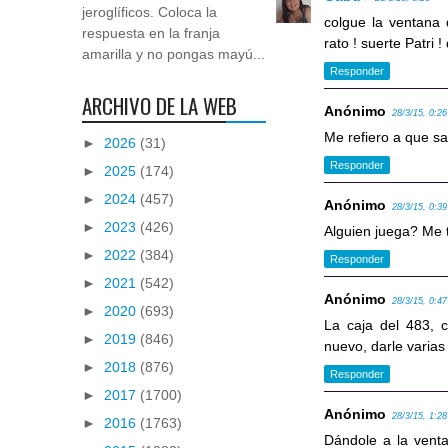
jeroglíficos. Coloca la
colgue la ventana 
respuesta en la franja
rato ! suerte Patri
amarilla y no pongas mayú...
Responder
ARCHIVO DE LA WEB
Anónimo
28/3/15, 0:26
Me refiero a que sa
►
2026
(31)
Responder
►
2025
(174)
►
2024
(457)
Anónimo
28/3/15, 0:39
►
2023
(426)
Alguien juega? Me t
►
2022
(384)
Responder
►
2021
(542)
Anónimo
28/3/15, 0:47
►
2020
(693)
La caja del 483, c
►
2019
(846)
nuevo, darle varias 
►
2018
(876)
Responder
►
2017
(1700)
Anónimo
28/3/15, 1:28
►
2016
(1763)
Dándole a la venta