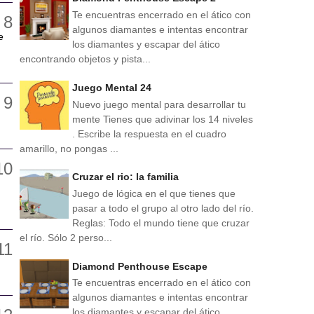
Te encuentras encerrado en el ático con
algunos diamantes e intentas encontrar
e
los diamantes y escapar del ático
encontrando objetos y pista...
Juego Mental 24
Nuevo juego mental para desarrollar tu
mente Tienes que adivinar los 14 niveles
. Escribe la respuesta en el cuadro
amarillo, no pongas ...
Cruzar el rio: la familia
Juego de lógica en el que tienes que
pasar a todo el grupo al otro lado del río.
Reglas: Todo el mundo tiene que cruzar
el río. Sólo 2 perso...
Diamond Penthouse Escape
Te encuentras encerrado en el ático con
algunos diamantes e intentas encontrar
los diamantes y escapar del ático