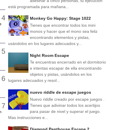
asesinar a cinco personas, tu ejecución
está programada para mañana...
Monkey Go Happy: Stage 1022
e
Tienes que encontrar todos los mini
monos y hacer que el mono sea feliz
encontrando elementos y pistas,
usándolos en los lugares adecuados y...
Night Room Escape
Te encuentras encerrado en el dormitorio
e intentas escapar de ella encontrando
objetos y pistas, usándolos en los
lugares adecuados y resol...
nuevo riddle de escape juegos
Nuevo riddle creado por escape juegos .
Tienes que adivinar todos los acertijos
para pasar de nivel y superar el juego.
n
Mas instrucciones e...
Diamond Penthouse Escape 2