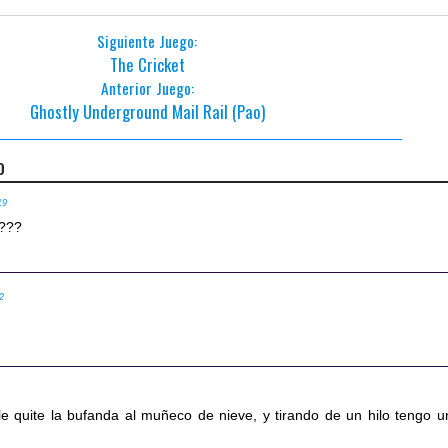
Siguiente Juego:
The Cricket
Anterior Juego:
Ghostly Underground Mail Rail (Pao)
o
19
a???
42
le quite la bufanda al muñeco de nieve, y tirando de un hilo tengo u