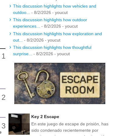
This discussion highlights how vehicles and
outdoo...
- 8/2/2026
- youcut
This discussion highlights how outdoor
experiences...
- 8/2/2026
- youcut
This discussion highlights how exploration and
out...
- 8/2/2026
- youcut
This discussion highlights how thoughtful
surprise...
- 8/2/2026
- youcut
Key 2 Escape
En este juego de escape de prisión, has
sido condenado recientemente por
e