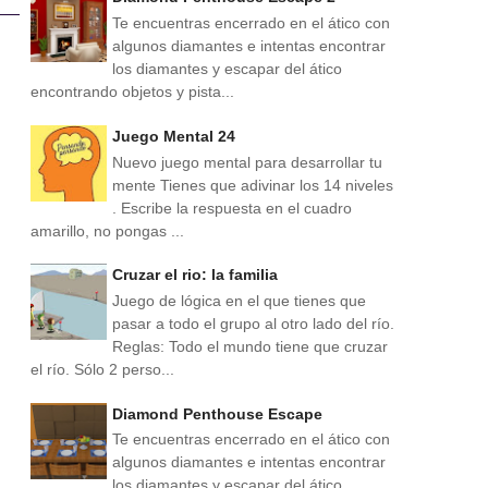
Te encuentras encerrado en el ático con
algunos diamantes e intentas encontrar
los diamantes y escapar del ático
encontrando objetos y pista...
Juego Mental 24
Nuevo juego mental para desarrollar tu
mente Tienes que adivinar los 14 niveles
. Escribe la respuesta en el cuadro
amarillo, no pongas ...
Cruzar el rio: la familia
Juego de lógica en el que tienes que
pasar a todo el grupo al otro lado del río.
Reglas: Todo el mundo tiene que cruzar
el río. Sólo 2 perso...
Diamond Penthouse Escape
Te encuentras encerrado en el ático con
algunos diamantes e intentas encontrar
los diamantes y escapar del ático