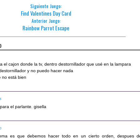
Siguiente Juego:
Find Valentines Day Card
Anterior Juego:
Rainbow Parrot Escape
o
a el cajon donde la tv, dentro destornillador que usé en la lampara
destornillador y no puedo hacer nada
 no está bien
26
 para el parlante. gisella
00
lema es que debemos hacer todo en un cierto orden, despues d