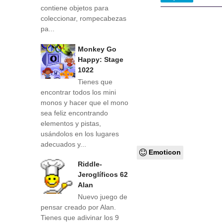
contiene objetos para
coleccionar, rompecabezas
pa...
Monkey Go
Happy: Stage
1022
Tienes que
encontrar todos los mini
monos y hacer que el mono
sea feliz encontrando
elementos y pistas,
usándolos en los lugares
adecuados y...
Emoticon
Riddle-
Jeroglíficos 62
Alan
Nuevo juego de
pensar creado por Alan.
Tienes que adivinar los 9