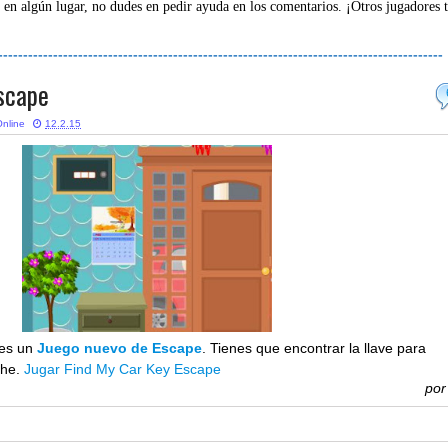
 en algún lugar, no dudes en pedir ayuda en los comentarios. ¡Otros jugadores 
-----------------------------------------------------------------------------------------
scape
nline
12.2.15
es un
Juego nuevo de Escape
. Tienes que encontrar la llave para
che.
Jugar Find My Car Key Escape
po