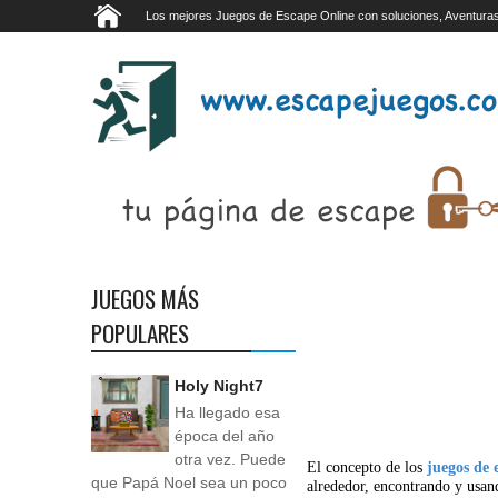
Los mejores Juegos de Escape Online con soluciones, Aventuras
JUEGOS MÁS
POPULARES
Holy Night7
Ha llegado esa
época del año
otra vez. Puede
El concepto de los
juegos de 
que Papá Noel sea un poco
alrededor, encontrando y usan