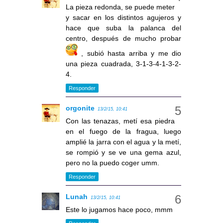
La pieza redonda, se puede meter
y sacar en los distintos agujeros y
hace que suba la palanca del
centro, después de mucho probar
, subió hasta arriba y me dio
una pieza cuadrada, 3-1-3-4-1-3-2-
4.
Responder
orgonite
13/2/15, 10:41
Con las tenazas, metí esa piedra
en el fuego de la fragua, luego
amplié la jarra con el agua y la metí,
se rompió y se ve una gema azul,
pero no la puedo coger umm.
Responder
Lunah
13/2/15, 10:41
Este lo jugamos hace poco, mmm