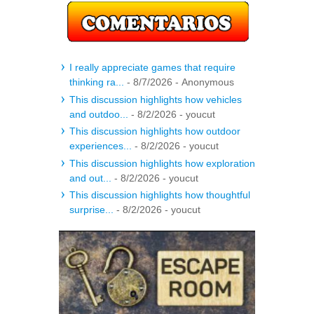
I really appreciate games that require
thinking ra...
- 8/7/2026
- Anonymous
This discussion highlights how vehicles
and outdoo...
- 8/2/2026
- youcut
This discussion highlights how outdoor
experiences...
- 8/2/2026
- youcut
This discussion highlights how exploration
and out...
- 8/2/2026
- youcut
This discussion highlights how thoughtful
surprise...
- 8/2/2026
- youcut