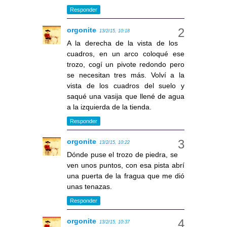
Responder
orgonite
13/2/15, 10:18
A la derecha de la vista de los
cuadros, en un arco coloqué ese
trozo, cogí un pivote redondo pero
se necesitan tres más. Volví a la
vista de los cuadros del suelo y
saqué una vasija que llené de agua
a la izquierda de la tienda.
Responder
orgonite
13/2/15, 10:22
Dónde puse el trozo de piedra, se
ven unos puntos, con esa pista abrí
una puerta de la fragua que me dió
unas tenazas.
Responder
orgonite
13/2/15, 10:37