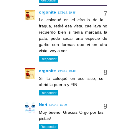
Responder
orgonite
13/2/15, 10:48
La coloqué en el círculo de la
fragua, retiré esa vista, cae lava no
recuerdo bien si tenía marcada la
pala, pude sacar una especie de
garfio con formas que vi en otra
vista, voy a ver.
Responder
orgonite
13/2/15, 10:49
Si, la coloqué en ese sitio, se
abrió la puerta y FIN.
Responder
Nori
13/2/15, 16:28
Muy bueno! Gracias Orgo por las
pistas!
Responder