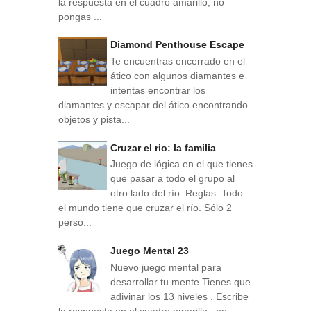
la respuesta en el cuadro amarillo, no
pongas ...
Diamond Penthouse Escape
Te encuentras encerrado en el
ático con algunos diamantes e
intentas encontrar los
diamantes y escapar del ático encontrando
objetos y pista...
Cruzar el rio: la familia
Juego de lógica en el que tienes
que pasar a todo el grupo al
otro lado del río. Reglas: Todo
el mundo tiene que cruzar el río. Sólo 2
perso...
Juego Mental 23
Nuevo juego mental para
desarrollar tu mente Tienes que
adivinar los 13 niveles . Escribe
la respuesta en el cuadro amarillo , no