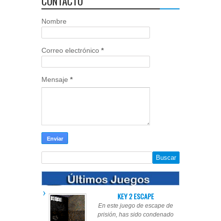
CONTACTO
Nombre
Correo electrónico
*
Mensaje
*
KEY 2 ESCAPE
En este juego de escape de
prisión, has sido condenado