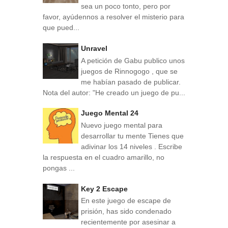
sea un poco tonto, pero por
favor, ayúdennos a resolver el misterio para
que pued...
Unravel
A petición de Gabu publico unos
juegos de Rinnogogo , que se
me habían pasado de publicar.
Nota del autor: "He creado un juego de pu...
Juego Mental 24
Nuevo juego mental para
desarrollar tu mente Tienes que
adivinar los 14 niveles . Escribe
la respuesta en el cuadro amarillo, no
pongas ...
Key 2 Escape
En este juego de escape de
prisión, has sido condenado
recientemente por asesinar a