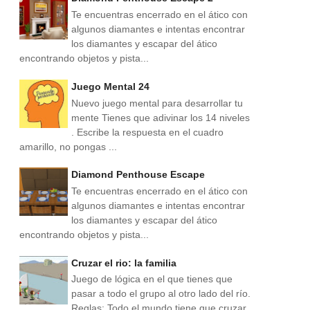
Te encuentras encerrado en el ático con
algunos diamantes e intentas encontrar
los diamantes y escapar del ático
encontrando objetos y pista...
Juego Mental 24
Nuevo juego mental para desarrollar tu
mente Tienes que adivinar los 14 niveles
. Escribe la respuesta en el cuadro
amarillo, no pongas ...
Diamond Penthouse Escape
Te encuentras encerrado en el ático con
algunos diamantes e intentas encontrar
los diamantes y escapar del ático
encontrando objetos y pista...
Cruzar el rio: la familia
Juego de lógica en el que tienes que
pasar a todo el grupo al otro lado del río.
Reglas: Todo el mundo tiene que cruzar