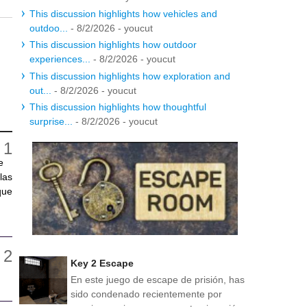
This discussion highlights how vehicles and
outdoo...
- 8/2/2026
- youcut
This discussion highlights how outdoor
experiences...
- 8/2/2026
- youcut
This discussion highlights how exploration and
out...
- 8/2/2026
- youcut
This discussion highlights how thoughtful
surprise...
- 8/2/2026
- youcut
e
las
que
Key 2 Escape
En este juego de escape de prisión, has
sido condenado recientemente por