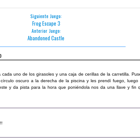
Siguiente Juego:
Frog Escape 3
Anterior Juego:
Abandoned Castle
o
8
 cada uno de los girasoles y una caja de cerillas de la carretilla. Pus
 círculo oscuro a la derecha de la piscina y les prendí fuego, luego 
leste y da pista para la hora que poniéndola nos da una llave y fin 
!!