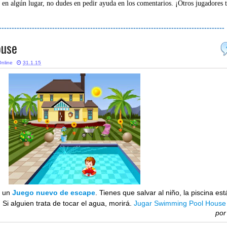
 en algún lugar, no dudes en pedir ayuda en los comentarios. ¡Otros jugadores 
-----------------------------------------------------------------------------------------
ouse
nline
31.1.15
 un
Juego nuevo de escape
. Tienes que salvar al niño, la piscina est
. Si alguien trata de tocar el agua, morirá.
Jugar Swimming Pool House
po