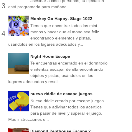
asesinar a cinco personas, tu ejecución
está programada para mañana...
Monkey Go Happy: Stage 1022
Tienes que encontrar todos los mini
monos y hacer que el mono sea feliz
encontrando elementos y pistas,
usándolos en los lugares adecuados y...
Night Room Escape
Te encuentras encerrado en el dormitorio
e intentas escapar de ella encontrando
objetos y pistas, usándolos en los
lugares adecuados y resol...
nuevo riddle de escape juegos
Nuevo riddle creado por escape juegos .
Tienes que adivinar todos los acertijos
para pasar de nivel y superar el juego.
Mas instrucciones e...
Diamond Penthouse Escape 2