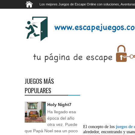
Los mejores Juegos de Escape Online con soluciones, Aventuras
JUEGOS MÁS
POPULARES
Holy Night7
Ha llegado esa
época del año
otra vez. Puede
El concepto de los
juegos de 
que Papá Noel sea un poco
alrededor, encontrando y usan