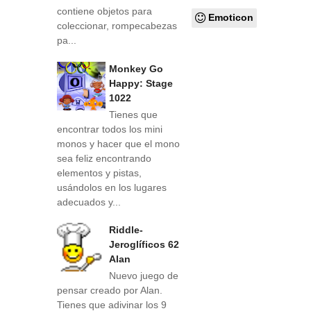
contiene objetos para
Emoticon
coleccionar, rompecabezas
pa...
Monkey Go
Happy: Stage
1022
Tienes que
encontrar todos los mini
monos y hacer que el mono
sea feliz encontrando
elementos y pistas,
usándolos en los lugares
adecuados y...
Riddle-
Jeroglíficos 62
Alan
Nuevo juego de
pensar creado por Alan.
Tienes que adivinar los 9