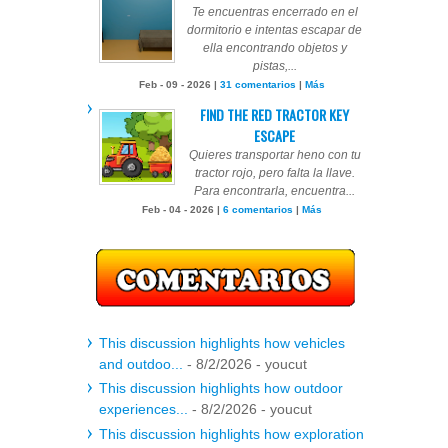
Te encuentras encerrado en el
dormitorio e intentas escapar de
ella encontrando objetos y
pistas,...
Feb - 09 - 2026 |
31 comentarios
|
Más
FIND THE RED TRACTOR KEY
ESCAPE
Quieres transportar heno con tu
tractor rojo, pero falta la llave.
Para encontrarla, encuentra...
Feb - 04 - 2026 |
6 comentarios
|
Más
This discussion highlights how vehicles
and outdoo...
- 8/2/2026
- youcut
This discussion highlights how outdoor
experiences...
- 8/2/2026
- youcut
This discussion highlights how exploration