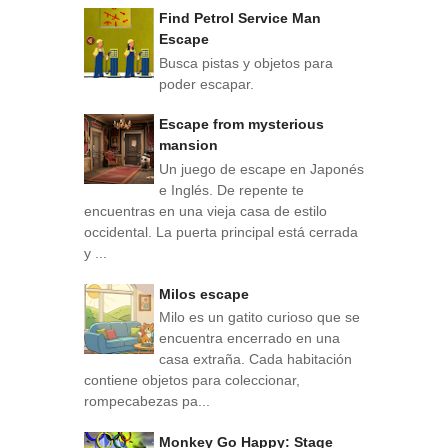
Find Petrol Service Man
Escape
Busca pistas y objetos para
poder escapar.
Escape from mysterious
mansion
Un juego de escape en Japonés
e Inglés. De repente te
encuentras en una vieja casa de estilo
occidental. La puerta principal está cerrada
y ...
Milos escape
Milo es un gatito curioso que se
encuentra encerrado en una
casa extraña. Cada habitación
contiene objetos para coleccionar,
rompecabezas pa...
Monkey Go Happy: Stage