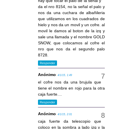
hay que tocar el palo de la señal y
da el nro 8154, no la señal el palo y
nos da una cuchara de albañileria
que utilizamos en los cuadrados de
hielo y nos da un movil y un cofre. al
movil le damos al boton de la izq y
sale una llamada y el nombre GOLD
SNOW, que colocamos al cofre el
nro que nos da el segundo palo
8728.
Responder
Anónimo
4/1/15, 1:49
el cofre nos da una brujula que
tiene el nombre en rojo para la otra
caja fuerte....
Responder
Anónimo
4/1/15, 2:01
caja fuerte da telescopio que
coloco en la sombra a lado izq y la