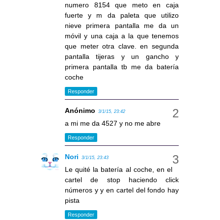
numero 8154 que meto en caja
fuerte y m da paleta que utilizo
nieve primera pantalla me da un
móvil y una caja a la que tenemos
que meter otra clave. en segunda
pantalla tijeras y un gancho y
primera pantalla tb me da batería
coche
Responder
Anónimo
3/1/15, 23:42
a mi me da 4527 y no me abre
Responder
Nori
3/1/15, 23:43
Le quité la batería al coche, en el
cartel de stop haciendo click
números y y en cartel del fondo hay
pista
Responder