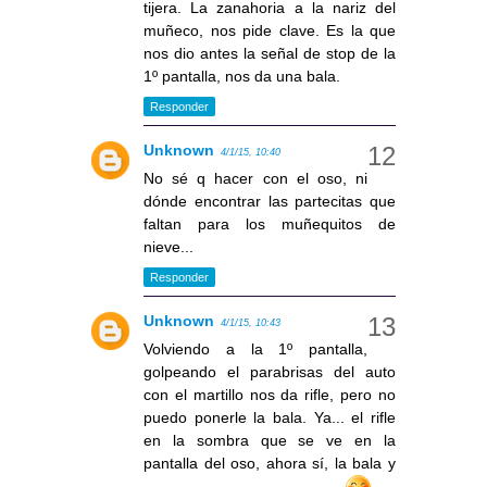
tijera. La zanahoria a la nariz del
muñeco, nos pide clave. Es la que
nos dio antes la señal de stop de la
1º pantalla, nos da una bala.
Responder
Unknown
4/1/15, 10:40
No sé q hacer con el oso, ni
dónde encontrar las partecitas que
faltan para los muñequitos de
nieve...
Responder
Unknown
4/1/15, 10:43
Volviendo a la 1º pantalla,
golpeando el parabrisas del auto
con el martillo nos da rifle, pero no
puedo ponerle la bala. Ya... el rifle
en la sombra que se ve en la
pantalla del oso, ahora sí, la bala y