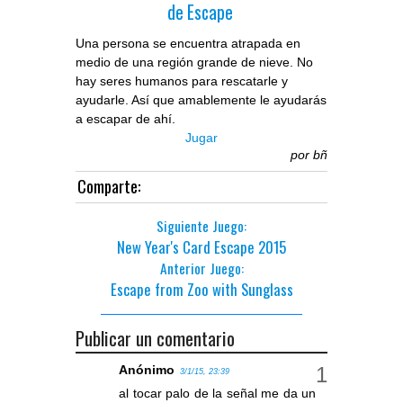
de Escape
Una persona se encuentra atrapada en
medio de una región grande de nieve. No
hay seres humanos para rescatarle y
ayudarle. Así que amablemente le ayudarás
a escapar de ahí.
Jugar
por
bñ
Comparte:
Siguiente Juego:
New Year's Card Escape 2015
Anterior Juego:
Escape from Zoo with Sunglass
Publicar un comentario
Anónimo
3/1/15, 23:39
al tocar palo de la señal me da un