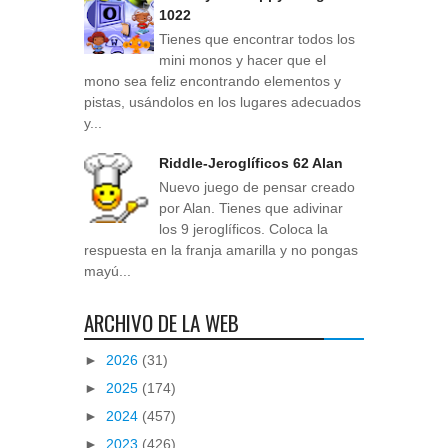
1022
Tienes que encontrar todos los
mini monos y hacer que el
mono sea feliz encontrando elementos y
pistas, usándolos en los lugares adecuados
y...
Riddle-Jeroglíficos 62 Alan
Nuevo juego de pensar creado
por Alan. Tienes que adivinar
los 9 jeroglíficos. Coloca la
respuesta en la franja amarilla y no pongas
mayú...
ARCHIVO DE LA WEB
►
2026
(31)
►
2025
(174)
►
2024
(457)
►
2023
(426)