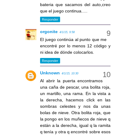
bateria que sacamos del auto,creo
que el juego continua.....
Responder
orgonite
4/1/15, 9:58
El juego continúa al punto que me
encontré por lo menos 12 código y
ni idea de dónde colocarlos.
Responder
Unknown
4/1/15, 10:30
Al abrir la puerta encontramos
una caña de pescar, una bolita roja,
un martillo, una rama. En la vista a
la derecha, hacemos click en las
sombras celestes y nos da unas
bolas de nieve. Otra bolita roja, que
la pongo en los muñecos de nieve q
están a la derecha, igual q la ramita
q tenía y otra q encontré sobre esos