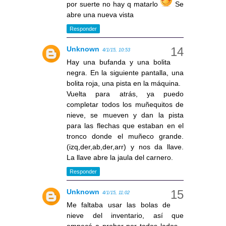
por suerte no hay q matarlo
Se
abre una nueva vista
Responder
Unknown
4/1/15, 10:53
Hay una bufanda y una bolita
negra. En la siguiente pantalla, una
bolita roja, una pista en la máquina.
Vuelta para atrás, ya puedo
completar todos los muñequitos de
nieve, se mueven y dan la pista
para las flechas que estaban en el
tronco donde el muñeco grande.
(izq,der,ab,der,arr) y nos da llave.
La llave abre la jaula del carnero.
Responder
Unknown
4/1/15, 11:02
Me faltaba usar las bolas de
nieve del inventario, así que