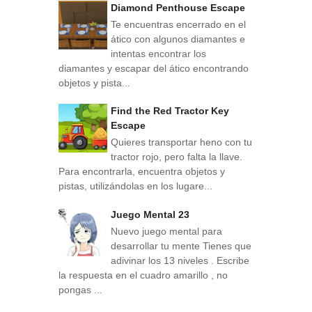
Diamond Penthouse Escape
Te encuentras encerrado en el
ático con algunos diamantes e
intentas encontrar los
diamantes y escapar del ático encontrando
objetos y pista...
Find the Red Tractor Key
Escape
Quieres transportar heno con tu
tractor rojo, pero falta la llave.
Para encontrarla, encuentra objetos y
pistas, utilizándolas en los lugare...
Juego Mental 23
Nuevo juego mental para
desarrollar tu mente Tienes que
adivinar los 13 niveles . Escribe
la respuesta en el cuadro amarillo , no
pongas ...