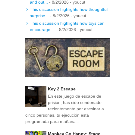
and out...
- 8/2/2026
- youcut
This discussion highlights how thoughtful
surprise...
- 8/2/2026
- youcut
This discussion highlights how toys can
encourage ...
- 8/2/2026
- youcut
Key 2 Escape
En este juego de escape de
prisión, has sido condenado
recientemente por asesinar a
cinco personas, tu ejecución está
programada para mañana...
Monkey Go Happy: Stage