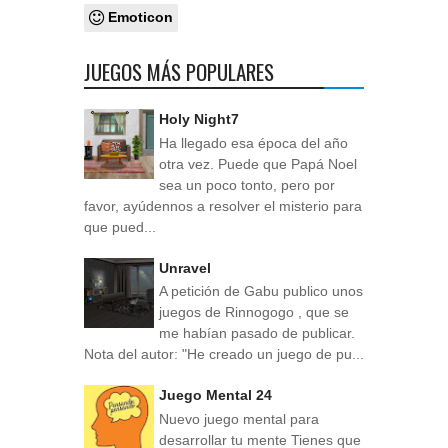
Emoticon
JUEGOS MÁS POPULARES
Holy Night7
Ha llegado esa época del año
otra vez. Puede que Papá Noel
sea un poco tonto, pero por
favor, ayúdennos a resolver el misterio para
que pued...
Unravel
A petición de Gabu publico unos
juegos de Rinnogogo , que se
me habían pasado de publicar.
Nota del autor: "He creado un juego de pu...
Juego Mental 24
Nuevo juego mental para
desarrollar tu mente Tienes que