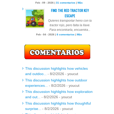
Feb - 09 - 2026 |
31 comentarios
|
Más
FIND THE RED TRACTOR KEY
ESCAPE
Quieres transportar heno con tu
tractor rojo, pero falta la llave.
Para encontrarla, encuentra...
Feb - 04 - 2026 |
6 comentarios
|
Más
This discussion highlights how vehicles
and outdoo...
- 8/2/2026
- youcut
This discussion highlights how outdoor
experiences...
- 8/2/2026
- youcut
This discussion highlights how exploration
and out...
- 8/2/2026
- youcut
This discussion highlights how thoughtful
surprise...
- 8/2/2026
- youcut