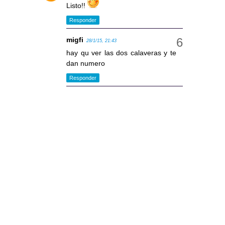
Listo!!
Responder
migfi
28/1/15, 21:43
hay qu ver las dos calaveras y te
dan numero
Responder