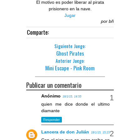
El motivo es poder liberar al pirata
prisionero en la nave.
Jugar
por
bñ
Comparte:
Siguiente Juego:
Ghost Pirates
Anterior Juego:
Mini Escape - Pink Room
Publicar un comentario
Anónimo
18/1/15, 14:55
quien me dice donde el ultimo
diamante
Responder
Lancera de don Julián
18/1/15, 15:23