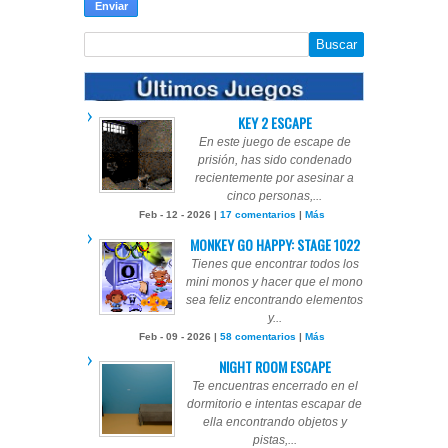
KEY 2 ESCAPE
En este juego de escape de
prisión, has sido condenado
recientemente por asesinar a
cinco personas,...
Feb - 12 - 2026 |
17 comentarios
|
Más
MONKEY GO HAPPY: STAGE 1022
Tienes que encontrar todos los
mini monos y hacer que el mono
sea feliz encontrando elementos
y...
Feb - 09 - 2026 |
58 comentarios
|
Más
NIGHT ROOM ESCAPE
Te encuentras encerrado en el
dormitorio e intentas escapar de
ella encontrando objetos y
pistas,...