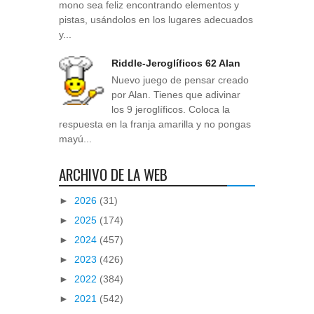
mono sea feliz encontrando elementos y
pistas, usándolos en los lugares adecuados
y...
Riddle-Jeroglíficos 62 Alan
Nuevo juego de pensar creado
por Alan. Tienes que adivinar
los 9 jeroglíficos. Coloca la
respuesta en la franja amarilla y no pongas
mayú...
ARCHIVO DE LA WEB
►
2026
(31)
►
2025
(174)
►
2024
(457)
►
2023
(426)
►
2022
(384)
►
2021
(542)