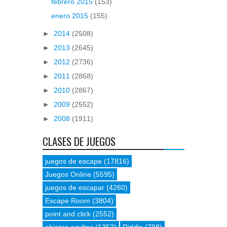
febrero 2015
(153)
enero 2015
(155)
►
2014
(2508)
►
2013
(2645)
►
2012
(2736)
►
2011
(2868)
►
2010
(2867)
►
2009
(2552)
►
2008
(1911)
CLASES DE JUEGOS
juegos de escape
(17816)
Juegos Online
(5595)
juegos de escapar
(4260)
Escape Room
(3804)
point and click
(2552)