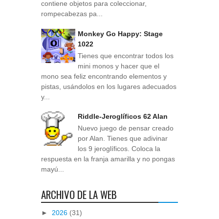
contiene objetos para coleccionar,
rompecabezas pa...
Monkey Go Happy: Stage
1022
Tienes que encontrar todos los
mini monos y hacer que el
mono sea feliz encontrando elementos y
pistas, usándolos en los lugares adecuados
y...
Riddle-Jeroglíficos 62 Alan
Nuevo juego de pensar creado
por Alan. Tienes que adivinar
los 9 jeroglíficos. Coloca la
respuesta en la franja amarilla y no pongas
mayú...
ARCHIVO DE LA WEB
►
2026
(31)