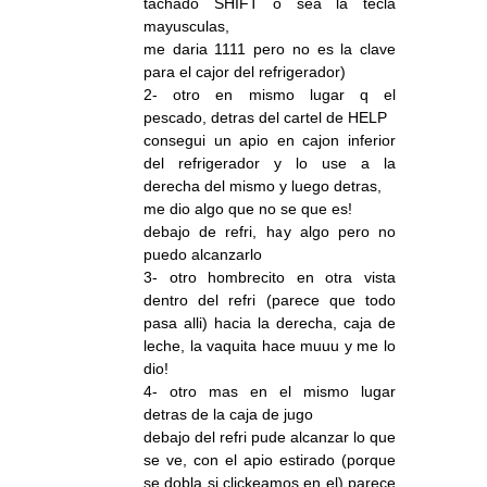
tachado SHIFT o sea la tecla
mayusculas,
me daria 1111 pero no es la clave
para el cajor del refrigerador)
2- otro en mismo lugar q el
pescado, detras del cartel de HELP
consegui un apio en cajon inferior
del refrigerador y lo use a la
derecha del mismo y luego detras,
me dio algo que no se que es!
debajo de refri, hay algo pero no
puedo alcanzarlo
3- otro hombrecito en otra vista
dentro del refri (parece que todo
pasa alli) hacia la derecha, caja de
leche, la vaquita hace muuu y me lo
dio!
4- otro mas en el mismo lugar
detras de la caja de jugo
debajo del refri pude alcanzar lo que
se ve, con el apio estirado (porque
se dobla si clickeamos en el) parece