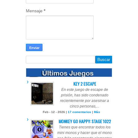
Mensaje
*
KEY 2 ESCAPE
En este juego de escape de
prisión, has sido condenado
recientemente por asesinar a
cinco personas,...
Feb - 12 - 2026 |
17 comentarios
|
Más
MONKEY GO HAPPY: STAGE 1022
Tienes que encontrar todos los
mini monos y hacer que el mono