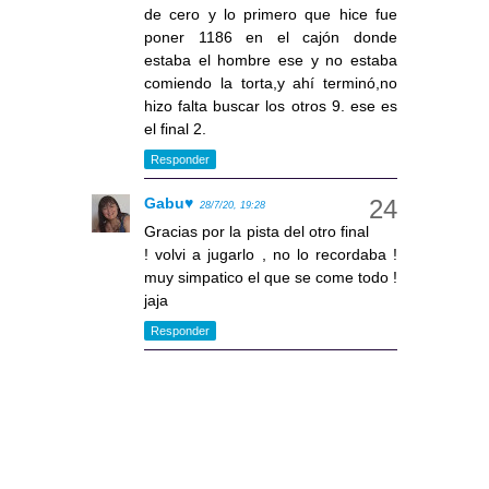
de cero y lo primero que hice fue
poner 1186 en el cajón donde
estaba el hombre ese y no estaba
comiendo la torta,y ahí terminó,no
hizo falta buscar los otros 9. ese es
el final 2.
Responder
Gabu♥
28/7/20, 19:28
Gracias por la pista del otro final
! volvi a jugarlo , no lo recordaba !
muy simpatico el que se come todo !
jaja
Responder