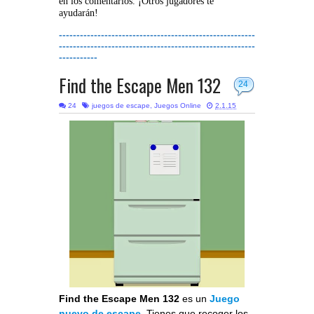
en los comentarios. ¡Otros jugadores te
ayudarán!
--------------------------------------------------------
--------------------------------------------------------
-----------
Find the Escape Men 132
24
24
juegos de escape
,
Juegos Online
2.1.15
Find the Escape Men 132
es un
Juego
nuevo de escape
. Tienes que recoger los