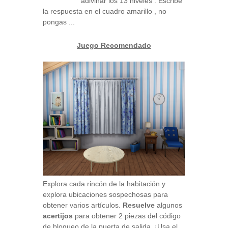
adivinar los 13 niveles . Escribe
la respuesta en el cuadro amarillo , no
pongas ...
Juego Recomendado
Explora cada rincón de la habitación y
explora ubicaciones sospechosas para
obtener varios artículos.
Resuelve
algunos
acertijos
para obtener 2 piezas del código
de bloqueo de la puerta de salida. ¡Usa el