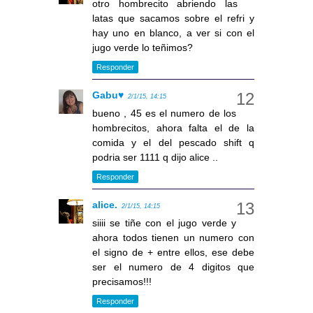
otro hombrecito abriendo las
latas que sacamos sobre el refri y
hay uno en blanco, a ver si con el
jugo verde lo teñimos?
Responder
Gabu♥
2/1/15, 14:15
bueno , 45 es el numero de los
hombrecitos, ahora falta el de la
comida y el del pescado shift q
podria ser 1111 q dijo alice ..
Responder
alice.
2/1/15, 14:15
siiii se tiñe con el jugo verde y
ahora todos tienen un numero con
el signo de + entre ellos, ese debe
ser el numero de 4 digitos que
precisamos!!!
Responder