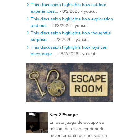
This discussion highlights how outdoor
experiences...
- 8/2/2026
- youcut
This discussion highlights how exploration
and out...
- 8/2/2026
- youcut
This discussion highlights how thoughtful
surprise...
- 8/2/2026
- youcut
This discussion highlights how toys can
encourage ...
- 8/2/2026
- youcut
Key 2 Escape
En este juego de escape de
prisión, has sido condenado
recientemente por asesinar a