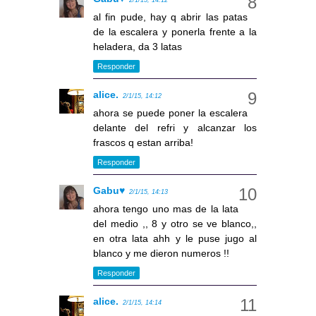
2/1/15, 14:12
al fin pude, hay q abrir las patas
de la escalera y ponerla frente a la
heladera, da 3 latas
Responder
alice.
2/1/15, 14:12
ahora se puede poner la escalera
delante del refri y alcanzar los
frascos q estan arriba!
Responder
Gabu♥
2/1/15, 14:13
ahora tengo uno mas de la lata
del medio ,, 8 y otro se ve blanco,,
en otra lata ahh y le puse jugo al
blanco y me dieron numeros !!
Responder
alice.
2/1/15, 14:14