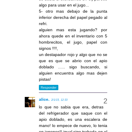
algo para usar en el jugo...
5- otro mas debajo de la punta
inferior derecha del papel pegado al
refri.
alguien mas esta jugando? por
ahora quede en el inventario con 5
hombrecitos, el jugo, papel con
signos !!!!,
un destapador rojo y algo que no se
que es que se abrio con el apio
doblado ...... sigo buscando, si
alguien encuentra algo mas dejen
pistas!
Responder
alice.
2/1/15, 12:33
lo que no sabia que era, detras
del refrigerador que saque con el
apio doblado, es una escalera de
mano! lo empece de nuevo, lo tenia
en japones!! igual sigo trabada en el