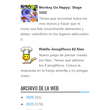
Monkey Go Happy: Stage
1022
Tienes que encontrar todos los
mini monos y hacer que el
mono sea feliz encontrando elementos y
pistas, usándolos en los lugares adecuados
y...
Riddle-Jeroglíficos 62 Alan
Nuevo juego de pensar creado
por Alan. Tienes que adivinar
los 9 jeroglíficos. Coloca la
respuesta en la franja amarilla y no pongas
mayú...
ARCHIVO DE LA WEB
►
2026
(31)
►
2025
(174)