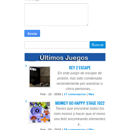
KEY 2 ESCAPE
En este juego de escape de
prisión, has sido condenado
recientemente por asesinar a
cinco personas,...
Feb - 12 - 2026 |
17 comentarios
|
Más
MONKEY GO HAPPY: STAGE 1022
Tienes que encontrar todos los
mini monos y hacer que el mono
sea feliz encontrando elementos
y...
Feb - 09 - 2026 |
58 comentarios
|
Más