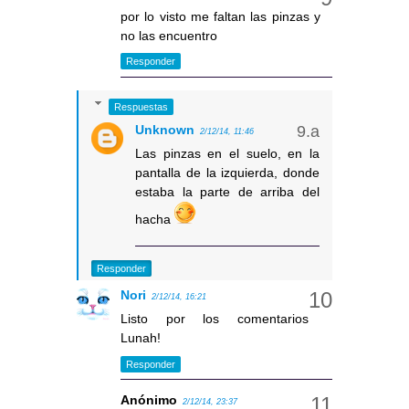
por lo visto me faltan las pinzas y
no las encuentro
Responder
Respuestas
Unknown
2/12/14, 11:46
Las pinzas en el suelo, en la
pantalla de la izquierda, donde
estaba la parte de arriba del
hacha
Responder
Nori
2/12/14, 16:21
Listo por los comentarios
Lunah!
Responder
Anónimo
2/12/14, 23:37