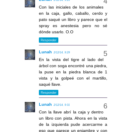
2/12/14, 9:26
Con las iniciales de los animales
en la caja, gallo, caballo, cerdo y
pato saqué un libro y parece que el
spray es anestesia pero no sé
dónde usarlo. O.O
Responder
Lunah
2/12/14, 9:29
En la vista del tigre al lado del
árbol con soga encontré una piedra,
la puse en la piedra blanca de 1
vista y la golpeé con el martillo,
saqué llave.
Responder
Lunah
2/12/14, 9:31
Con la llave abrí la caja y dentro
un libro con pista. Ahora en la vista
de la izquierda pude acercarme a
eso que parece un enjambre y con