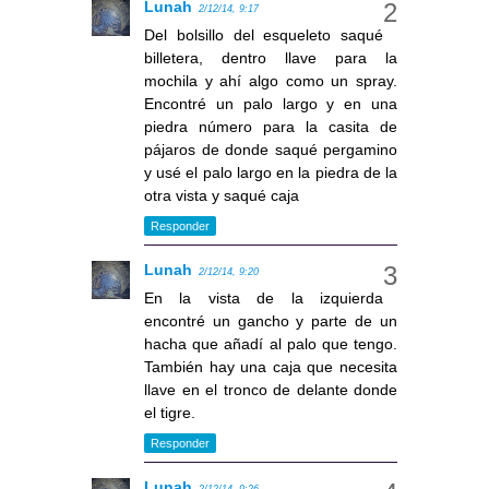
Lunah
2/12/14, 9:17
Del bolsillo del esqueleto saqué
billetera, dentro llave para la
mochila y ahí algo como un spray.
Encontré un palo largo y en una
piedra número para la casita de
pájaros de donde saqué pergamino
y usé el palo largo en la piedra de la
otra vista y saqué caja
Responder
Lunah
2/12/14, 9:20
En la vista de la izquierda
encontré un gancho y parte de un
hacha que añadí al palo que tengo.
También hay una caja que necesita
llave en el tronco de delante donde
el tigre.
Responder
Lunah