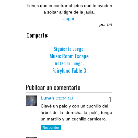
Tienes que encontrar objetos que te ayuden
a soltar al tigre de la jaula.
Jugar
por
bñ
Comparte:
Siguiente Juego:
Music Room Escape
Anterior Juego:
Fairyland Fable 3
Publicar un comentario
Lunah
2/12/14, 9:12
Clavé un palo y con un cuchillo del
árbol de la derecha lo pelé, tengo
un martillo y un cuchillo carnicero.
Responder