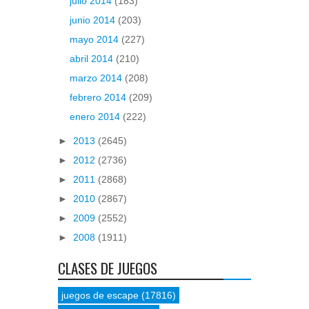
julio 2014
(183)
junio 2014
(203)
mayo 2014
(227)
abril 2014
(210)
marzo 2014
(208)
febrero 2014
(209)
enero 2014
(222)
►
2013
(2645)
►
2012
(2736)
►
2011
(2868)
►
2010
(2867)
►
2009
(2552)
►
2008
(1911)
CLASES DE JUEGOS
juegos de escape
(17816)