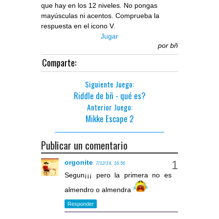
que hay en los 12 niveles. No pongas
mayúsculas ni acentos. Comprueba la
respuesta en el icono V.
Jugar
por
bñ
Comparte:
Siguiente Juego:
Riddle de bñ - qué es?
Anterior Juego:
Mikke Escape 2
Publicar un comentario
orgonite
7/12/14, 16:56
Segun¡¡¡ pero la primera no es
almendro o almendra
Responder