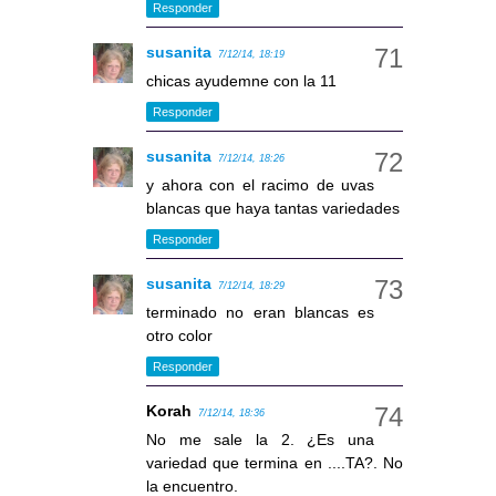
Responder
susanita
7/12/14, 18:19
chicas ayudemne con la 11
Responder
susanita
7/12/14, 18:26
y ahora con el racimo de uvas
blancas que haya tantas variedades
Responder
susanita
7/12/14, 18:29
terminado no eran blancas es
otro color
Responder
Korah
7/12/14, 18:36
No me sale la 2. ¿Es una
variedad que termina en ....TA?. No
la encuentro.