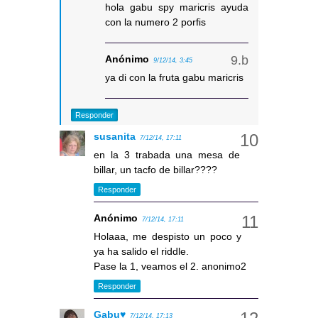
hola gabu spy maricris ayuda
con la numero 2 porfis
Anónimo
9/12/14, 3:45
ya di con la fruta gabu maricris
Responder
susanita
7/12/14, 17:11
en la 3 trabada una mesa de
billar, un tacfo de billar????
Responder
Anónimo
7/12/14, 17:11
Holaaa, me despisto un poco y
ya ha salido el riddle.
Pase la 1, veamos el 2. anonimo2
Responder
Gabu♥
7/12/14, 17:13