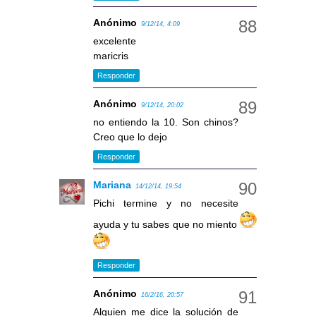
Anónimo
9/12/14, 4:09
excelente
maricris
Responder
Anónimo
9/12/14, 20:02
no entiendo la 10. Son chinos?
Creo que lo dejo
Responder
Mariana
14/12/14, 19:54
Pichi termine y no necesite
ayuda y tu sabes que no miento
Responder
Anónimo
16/2/16, 20:57
Alguien me dice la solución de