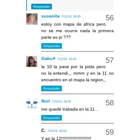
Responder
susanita
7/12/14, 18:00
estoy con mapa de africa pero
no se me ocurre nada la primera
parte es pi ???
Responder
Gabu♥
7/12/14, 18:02
la 10 la pase por la pista pero
no la entendi,,, mmm y en la 11 no
encuentro en el mapa la region,,
Responder
Nori
7/12/14, 18:04
me quedé trabada en la 11...
Responder
C.
7/12/14, 18:04
Y en la 12!!!!!!!!!!!!!!!!!!!!!!!!