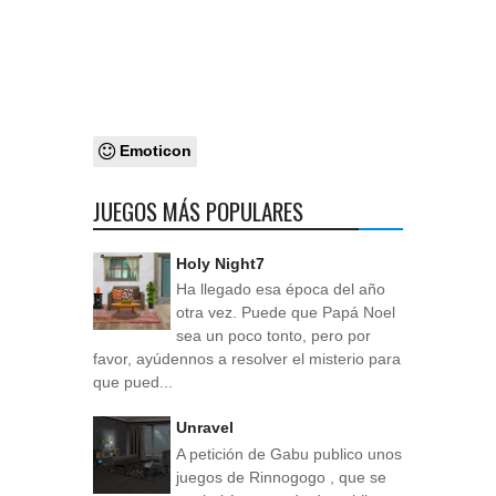
Emoticon
JUEGOS MÁS POPULARES
Holy Night7
Ha llegado esa época del año
otra vez. Puede que Papá Noel
sea un poco tonto, pero por
favor, ayúdennos a resolver el misterio para
que pued...
Unravel
A petición de Gabu publico unos
juegos de Rinnogogo , que se