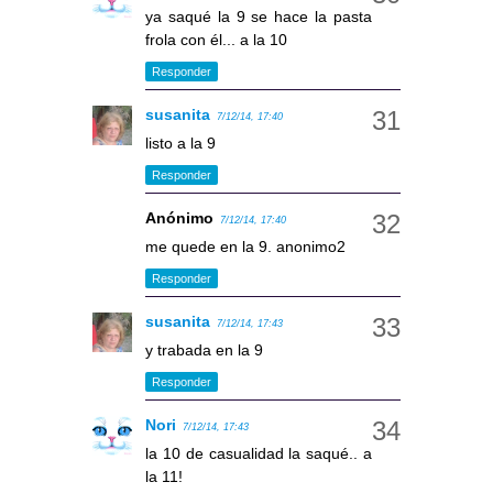
ya saqué la 9 se hace la pasta
frola con él... a la 10
Responder
susanita
7/12/14, 17:40
listo a la 9
Responder
Anónimo
7/12/14, 17:40
me quede en la 9. anonimo2
Responder
susanita
7/12/14, 17:43
y trabada en la 9
Responder
Nori
7/12/14, 17:43
la 10 de casualidad la saqué.. a
la 11!