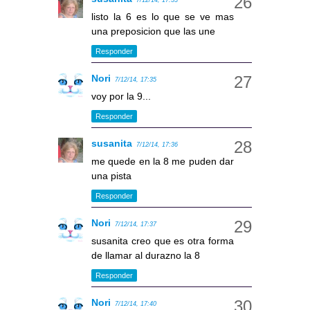
7/12/14, 17:33
listo la 6 es lo que se ve mas
una preposicion que las une
Responder
Nori
7/12/14, 17:35
voy por la 9...
Responder
susanita
7/12/14, 17:36
me quede en la 8 me puden dar
una pista
Responder
Nori
7/12/14, 17:37
susanita creo que es otra forma
de llamar al durazno la 8
Responder
Nori
7/12/14, 17:40