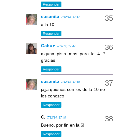
Responder
susanita
7/12/14, 17:47
a la 10
Responder
Gabu♥
7/12/14, 17:47
alguna pista mas para la 4 ?
gracias
Responder
susanita
7/12/14, 17:48
jajja quienes son los de la 10 no
los conozco
Responder
C.
7/12/14, 17:48
Bueno, por fin en la 6!
Responder