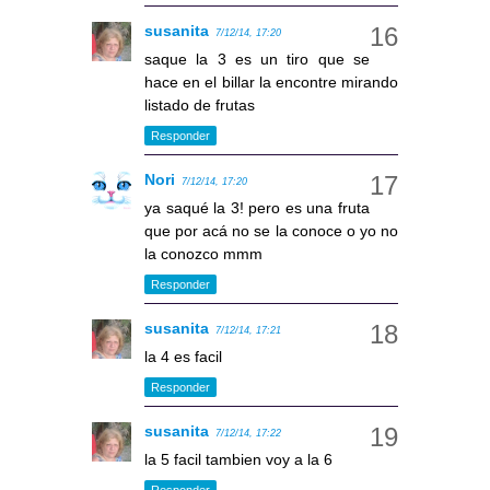
susanita
7/12/14, 17:20
saque la 3 es un tiro que se
hace en el billar la encontre mirando
listado de frutas
Responder
Nori
7/12/14, 17:20
ya saqué la 3! pero es una fruta
que por acá no se la conoce o yo no
la conozco mmm
Responder
susanita
7/12/14, 17:21
la 4 es facil
Responder
susanita
7/12/14, 17:22
la 5 facil tambien voy a la 6
Responder