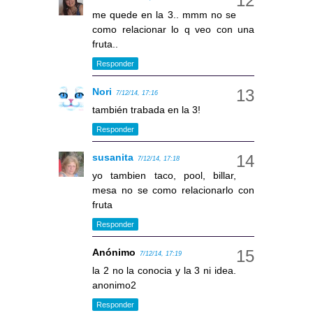
me quede en la 3.. mmm no se
como relacionar lo q veo con una
fruta..
Responder
Nori
7/12/14, 17:16
también trabada en la 3!
Responder
susanita
7/12/14, 17:18
yo tambien taco, pool, billar,
mesa no se como relacionarlo con
fruta
Responder
Anónimo
7/12/14, 17:19
la 2 no la conocia y la 3 ni idea.
anonimo2
Responder