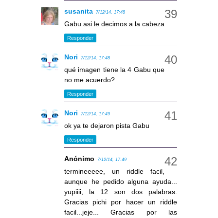
susanita
7/12/14, 17:48
Gabu asi le decimos a la cabeza
Responder
Nori
7/12/14, 17:48
qué imagen tiene la 4 Gabu que
no me acuerdo?
Responder
Nori
7/12/14, 17:49
ok ya te dejaron pista Gabu
Responder
Anónimo
7/12/14, 17:49
termineeeee, un riddle facil,
aunque he pedido alguna ayuda...
yupiiii, la 12 son dos palabras.
Gracias pichi por hacer un riddle
facil...jeje... Gracias por las