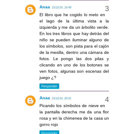
Anaa
15/12/14, 19:49
El libro que he cogido lo meto en
el lago de la última vista a la
izquierda y me da un árbolito verde.
En los tres libros que hay detrás del
niño se pueden iluminar alguno de
los símbolos, son pista para el cajón
de la mesilla, dentro una cámara de
fotos. Le pongo las dos pilas y
clicando en uno de los botones se
ven fotos, algunas son escenas del
juego ¿?
Responder
Anaa
15/12/14, 20:01
Picando los símbolos de nieve en
la pantalla derecha me da una flor
rosa y en la chimenea de la casa un
gorro rojo
Responder