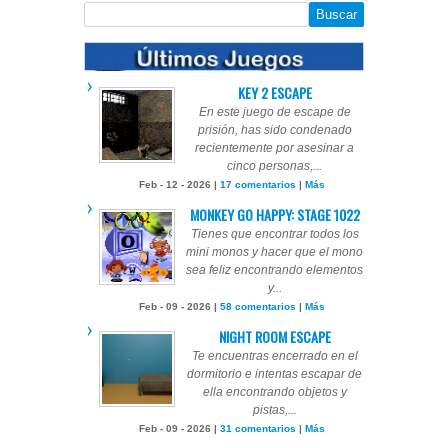
KEY 2 ESCAPE
En este juego de escape de
prisión, has sido condenado
recientemente por asesinar a
cinco personas,...
Feb - 12 - 2026 |
17 comentarios
|
Más
MONKEY GO HAPPY: STAGE 1022
Tienes que encontrar todos los
mini monos y hacer que el mono
sea feliz encontrando elementos
y...
Feb - 09 - 2026 |
58 comentarios
|
Más
NIGHT ROOM ESCAPE
Te encuentras encerrado en el
dormitorio e intentas escapar de
ella encontrando objetos y
pistas,...
Feb - 09 - 2026 |
31 comentarios
|
Más