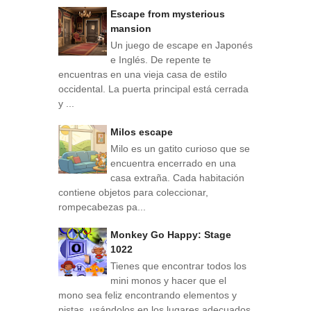
Escape from mysterious
mansion
Un juego de escape en Japonés
e Inglés. De repente te
encuentras en una vieja casa de estilo
occidental. La puerta principal está cerrada
y ...
Milos escape
Milo es un gatito curioso que se
encuentra encerrado en una
casa extraña. Cada habitación
contiene objetos para coleccionar,
rompecabezas pa...
Monkey Go Happy: Stage
1022
Tienes que encontrar todos los
mini monos y hacer que el
mono sea feliz encontrando elementos y
pistas, usándolos en los lugares adecuados