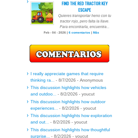
FIND THE RED TRACTOR KEY
ESCAPE
Quieres transportar heno con tu
tractor rojo, pero falta la llave.
Para encontrarla, encuentra...
Feb - 04 - 2026 |
6 comentarios
|
Más
I really appreciate games that require
thinking ra...
- 8/7/2026
- Anonymous
This discussion highlights how vehicles
and outdoo...
- 8/2/2026
- youcut
This discussion highlights how outdoor
experiences...
- 8/2/2026
- youcut
This discussion highlights how exploration
and out...
- 8/2/2026
- youcut
This discussion highlights how thoughtful
surprise...
- 8/2/2026
- youcut