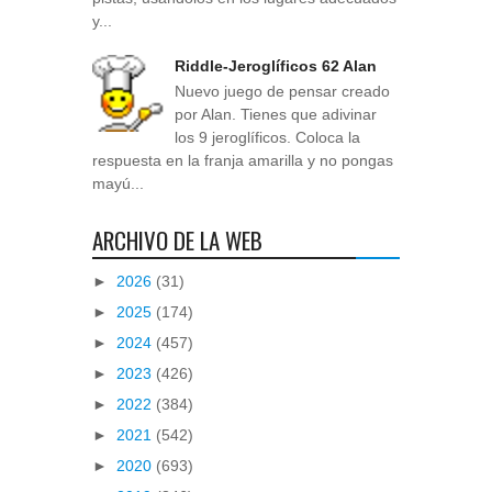
y...
Riddle-Jeroglíficos 62 Alan
Nuevo juego de pensar creado
por Alan. Tienes que adivinar
los 9 jeroglíficos. Coloca la
respuesta en la franja amarilla y no pongas
mayú...
ARCHIVO DE LA WEB
►
2026
(31)
►
2025
(174)
►
2024
(457)
►
2023
(426)
►
2022
(384)
►
2021
(542)
►
2020
(693)