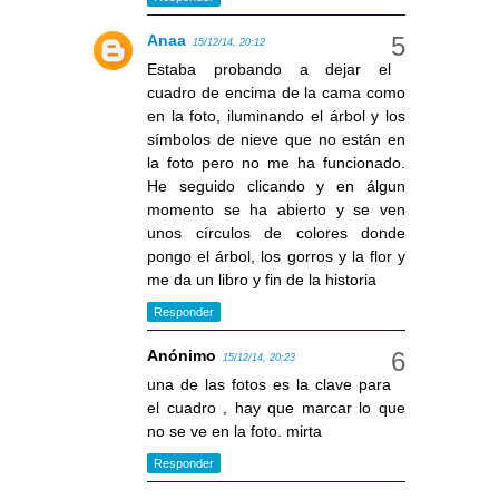
Anaa
15/12/14, 20:12
Estaba probando a dejar el
cuadro de encima de la cama como
en la foto, iluminando el árbol y los
símbolos de nieve que no están en
la foto pero no me ha funcionado.
He seguido clicando y en álgun
momento se ha abierto y se ven
unos círculos de colores donde
pongo el árbol, los gorros y la flor y
me da un libro y fin de la historia
Responder
Anónimo
15/12/14, 20:23
una de las fotos es la clave para
el cuadro , hay que marcar lo que
no se ve en la foto. mirta
Responder