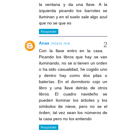
la ventana y da una llave. A la
izquierda picando los barrotes se
iluminan y en el suelo sale algo azul
que no se que es
Responder
Anaa
15/12/14, 19:41
Con la llave entro en la casa.
Picando los libros que hay se van
iluminando, no se si tienen un orden
o ha sido casualidad, he cogido uno
y dentro hay como dos pilas o
baterías. En el dormitorio cojo un
libro y una llave detrás de otros
libros. El cuadro navideño se
pueden iluminar los árboles y los
símbolos de nieve, pero no se el
órden; tal vez sean los números de
la casa pero no los entiendo
Responder