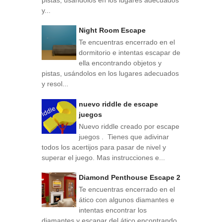
y...
Night Room Escape
Te encuentras encerrado en el
dormitorio e intentas escapar de
ella encontrando objetos y
pistas, usándolos en los lugares adecuados
y resol...
nuevo riddle de escape
juegos
Nuevo riddle creado por escape
juegos . Tienes que adivinar
todos los acertijos para pasar de nivel y
superar el juego. Mas instrucciones e...
Diamond Penthouse Escape 2
Te encuentras encerrado en el
ático con algunos diamantes e
intentas encontrar los
diamantes y escapar del ático encontrando