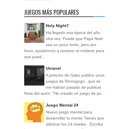
JUEGOS MÁS POPULARES
Holy Night7
Ha llegado esa época del año
otra vez. Puede que Papá Noel
sea un poco tonto, pero por
favor, ayúdennos a resolver el misterio para
que pued...
Unravel
A petición de Gabu publico unos
juegos de Rinnogogo , que se
me habían pasado de publicar.
Nota del autor: "He creado un juego de pu...
Juego Mental 24
Nuevo juego mental para
desarrollar tu mente Tienes que
adivinar los 14 niveles . Escribe