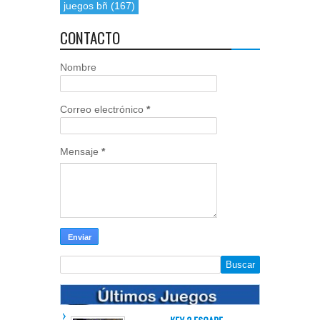
juegos bñ
(167)
CONTACTO
Nombre
Correo electrónico
*
Mensaje
*