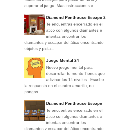
superar el juego. Mas instrucciones e...
Diamond Penthouse Escape 2
Te encuentras encerrado en el
ático con algunos diamantes e
intentas encontrar los
diamantes y escapar del ático encontrando
objetos y pista...
Juego Mental 24
Nuevo juego mental para
desarrollar tu mente Tienes que
adivinar los 14 niveles . Escribe
la respuesta en el cuadro amarillo, no
pongas ...
Diamond Penthouse Escape
Te encuentras encerrado en el
ático con algunos diamantes e
intentas encontrar los
diamantes y escapar del ático encontrando