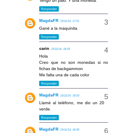
Tengo un palo. Y una moneda.
Responder
MagdaFR
15/11/14, 17:51
Gané a la maquinita.
Responder
carin
15/11/14, 18:03
Hola
Creo que no son monedas si no
fichas de backgammon
Me falta una de cada color
Responder
MagdaFR
15/11/14, 18:03
Llamé al teléfono, me dio un 20
verde.
Responder
MagdaFR
15/11/14, 18:05