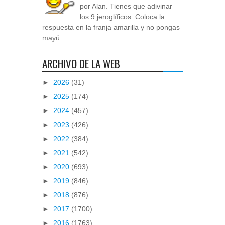
por Alan. Tienes que adivinar
los 9 jeroglíficos. Coloca la
respuesta en la franja amarilla y no pongas
mayú...
ARCHIVO DE LA WEB
►
2026
(31)
►
2025
(174)
►
2024
(457)
►
2023
(426)
►
2022
(384)
►
2021
(542)
►
2020
(693)
►
2019
(846)
►
2018
(876)
►
2017
(1700)
►
2016
(1763)