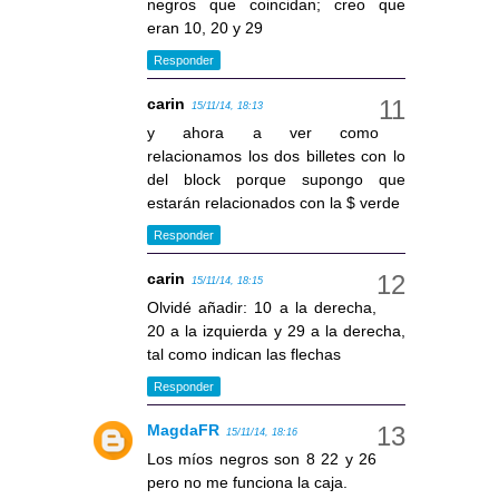
negros que coincidan; creo que
eran 10, 20 y 29
Responder
carin
15/11/14, 18:13
y ahora a ver como
relacionamos los dos billetes con lo
del block porque supongo que
estarán relacionados con la $ verde
Responder
carin
15/11/14, 18:15
Olvidé añadir: 10 a la derecha,
20 a la izquierda y 29 a la derecha,
tal como indican las flechas
Responder
MagdaFR
15/11/14, 18:16
Los míos negros son 8 22 y 26
pero no me funciona la caja.