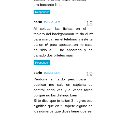
era bastante lindo.
Responder
carin
15/11/14, 18:23
Al colocar las fichas en el
tablero del backgammon te da el nº
para marcar en el teléfono y éste te
da un nº para apostar...en mi caso
ha sido el 1...he apostado y he
ganado dos billetes más
Responder
carin
15/11/14, 18:27
Perdona si tardo pero para
publicar me sale un captcha de
control cada vez y a veces tardo
porque no los distingo bien
Si te dice que te faltan 3 negros eso
significa que en tu tapete alguno de
los números que dices tiene que ser