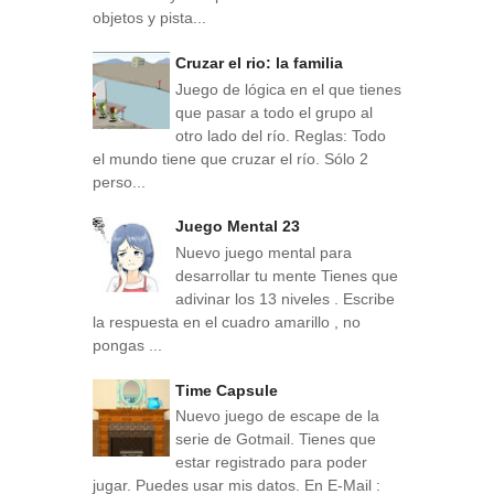
objetos y pista...
Cruzar el rio: la familia
Juego de lógica en el que tienes
que pasar a todo el grupo al
otro lado del río. Reglas: Todo
el mundo tiene que cruzar el río. Sólo 2
perso...
Juego Mental 23
Nuevo juego mental para
desarrollar tu mente Tienes que
adivinar los 13 niveles . Escribe
la respuesta en el cuadro amarillo , no
pongas ...
Time Capsule
Nuevo juego de escape de la
serie de Gotmail. Tienes que
estar registrado para poder
jugar. Puedes usar mis datos. En E-Mail :