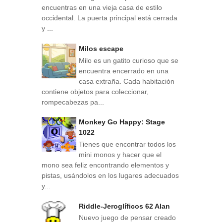
encuentras en una vieja casa de estilo
occidental. La puerta principal está cerrada
y ...
Milos escape
Milo es un gatito curioso que se
encuentra encerrado en una
casa extraña. Cada habitación
contiene objetos para coleccionar,
rompecabezas pa...
Monkey Go Happy: Stage
1022
Tienes que encontrar todos los
mini monos y hacer que el
mono sea feliz encontrando elementos y
pistas, usándolos en los lugares adecuados
y...
Riddle-Jeroglíficos 62 Alan
Nuevo juego de pensar creado