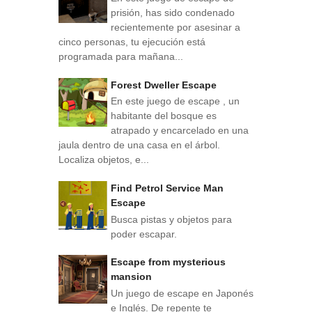
prisión, has sido condenado
recientemente por asesinar a
cinco personas, tu ejecución está
programada para mañana...
Forest Dweller Escape
En este juego de escape , un
habitante del bosque es
atrapado y encarcelado en una
jaula dentro de una casa en el árbol.
Localiza objetos, e...
Find Petrol Service Man
Escape
Busca pistas y objetos para
poder escapar.
Escape from mysterious
mansion
Un juego de escape en Japonés
e Inglés. De repente te