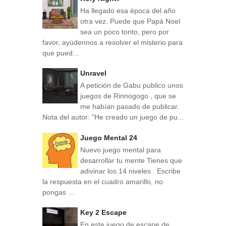
Ha llegado esa época del año
otra vez. Puede que Papá Noel
sea un poco tonto, pero por
favor, ayúdennos a resolver el misterio para
que pued...
Unravel
A petición de Gabu publico unos
juegos de Rinnogogo , que se
me habían pasado de publicar.
Nota del autor: "He creado un juego de pu...
Juego Mental 24
Nuevo juego mental para
desarrollar tu mente Tienes que
adivinar los 14 niveles . Escribe
la respuesta en el cuadro amarillo, no
pongas ...
Key 2 Escape
En este juego de escape de