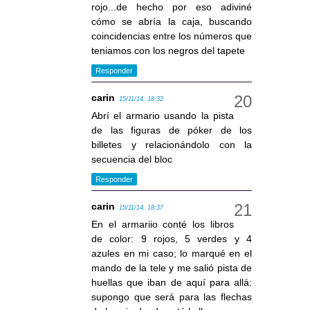
rojo...de hecho por eso adiviné
cómo se abría la caja, buscando
coincidencias entre los números que
teniamos con los negros del tapete
Responder
carin
15/11/14, 18:32
Abrí el armario usando la pista
de las figuras de póker de los
billetes y relacionándolo con la
secuencia del bloc
Responder
carin
15/11/14, 18:37
En el armariio conté los libros
de color: 9 rojos, 5 verdes y 4
azules en mi caso; lo marqué en el
mando de la tele y me salió pista de
huellas que iban de aquí para allá:
supongo que será para las flechas