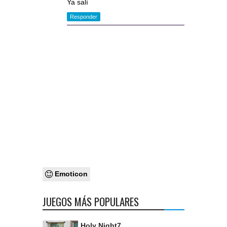
Ya salí
Responder
Emoticon
JUEGOS MÁS POPULARES
Holy Night7