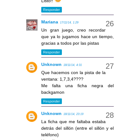
Listo!!
Responder
Mariana
17/11/14, 1:29
Un gran juego, creo recordar
que ya lo jugamos hace un tiempo,
gracias a todos por las pistas
Responder
Unknown
18/11/14, 4:31
Que hacemos con la pista de la
ventana: 1,7,3,4????
Me falta una ficha negra del
backgamon
Responder
Unknown
18/11/14, 23:19
La ficha que me faltaba estaba
detrás del sillón (entre el sillón y el
teléfono)