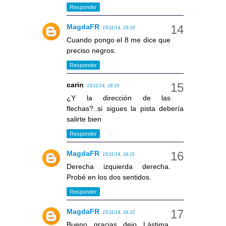
Responder
MagdaFR
15/11/14, 18:18
Cuando pongo el 8 me dice que
preciso negros.
Responder
carin
15/11/14, 18:19
¿Y la dirección de las
flechas?..si sigues la pista debería
salirte bien
Responder
MagdaFR
15/11/14, 18:21
Derecha izquierda derecha.
Probé en los dos sentidos.
Responder
MagdaFR
15/11/14, 18:22
Bueno, gracias, dejo. Lástima,