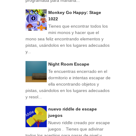
programada para mañana...
Monkey Go Happy: Stage
1022
Tienes que encontrar todos los
mini monos y hacer que el
mono sea feliz encontrando elementos y
pistas, usándolos en los lugares adecuados
y...
Night Room Escape
Te encuentras encerrado en el
dormitorio e intentas escapar de
ella encontrando objetos y
pistas, usándolos en los lugares adecuados
y resol...
nuevo riddle de escape
juegos
Nuevo riddle creado por escape
juegos . Tienes que adivinar
todos los acertijos para pasar de nivel y