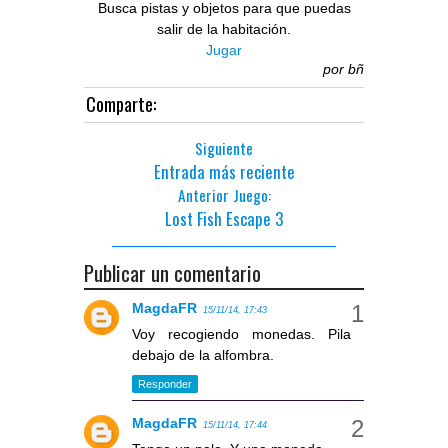
Busca pistas y objetos para que puedas
salir de la habitación.
Jugar
por
bñ
Comparte:
Siguiente
Entrada más reciente
Anterior Juego:
Lost Fish Escape 3
Publicar un comentario
MagdaFR
15/11/14, 17:43
Voy recogiendo monedas. Pila
debajo de la alfombra.
Responder
MagdaFR
15/11/14, 17:44