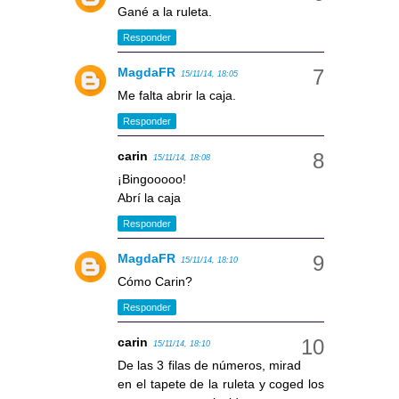
Gané a la ruleta.
Responder
MagdaFR
15/11/14, 18:05
Me falta abrir la caja.
Responder
carin
15/11/14, 18:08
¡Bingooooo!
Abrí la caja
Responder
MagdaFR
15/11/14, 18:10
Cómo Carin?
Responder
carin
15/11/14, 18:10
De las 3 filas de números, mirad
en el tapete de la ruleta y coged los