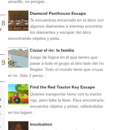
amarillo, no pongas ...
Diamond Penthouse Escape
Te encuentras encerrado en el ático con
algunos diamantes e intentas encontrar
e
los diamantes y escapar del ático
encontrando objetos y pista...
Cruzar el rio: la familia
Juego de lógica en el que tienes que
pasar a todo el grupo al otro lado del río.
Reglas: Todo el mundo tiene que cruzar
el río. Sólo 2 perso...
Find the Red Tractor Key Escape
Quieres transportar heno con tu tractor
rojo, pero falta la llave. Para encontrarla,
e
encuentra objetos y pistas, utilizándolas
,
en los lugare...
Inculcation