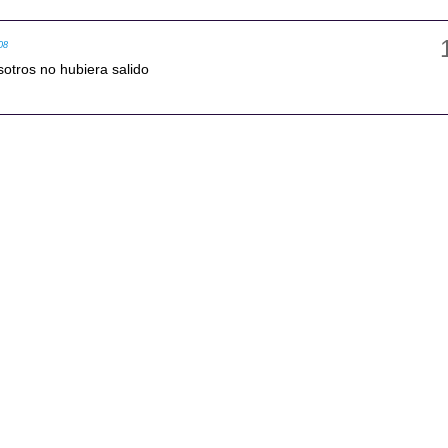
08
osotros no hubiera salido