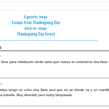
Siguiente Juego:
Escape from Thanksgiving Day
Anterior Juego:
Thanksgiving Day Forest
o
6
lave para habitación verde tanto que marea en estantería otra llave 
05
ltas tengo un ocho otra llave azul que no se donde va y un martill
a estrella. Muy divertido pero estoy bloqueada