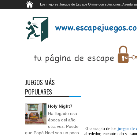
Los mejores Juegos de Escape Online con soluciones, Aventuras
JUEGOS MÁS
POPULARES
Holy Night7
Ha llegado esa
época del año
otra vez. Puede
El concepto de los
juegos de 
que Papá Noel sea un poco
alrededor, encontrando y usan