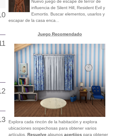
Nuevo juego de escape de terror de
influencia de Silent Hill, Resident Evil y
Exmortis. Buscar elementos, usarlos y
escapar de la casa enca...
Juego Recomendado
Explora cada rincón de la habitación y explora
ubicaciones sospechosas para obtener varios
artículos.
Resuelve
algunos
acertijos
para obtener