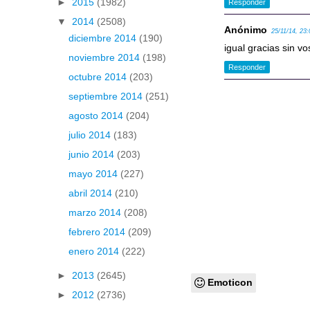
►
2015
(1982)
Responder
▼
2014
(2508)
Anónimo
25/11/14, 23:
diciembre 2014
(190)
igual gracias sin v
noviembre 2014
(198)
Responder
octubre 2014
(203)
septiembre 2014
(251)
agosto 2014
(204)
julio 2014
(183)
junio 2014
(203)
mayo 2014
(227)
abril 2014
(210)
marzo 2014
(208)
febrero 2014
(209)
enero 2014
(222)
►
2013
(2645)
Emoticon
►
2012
(2736)