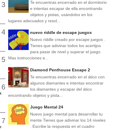
Te encuentras encerrado en el dormitorio
e intentas escapar de ella encontrando
objetos y pistas, usándolos en los
lugares adecuados y resol...
nuevo riddle de escape juegos
Nuevo riddle creado por escape juegos .
Tienes que adivinar todos los acertijos
para pasar de nivel y superar el juego.
Mas instrucciones e...
Diamond Penthouse Escape 2
Te encuentras encerrado en el ático con
algunos diamantes e intentas encontrar
los diamantes y escapar del ático
a
encontrando objetos y pista...
Juego Mental 24
Nuevo juego mental para desarrollar tu
mente Tienes que adivinar los 14 niveles
. Escribe la respuesta en el cuadro
e