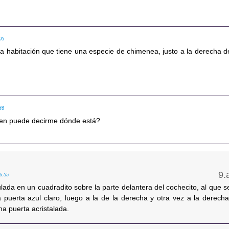
05
la habitación que tiene una especie de chimenea, justo a la derecha d
46
uien puede decirme dónde está?
16:55
lada en un cuadradito sobre la parte delantera del cochecito, al que s
a puerta azul claro, luego a la de la derecha y otra vez a la derecha
na puerta acristalada.