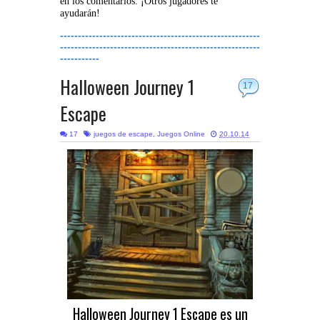
en los comentarios. ¡Otros jugadores te
ayudarán!
--------------------------------------------------------
--------------------------------------------------------
-----------
Halloween Journey 1
17
Escape
17
juegos de escape
,
Juegos Online
20.10.14
Halloween Journey 1 Escape es un