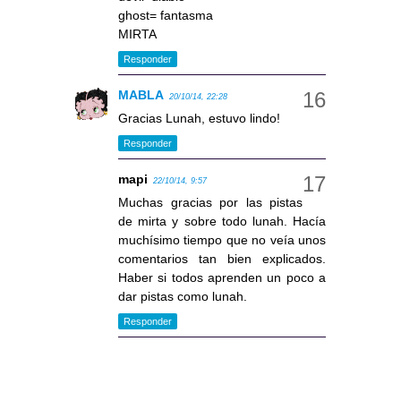
ghost= fantasma
MIRTA
Responder
MABLA
20/10/14, 22:28
Gracias Lunah, estuvo lindo!
Responder
mapi
22/10/14, 9:57
Muchas gracias por las pistas
de mirta y sobre todo lunah. Hacía
muchísimo tiempo que no veía unos
comentarios tan bien explicados.
Haber si todos aprenden un poco a
dar pistas como lunah.
Responder