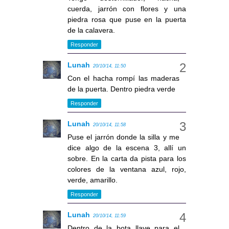
cuerda, jarrón con flores y una
piedra rosa que puse en la puerta
de la calavera.
Responder
Lunah
20/10/14, 11:50
Con el hacha rompí las maderas
de la puerta. Dentro piedra verde
Responder
Lunah
20/10/14, 11:58
Puse el jarrón donde la silla y me
dice algo de la escena 3, allí un
sobre. En la carta da pista para los
colores de la ventana azul, rojo,
verde, amarillo.
Responder
Lunah
20/10/14, 11:59
Dentro de la bota llave para el