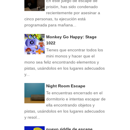
En este juego de escape de
prisión, has sido condenado
recientemente por asesinar a
cinco personas, tu ejecución está
programada para mañana...
Monkey Go Happy: Stage
1022
Tienes que encontrar todos los
mini monos y hacer que el
mono sea feliz encontrando elementos y
pistas, usándolos en los lugares adecuados
y...
Night Room Escape
Te encuentras encerrado en el
dormitorio e intentas escapar de
ella encontrando objetos y
pistas, usándolos en los lugares adecuados
y resol...
nuevo riddle de escape