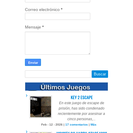
Correo electrónico
*
Mensaje
*
KEY 2 ESCAPE
En este juego de escape de
prisión, has sido condenado
recientemente por asesinar a
cinco personas,...
Feb - 12 - 2026 |
17 comentarios
|
Más