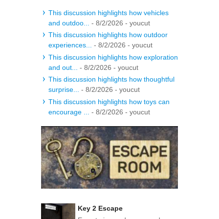
This discussion highlights how vehicles
and outdoo...
- 8/2/2026
- youcut
This discussion highlights how outdoor
experiences...
- 8/2/2026
- youcut
This discussion highlights how exploration
and out...
- 8/2/2026
- youcut
This discussion highlights how thoughtful
surprise...
- 8/2/2026
- youcut
This discussion highlights how toys can
encourage ...
- 8/2/2026
- youcut
Key 2 Escape