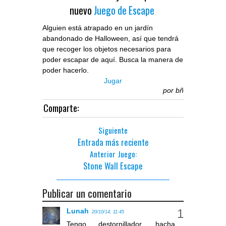
nuevo
Juego de Escape
Alguien está atrapado en un jardín
abandonado de Halloween, así que tendrá
que recoger los objetos necesarios para
poder escapar de aquí. Busca la manera de
poder hacerlo.
Jugar
por
bñ
Comparte:
Siguiente
Entrada más reciente
Anterior Juego:
Stone Wall Escape
Publicar un comentario
Lunah
20/10/14, 11:45
Tengo destornillador, hacha,