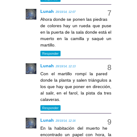
Lunah
20/10/14, 12:07
Ahora donde se ponen las piedras
de colores hay un rueda que puse
en la puerta de la sala donde está el
muerto en la camilla y saqué un
martillo.
Responder
Lunah
20/10/14, 12:13
Con el martillo rompí la pared
donde la planta y salen triángulos a
los que hay que poner en dirección,
al salir, en el farol, la pista da tres
calaveras.
Responder
Lunah
20/10/14, 12:16
En la habitación del muerto he
encontrado un papel con hora, la