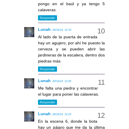
pongo en el baúl y ya tengo 5
calaveras.
Responder
Lunah
20/10/14, 12:19
Al lado de la puerta de entrada
hay un agujero, por ahí he puesto la
cerveza y se pueden abrir las
jardineras de la escalera, dentro dos
piedras más.
Responder
Lunah
20/10/14, 12:20
Me falta una piedra y encontrar
el lugar para poner las calaveras.
Responder
Lunah
20/10/14, 12:23
En la escena 6, donde la bota
hay un pájaro que me da la última