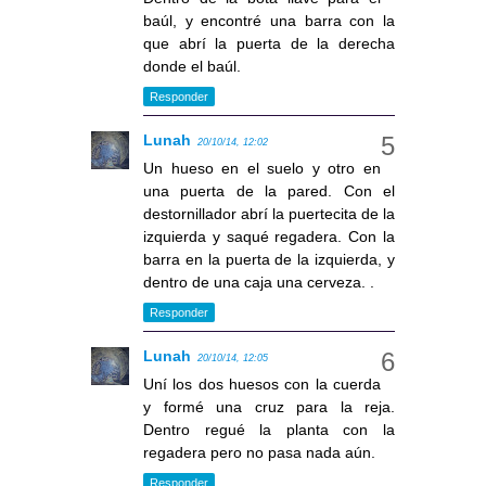
baúl, y encontré una barra con la
que abrí la puerta de la derecha
donde el baúl.
Responder
Lunah
20/10/14, 12:02
Un hueso en el suelo y otro en
una puerta de la pared. Con el
destornillador abrí la puertecita de la
izquierda y saqué regadera. Con la
barra en la puerta de la izquierda, y
dentro de una caja una cerveza. .
Responder
Lunah
20/10/14, 12:05
Uní los dos huesos con la cuerda
y formé una cruz para la reja.
Dentro regué la planta con la
regadera pero no pasa nada aún.
Responder