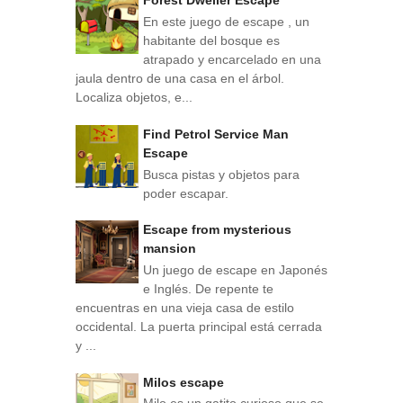
Forest Dweller Escape
En este juego de escape , un
habitante del bosque es
atrapado y encarcelado en una
jaula dentro de una casa en el árbol.
Localiza objetos, e...
Find Petrol Service Man
Escape
Busca pistas y objetos para
poder escapar.
Escape from mysterious
mansion
Un juego de escape en Japonés
e Inglés. De repente te
encuentras en una vieja casa de estilo
occidental. La puerta principal está cerrada
y ...
Milos escape