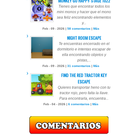
MONKEY GO HAPPY: STAGE 1022
Tienes que encontrar todos los
mini monos y hacer que el mono
sea feliz encontrando elementos
y...
Feb - 09 - 2026 |
58 comentarios
|
Más
NIGHT ROOM ESCAPE
Te encuentras encerrado en el
dormitorio e intentas escapar de
ella encontrando objetos y
pistas,...
Feb - 09 - 2026 |
31 comentarios
|
Más
FIND THE RED TRACTOR KEY
ESCAPE
Quieres transportar heno con tu
tractor rojo, pero falta la llave.
Para encontrarla, encuentra...
Feb - 04 - 2026 |
6 comentarios
|
Más