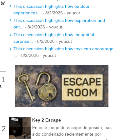
r
bñ
This discussion highlights how outdoor
experiences...
- 8/2/2026
- youcut
This discussion highlights how exploration and
out...
- 8/2/2026
- youcut
This discussion highlights how thoughtful
surprise...
- 8/2/2026
- youcut
This discussion highlights how toys can encourage
...
- 8/2/2026
- youcut
a
Key 2 Escape
En este juego de escape de prisión, has
sido condenado recientemente por