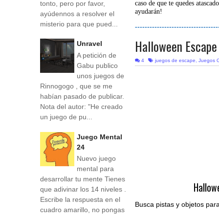
tonto, pero por favor,
caso de que te quedes atascado
ayudarán!
ayúdennos a resolver el
misterio para que pued...
----------------------------------
Halloween Escape
Unravel
A petición de
4
juegos de escape
,
Juegos O
Gabu publico
unos juegos de
Rinnogogo , que se me
habían pasado de publicar.
Nota del autor: "He creado
un juego de pu...
Juego Mental
24
Nuevo juego
mental para
desarrollar tu mente Tienes
Hallow
que adivinar los 14 niveles .
Escribe la respuesta en el
Busca pistas y objetos para
cuadro amarillo, no pongas