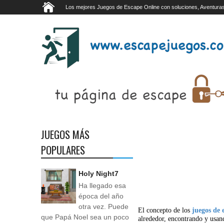
Los mejores Juegos de Escape Online con soluciones, Aventuras
JUEGOS MÁS
POPULARES
Holy Night7
Ha llegado esa
época del año
otra vez. Puede
El concepto de los
juegos de 
que Papá Noel sea un poco
alrededor, encontrando y usan