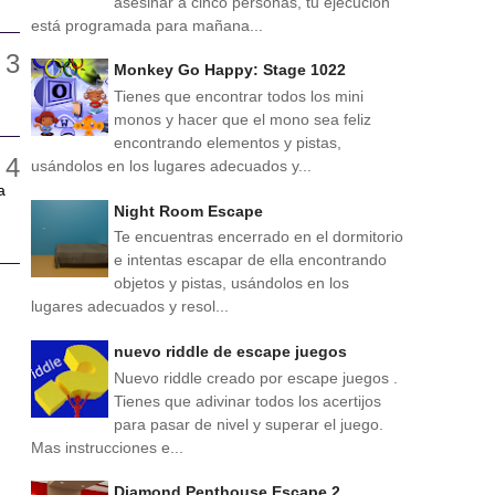
asesinar a cinco personas, tu ejecución
está programada para mañana...
Monkey Go Happy: Stage 1022
Tienes que encontrar todos los mini
monos y hacer que el mono sea feliz
encontrando elementos y pistas,
usándolos en los lugares adecuados y...
a
Night Room Escape
Te encuentras encerrado en el dormitorio
e intentas escapar de ella encontrando
objetos y pistas, usándolos en los
lugares adecuados y resol...
nuevo riddle de escape juegos
Nuevo riddle creado por escape juegos .
Tienes que adivinar todos los acertijos
para pasar de nivel y superar el juego.
Mas instrucciones e...
Diamond Penthouse Escape 2