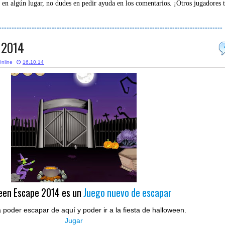
 en algún lugar, no dudes en pedir ayuda en los comentarios. ¡Otros jugadores 
-----------------------------------------------------------------------------------------
 2014
nline
16.10.14
een Escape 2014 es un
Juego nuevo de escapar
 poder escapar de aquí y poder ir a la fiesta de halloween.
Jugar