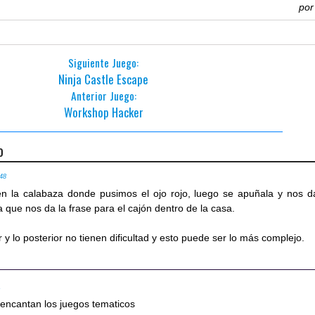
po
Siguiente Juego:
Ninja Castle Escape
Anterior Juego:
Workshop Hacker
o
:48
en la calabaza donde pusimos el ojo rojo, luego se apuñala y nos d
a que nos da la frase para el cajón dentro de la casa.
r y lo posterior no tienen dificultad y esto puede ser lo más complejo.
1
encantan los juegos tematicos