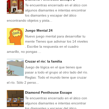
Te encuentras encerrado en el ático con
algunos diamantes e intentas encontrar
los diamantes y escapar del ático
encontrando objetos y pista...
Juego Mental 24
Nuevo juego mental para desarrollar tu
mente Tienes que adivinar los 14 niveles
. Escribe la respuesta en el cuadro
amarillo, no pongas ...
Cruzar el rio: la familia
Juego de lógica en el que tienes que
pasar a todo el grupo al otro lado del río.
Reglas: Todo el mundo tiene que cruzar
el río. Sólo 2 perso...
Diamond Penthouse Escape
Te encuentras encerrado en el ático con
algunos diamantes e intentas encontrar
los diamantes y escapar del ático