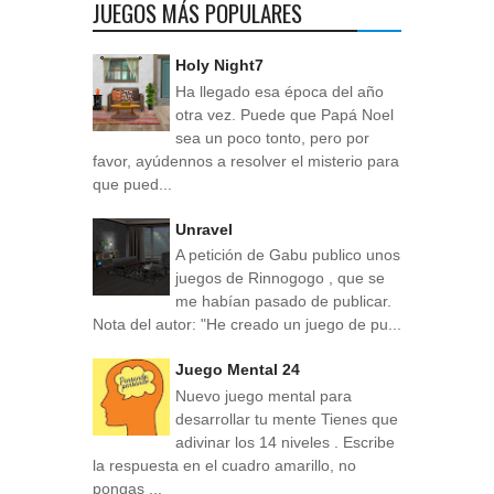
JUEGOS MÁS POPULARES
Holy Night7
Ha llegado esa época del año
otra vez. Puede que Papá Noel
sea un poco tonto, pero por
favor, ayúdennos a resolver el misterio para
que pued...
Unravel
A petición de Gabu publico unos
juegos de Rinnogogo , que se
me habían pasado de publicar.
Nota del autor: "He creado un juego de pu...
Juego Mental 24
Nuevo juego mental para
desarrollar tu mente Tienes que
adivinar los 14 niveles . Escribe
la respuesta en el cuadro amarillo, no
pongas ...