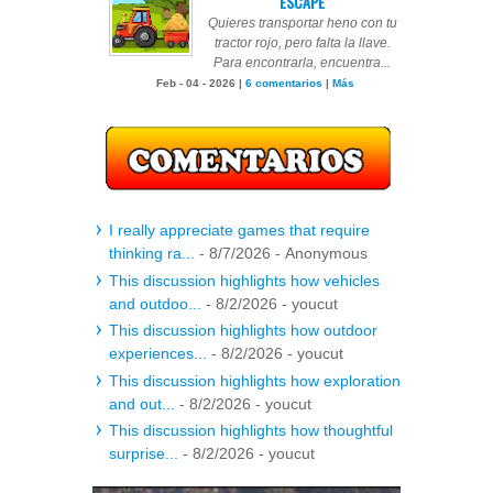
ESCAPE
Quieres transportar heno con tu
tractor rojo, pero falta la llave.
Para encontrarla, encuentra...
Feb - 04 - 2026 |
6 comentarios
|
Más
I really appreciate games that require
thinking ra...
- 8/7/2026
- Anonymous
This discussion highlights how vehicles
and outdoo...
- 8/2/2026
- youcut
This discussion highlights how outdoor
experiences...
- 8/2/2026
- youcut
This discussion highlights how exploration
and out...
- 8/2/2026
- youcut
This discussion highlights how thoughtful
surprise...
- 8/2/2026
- youcut