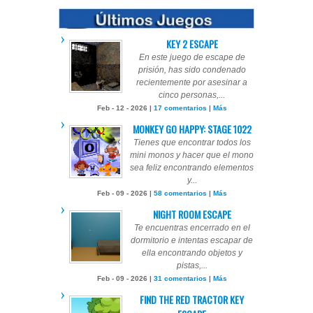
KEY 2 ESCAPE
En este juego de escape de
prisión, has sido condenado
recientemente por asesinar a
cinco personas,...
Feb - 12 - 2026 |
17 comentarios
|
Más
MONKEY GO HAPPY: STAGE 1022
Tienes que encontrar todos los
mini monos y hacer que el mono
sea feliz encontrando elementos
y...
Feb - 09 - 2026 |
58 comentarios
|
Más
NIGHT ROOM ESCAPE
Te encuentras encerrado en el
dormitorio e intentas escapar de
ella encontrando objetos y
pistas,...
Feb - 09 - 2026 |
31 comentarios
|
Más
FIND THE RED TRACTOR KEY