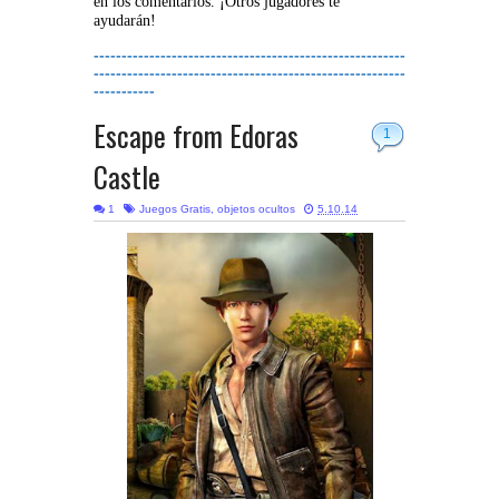
en los comentarios. ¡Otros jugadores te
ayudarán!
--------------------------------------------------------
--------------------------------------------------------
-----------
Escape from Edoras
1
Castle
1
Juegos Gratis
,
objetos ocultos
5.10.14