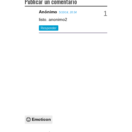
Publicar un comentario
Anónimo
5/10/14, 20:34
listo. anonimo2
Responder
Emoticon