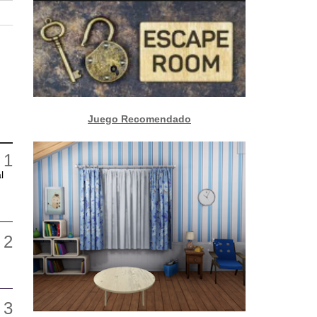
Juego Recomendado
l