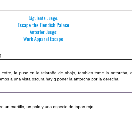
Siguiente Juego:
Escape the Fiendish Palace
Anterior Juego:
Work Apparel Escape
o
 cofre, la puse en la telaraña de abajo, tambien tome la antorcha, a
amos a una vista oscura hay q poner la antorcha por la derecha,
re un martillo, un palo y una especie de tapon rojo