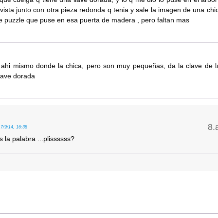
 vista junto con otra pieza redonda q tenia y sale la imagen de una chic
e puzzle que puse en esa puerta de madera , pero faltan mas
 ahi mismo donde la chica, pero son muy pequeñas, da la clave de l
llave dorada
17/9/14, 16:38
s la palabra ...plissssss?