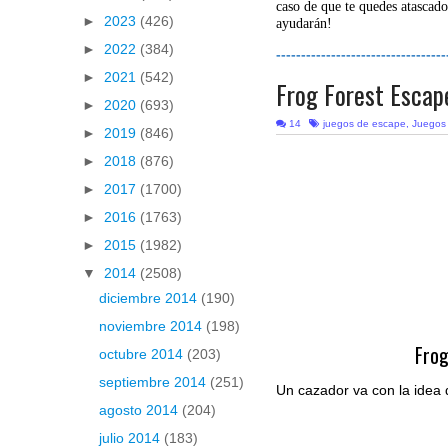
caso de que te quedes atascado
►
2023
(426)
ayudarán!
►
2022
(384)
----------------------------------
►
2021
(542)
Frog Forest Escap
►
2020
(693)
14
juegos de escape
,
Juegos
►
2019
(846)
►
2018
(876)
►
2017
(1700)
►
2016
(1763)
►
2015
(1982)
▼
2014
(2508)
diciembre 2014
(190)
noviembre 2014
(198)
Frog
octubre 2014
(203)
septiembre 2014
(251)
Un cazador va con la idea 
agosto 2014
(204)
julio 2014
(183)