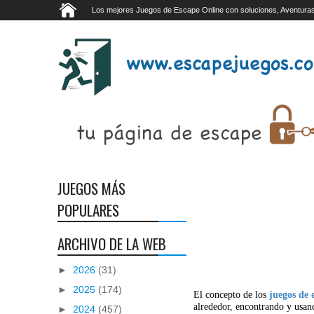
Los mejores Juegos de Escape Online con soluciones, Aventuras
JUEGOS MÁS
POPULARES
ARCHIVO DE LA WEB
►
2026
(31)
►
2025
(174)
El concepto de los
juegos de 
alrededor, encontrando y usan
►
2024
(457)