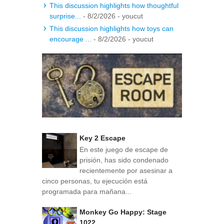
This discussion highlights how thoughtful
surprise...
- 8/2/2026
- youcut
This discussion highlights how toys can
encourage ...
- 8/2/2026
- youcut
Key 2 Escape
En este juego de escape de
prisión, has sido condenado
recientemente por asesinar a
cinco personas, tu ejecución está
programada para mañana...
Monkey Go Happy: Stage
1022