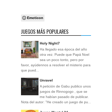
Emoticon
JUEGOS MÁS POPULARES
Holy Night7
Ha llegado esa época del año
otra vez. Puede que Papá Noel
sea un poco tonto, pero por
favor, ayúdennos a resolver el misterio para
que pued...
Unravel
A petición de Gabu publico unos
juegos de Rinnogogo , que se
me habían pasado de publicar.
Nota del autor: "He creado un juego de pu...