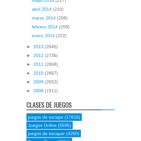
mayo 2014
(227)
abril 2014
(210)
marzo 2014
(208)
febrero 2014
(209)
enero 2014
(222)
►
2013
(2645)
►
2012
(2736)
►
2011
(2868)
►
2010
(2867)
►
2009
(2552)
►
2008
(1911)
CLASES DE JUEGOS
juegos de escape
(17816)
Juegos Online
(5595)
juegos de escapar
(4260)