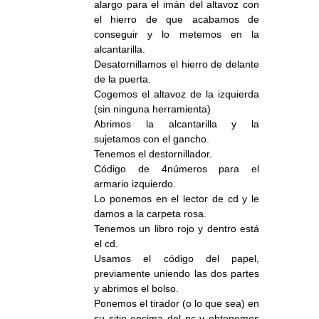
alargo para el imán del altavoz con
el hierro de que acabamos de
conseguir y lo metemos en la
alcantarilla.
Desatornillamos el hierro de delante
de la puerta.
Cogemos el altavoz de la izquierda
(sin ninguna herramienta)
Abrimos la alcantarilla y la
sujetamos con el gancho.
Tenemos el destornillador.
Código de 4números para el
armario izquierdo.
Lo ponemos en el lector de cd y le
damos a la carpeta rosa.
Tenemos un libro rojo y dentro está
el cd.
Usamos el código del papel,
previamente uniendo las dos partes
y abrimos el bolso.
Ponemos el tirador (o lo que sea) en
su sitio encima del pc y obtenemos