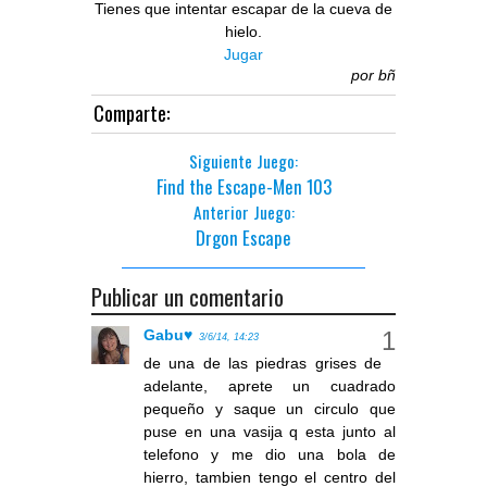
Tienes que intentar escapar de la cueva de
hielo.
Jugar
por
bñ
Comparte:
Siguiente Juego:
Find the Escape-Men 103
Anterior Juego:
Drgon Escape
Publicar un comentario
Gabu♥
3/6/14, 14:23
de una de las piedras grises de
adelante, aprete un cuadrado
pequeño y saque un circulo que
puse en una vasija q esta junto al
telefono y me dio una bola de
hierro, tambien tengo el centro del