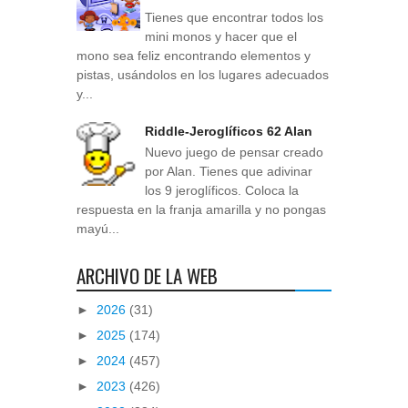
Tienes que encontrar todos los
mini monos y hacer que el
mono sea feliz encontrando elementos y
pistas, usándolos en los lugares adecuados
y...
Riddle-Jeroglíficos 62 Alan
Nuevo juego de pensar creado
por Alan. Tienes que adivinar
los 9 jeroglíficos. Coloca la
respuesta en la franja amarilla y no pongas
mayú...
ARCHIVO DE LA WEB
►
2026
(31)
►
2025
(174)
►
2024
(457)
►
2023
(426)