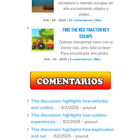
dormitorio e intentas escapar de
ella encontrando objetos y
pistas,...
Feb - 09 - 2026 |
31 comentarios
|
Más
FIND THE RED TRACTOR KEY
ESCAPE
Quieres transportar heno con tu
tractor rojo, pero falta la llave.
Para encontrarla, encuentra...
Feb - 04 - 2026 |
6 comentarios
|
Más
This discussion highlights how vehicles
and outdoo...
- 8/2/2026
- youcut
This discussion highlights how outdoor
experiences...
- 8/2/2026
- youcut
This discussion highlights how exploration
and out...
- 8/2/2026
- youcut