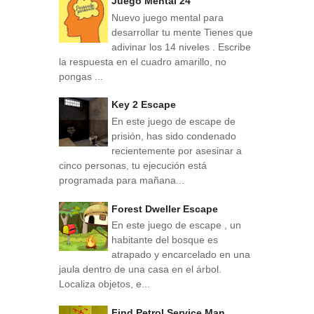
Juego Mental 24
Nuevo juego mental para
desarrollar tu mente Tienes que
adivinar los 14 niveles . Escribe
la respuesta en el cuadro amarillo, no
pongas ...
Key 2 Escape
En este juego de escape de
prisión, has sido condenado
recientemente por asesinar a
cinco personas, tu ejecución está
programada para mañana...
Forest Dweller Escape
En este juego de escape , un
habitante del bosque es
atrapado y encarcelado en una
jaula dentro de una casa en el árbol.
Localiza objetos, e...
Find Petrol Service Man