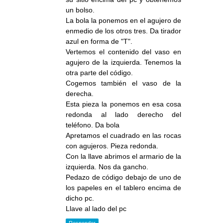
un bolso.
La bola la ponemos en el agujero de
enmedio de los otros tres. Da tirador
azul en forma de "T".
Vertemos el contenido del vaso en
agujero de la izquierda. Tenemos la
otra parte del código.
Cogemos también el vaso de la
derecha.
Esta pieza la ponemos en esa cosa
redonda al lado derecho del
teléfono. Da bola
Apretamos el cuadrado en las rocas
con agujeros. Pieza redonda.
Con la llave abrimos el armario de la
izquierda. Nos da gancho.
Pedazo de código debajo de uno de
los papeles en el tablero encima de
dicho pc.
Llave al lado del pc
Responder