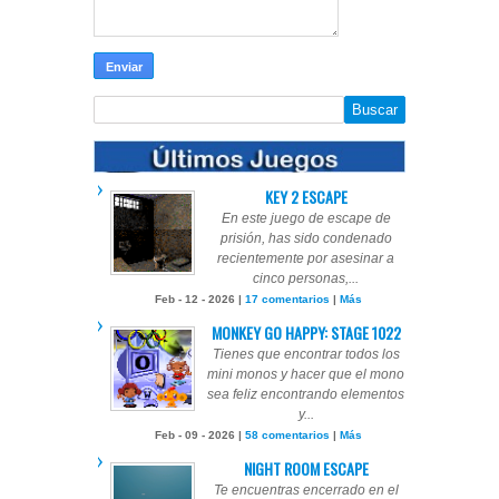
KEY 2 ESCAPE
En este juego de escape de
prisión, has sido condenado
recientemente por asesinar a
cinco personas,...
Feb - 12 - 2026 |
17 comentarios
|
Más
MONKEY GO HAPPY: STAGE 1022
Tienes que encontrar todos los
mini monos y hacer que el mono
sea feliz encontrando elementos
y...
Feb - 09 - 2026 |
58 comentarios
|
Más
NIGHT ROOM ESCAPE
Te encuentras encerrado en el