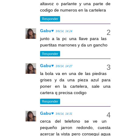
altavoz o parlante y una parte de
codigo de numeros en la cartelera
Responder
Gabu♥
3/6/14, 14:24
junto a la pc una llave para las
puertitas marrones y da un gancho
Responder
Gabu♥
3/6/14, 14:27
la bola va en una de las piedras
grises y da una pieza azul para
poner en la cartelera, sale una
cartera q precisa codigo
Responder
Gabu♥
3/6/14, 14:31
cerca del telefono se ve un
pequeño jarron redondo, cuesta
acercar la vista pero consegui agua