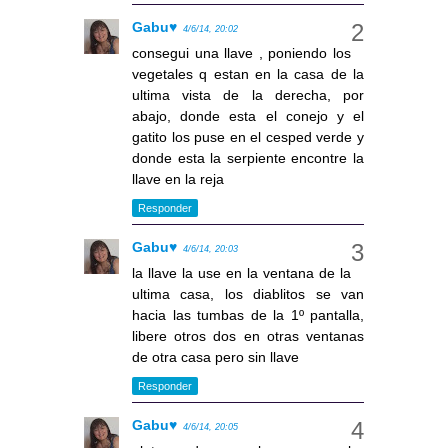
Gabu♥
4/6/14, 20:02
consegui una llave , poniendo los
vegetales q estan en la casa de la
ultima vista de la derecha, por
abajo, donde esta el conejo y el
gatito los puse en el cesped verde y
donde esta la serpiente encontre la
llave en la reja
Responder
Gabu♥
4/6/14, 20:03
la llave la use en la ventana de la
ultima casa, los diablitos se van
hacia las tumbas de la 1º pantalla,
libere otros dos en otras ventanas
de otra casa pero sin llave
Responder
Gabu♥
4/6/14, 20:05