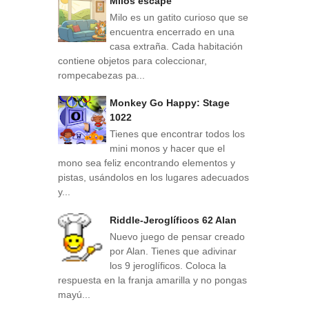
Milos escape
Milo es un gatito curioso que se
encuentra encerrado en una
casa extraña. Cada habitación
contiene objetos para coleccionar,
rompecabezas pa...
Monkey Go Happy: Stage
1022
Tienes que encontrar todos los
mini monos y hacer que el
mono sea feliz encontrando elementos y
pistas, usándolos en los lugares adecuados
y...
Riddle-Jeroglíficos 62 Alan
Nuevo juego de pensar creado
por Alan. Tienes que adivinar
los 9 jeroglíficos. Coloca la
respuesta en la franja amarilla y no pongas
mayú...