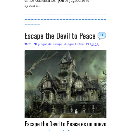
en los comentarios. ¡Otros jugadores te
ayudarán!
--------------------------------------------------------
--------------------------------------------------------
-----------
Escape the Devil to Peace
21
21
juegos de escape
,
Juegos Online
4.6.14
Escape the Devil to Peace es un nuevo