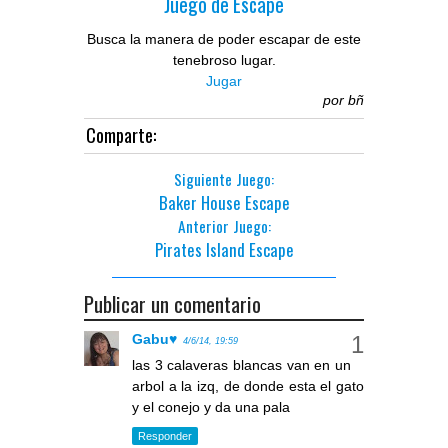
Juego de Escape
Busca la manera de poder escapar de este
tenebroso lugar.
Jugar
por
bñ
Comparte:
Siguiente Juego:
Baker House Escape
Anterior Juego:
Pirates Island Escape
Publicar un comentario
Gabu♥
4/6/14, 19:59
las 3 calaveras blancas van en un
arbol a la izq, de donde esta el gato
y el conejo y da una pala
Responder