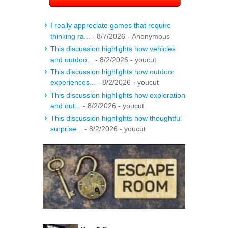
I really appreciate games that require
thinking ra...
- 8/7/2026
- Anonymous
This discussion highlights how vehicles
and outdoo...
- 8/2/2026
- youcut
This discussion highlights how outdoor
experiences...
- 8/2/2026
- youcut
This discussion highlights how exploration
and out...
- 8/2/2026
- youcut
This discussion highlights how thoughtful
surprise...
- 8/2/2026
- youcut