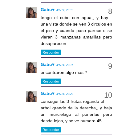
Gabu♥
4/6/14, 20:13
tengo el cubo con agua,, y hay
una vista donde se ven 3 circulos en
el piso y cuando paso parece q se
vieran 3 manzanas amarillas pero
desaparecen
Responder
Gabu♥
4/6/14, 20:15
encontraron algo mas ?
Responder
Gabu♥
4/6/14, 20:20
consegui las 3 frutas regando el
arbol grande de la derecha,, y baja
un murcielago al ponerlas pero
desde lejos, y se ve numero 45
Responder