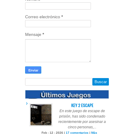
Correo electrónico
*
Mensaje
*
KEY 2 ESCAPE
En este juego de escape de
prisión, has sido condenado
recientemente por asesinar a
cinco personas,...
Feb - 12 - 2026 |
17 comentarios
|
Más