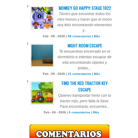
MONKEY GO HAPPY: STAGE 1022
Tienes que encontrar todos los
mini monos y hacer que el mono
sea feliz encontrando elementos
y...
Feb - 09 - 2026 |
58 comentarios
|
Más
NIGHT ROOM ESCAPE
Te encuentras encerrado en el
dormitorio e intentas escapar de
ella encontrando objetos y
pistas,...
Feb - 09 - 2026 |
31 comentarios
|
Más
FIND THE RED TRACTOR KEY
ESCAPE
Quieres transportar heno con tu
tractor rojo, pero falta la llave.
Para encontrarla, encuentra...
Feb - 04 - 2026 |
6 comentarios
|
Más