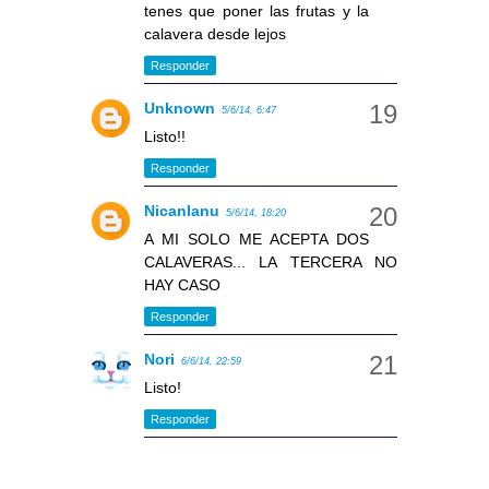
tenes que poner las frutas y la
calavera desde lejos
Responder
Unknown
5/6/14, 6:47
Listo!!
Responder
Nicanlanu
5/6/14, 18:20
A MI SOLO ME ACEPTA DOS
CALAVERAS... LA TERCERA NO
HAY CASO
Responder
Nori
6/6/14, 22:59
Listo!
Responder