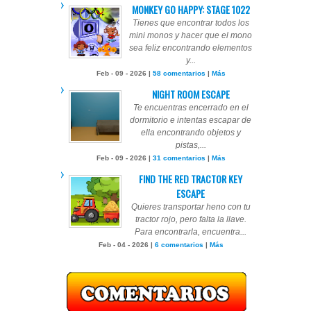
MONKEY GO HAPPY: STAGE 1022
Tienes que encontrar todos los
mini monos y hacer que el mono
sea feliz encontrando elementos
y...
Feb - 09 - 2026 |
58 comentarios
|
Más
NIGHT ROOM ESCAPE
Te encuentras encerrado en el
dormitorio e intentas escapar de
ella encontrando objetos y
pistas,...
Feb - 09 - 2026 |
31 comentarios
|
Más
FIND THE RED TRACTOR KEY
ESCAPE
Quieres transportar heno con tu
tractor rojo, pero falta la llave.
Para encontrarla, encuentra...
Feb - 04 - 2026 |
6 comentarios
|
Más