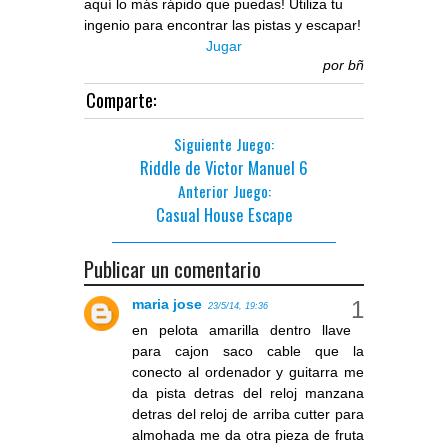
aquí lo más rápido que puedas! Utiliza tu
ingenio para encontrar las pistas y escapar!
Jugar
por
bñ
Comparte:
Siguiente Juego:
Riddle de Victor Manuel 6
Anterior Juego:
Casual House Escape
Publicar un comentario
maria jose
23/5/14, 19:36
en pelota amarilla dentro llave
para cajon saco cable que la
conecto al ordenador y guitarra me
da pista detras del reloj manzana
detras del reloj de arriba cutter para
almohada me da otra pieza de fruta