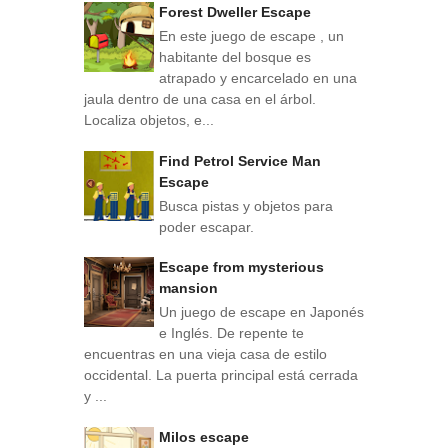
Forest Dweller Escape
En este juego de escape , un
habitante del bosque es
atrapado y encarcelado en una
jaula dentro de una casa en el árbol.
Localiza objetos, e...
Find Petrol Service Man
Escape
Busca pistas y objetos para
poder escapar.
Escape from mysterious
mansion
Un juego de escape en Japonés
e Inglés. De repente te
encuentras en una vieja casa de estilo
occidental. La puerta principal está cerrada
y ...
Milos escape