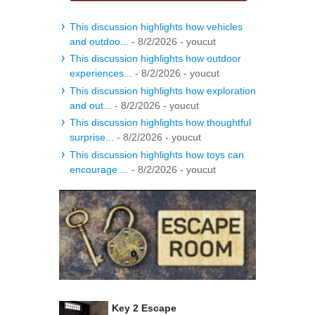
This discussion highlights how vehicles
and outdoo...
- 8/2/2026
- youcut
This discussion highlights how outdoor
experiences...
- 8/2/2026
- youcut
This discussion highlights how exploration
and out...
- 8/2/2026
- youcut
This discussion highlights how thoughtful
surprise...
- 8/2/2026
- youcut
This discussion highlights how toys can
encourage ...
- 8/2/2026
- youcut
Key 2 Escape