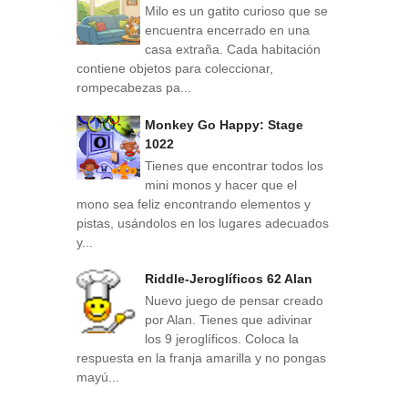
Milo es un gatito curioso que se
encuentra encerrado en una
casa extraña. Cada habitación
contiene objetos para coleccionar,
rompecabezas pa...
Monkey Go Happy: Stage
1022
Tienes que encontrar todos los
mini monos y hacer que el
mono sea feliz encontrando elementos y
pistas, usándolos en los lugares adecuados
y...
Riddle-Jeroglíficos 62 Alan
Nuevo juego de pensar creado
por Alan. Tienes que adivinar
los 9 jeroglíficos. Coloca la
respuesta en la franja amarilla y no pongas
mayú...