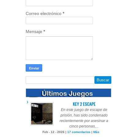
Correo electrónico
*
Mensaje
*
KEY 2 ESCAPE
En este juego de escape de
prisión, has sido condenado
recientemente por asesinar a
cinco personas,...
Feb - 12 - 2026 |
17 comentarios
|
Más