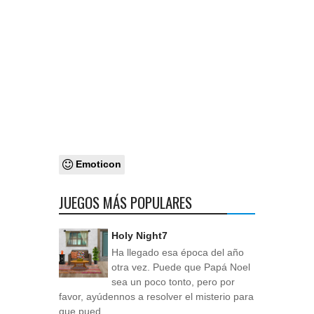
Emoticon
JUEGOS MÁS POPULARES
Holy Night7
Ha llegado esa época del año
otra vez. Puede que Papá Noel
sea un poco tonto, pero por
favor, ayúdennos a resolver el misterio para
que pued...