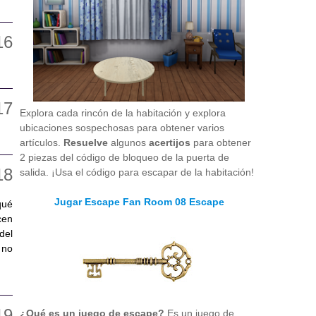
Explora cada rincón de la habitación y explora
ubicaciones sospechosas para obtener varios
artículos.
Resuelve
algunos
acertijos
para obtener
2 piezas del código de bloqueo de la puerta de
salida. ¡Usa el código para escapar de la habitación!
Jugar Escape Fan Room 08 Escape
qué
cen
del
 no
¿Qué es un juego de escape?
Es un juego de