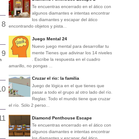
Te encuentras encerrado en el ático con
algunos diamantes e intentas encontrar
los diamantes y escapar del ático
encontrando objetos y pista...
Juego Mental 24
Nuevo juego mental para desarrollar tu
mente Tienes que adivinar los 14 niveles
. Escribe la respuesta en el cuadro
n
amarillo, no pongas ...
Cruzar el rio: la familia
Juego de lógica en el que tienes que
pasar a todo el grupo al otro lado del río.
Reglas: Todo el mundo tiene que cruzar
el río. Sólo 2 perso...
Diamond Penthouse Escape
Te encuentras encerrado en el ático con
algunos diamantes e intentas encontrar
los diamantes y escapar del ático