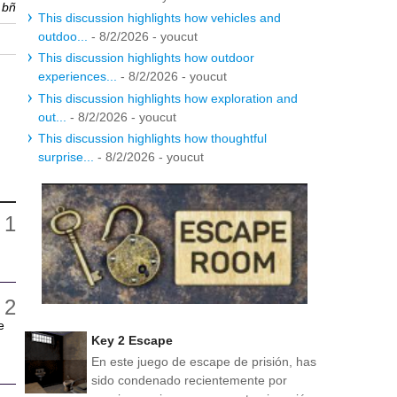
r
bñ
This discussion highlights how vehicles and
outdoo...
- 8/2/2026
- youcut
This discussion highlights how outdoor
experiences...
- 8/2/2026
- youcut
This discussion highlights how exploration and
out...
- 8/2/2026
- youcut
This discussion highlights how thoughtful
surprise...
- 8/2/2026
- youcut
e
Key 2 Escape
En este juego de escape de prisión, has
sido condenado recientemente por