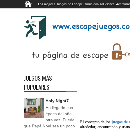
Los mejores Juegos de Escape Online con soluciones, Aventuras
JUEGOS MÁS
POPULARES
Holy Night7
Ha llegado esa
época del año
otra vez. Puede
El concepto de los
juegos de 
que Papá Noel sea un poco
alrededor, encontrando y usan