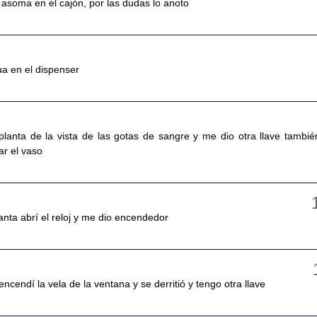
 asoma en el cajón, por las dudas lo anoto
ua en el dispenser
planta de la vista de las gotas de sangre y me dio otra llave tambié
ar el vaso
lanta abrí el reloj y me dio encendedor
ncendí la vela de la ventana y se derritió y tengo otra llave