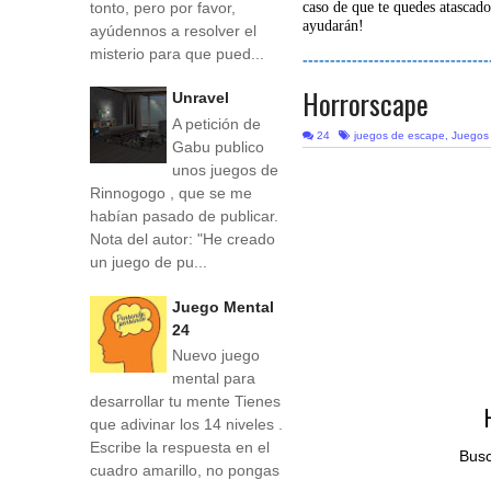
tonto, pero por favor,
caso de que te quedes atascado
ayudarán!
ayúdennos a resolver el
misterio para que pued...
----------------------------------
Horrorscape
Unravel
A petición de
24
juegos de escape
,
Juegos
Gabu publico
unos juegos de
Rinnogogo , que se me
habían pasado de publicar.
Nota del autor: "He creado
un juego de pu...
Juego Mental
24
Nuevo juego
mental para
desarrollar tu mente Tienes
que adivinar los 14 niveles .
Escribe la respuesta en el
Busc
cuadro amarillo, no pongas