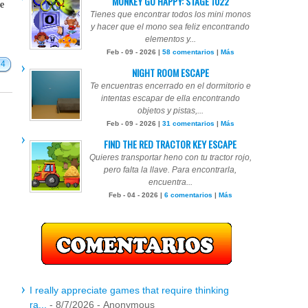
MONKEY GO HAPPY: STAGE 1022
te
Tienes que encontrar todos los mini monos
y hacer que el mono sea feliz encontrando
elementos y...
Feb - 09 - 2026 |
58 comentarios
|
Más
24
NIGHT ROOM ESCAPE
Te encuentras encerrado en el dormitorio e
intentas escapar de ella encontrando
objetos y pistas,...
Feb - 09 - 2026 |
31 comentarios
|
Más
FIND THE RED TRACTOR KEY ESCAPE
Quieres transportar heno con tu tractor rojo,
pero falta la llave. Para encontrarla,
encuentra...
Feb - 04 - 2026 |
6 comentarios
|
Más
I really appreciate games that require thinking
ra...
- 8/7/2026
- Anonymous