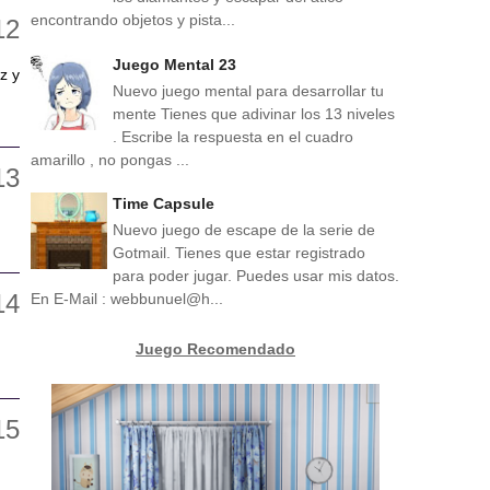
encontrando objetos y pista...
Juego Mental 23
z y
Nuevo juego mental para desarrollar tu
mente Tienes que adivinar los 13 niveles
. Escribe la respuesta en el cuadro
amarillo , no pongas ...
Time Capsule
Nuevo juego de escape de la serie de
Gotmail. Tienes que estar registrado
para poder jugar. Puedes usar mis datos.
En E-Mail : webbunuel@h...
Juego Recomendado