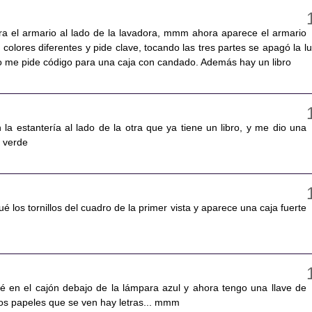
ara el armario al lado de la lavadora, mmm ahora aparece el armario
n colores diferentes y pide clave, tocando las tres partes se apagó la lu
jo me pide código para una caja con candado. Además hay un libro
n la estantería al lado de la otra que ya tiene un libro, y me dio una
 verde
 los tornillos del cuadro de la primer vista y aparece una caja fuerte
usé en el cajón debajo de la lámpara azul y ahora tengo una llave de
los papeles que se ven hay letras... mmm