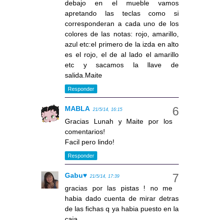
debajo en el mueble vamos
apretando las teclas como si
corresponderan a cada uno de los
colores de las notas: rojo, amarillo,
azul etc:el primero de la izda en alto
es el rojo, el de al lado el amarillo
etc y sacamos la llave de
salida.Maite
Responder
MABLA
21/5/14, 16:15
Gracias Lunah y Maite por los
comentarios!
Facil pero lindo!
Responder
Gabu♥
21/5/14, 17:39
gracias por las pistas ! no me
habia dado cuenta de mirar detras
de las fichas q ya habia puesto en la
caja