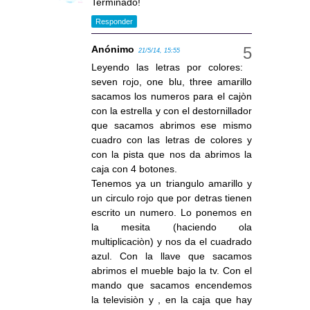
Terminado!
Responder
Anónimo
21/5/14, 15:55
Leyendo las letras por colores:
seven rojo, one blu, three amarillo
sacamos los numeros para el cajòn
con la estrella y con el destornillador
que sacamos abrimos ese mismo
cuadro con las letras de colores y
con la pista que nos da abrimos la
caja con 4 botones.
Tenemos ya un triangulo amarillo y
un circulo rojo que por detras tienen
escrito un numero. Lo ponemos en
la mesita (haciendo ola
multiplicaciòn) y nos da el cuadrado
azul. Con la llave que sacamos
abrimos el mueble bajo la tv. Con el
mando que sacamos encendemos
la televisiòn y , en la caja que hay