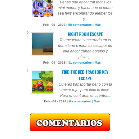
Tienes que encontrar todos los
mini monos y hacer que el mono
sea feliz encontrando elementos
y...
Feb - 09 - 2026 |
58 comentarios
|
Más
NIGHT ROOM ESCAPE
Te encuentras encerrado en el
dormitorio e intentas escapar de
ella encontrando objetos y
pistas,...
Feb - 09 - 2026 |
31 comentarios
|
Más
FIND THE RED TRACTOR KEY
ESCAPE
Quieres transportar heno con tu
tractor rojo, pero falta la llave.
Para encontrarla, encuentra...
Feb - 04 - 2026 |
6 comentarios
|
Más