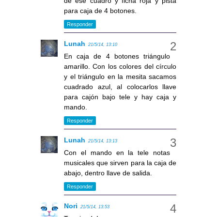
de ese cuadro y ficha roja y pista
para caja de 4 botones.
Responder
Lunah
21/5/14, 13:10
En caja de 4 botones triángulo
amarillo. Con los colores del círculo
y el triángulo en la mesita sacamos
cuadrado azul, al colocarlos llave
para cajón bajo tele y hay caja y
mando.
Responder
Lunah
21/5/14, 13:13
Con el mando en la tele notas
musicales que sirven para la caja de
abajo, dentro llave de salida.
Responder
Nori
21/5/14, 13:53