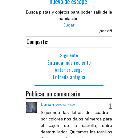
nuevo de escape
Busca pistas y objetos para poder salir de la
habitación.
Jugar
por
bñ
Comparte:
Siguiente
Entrada más reciente
Anterior Juego:
Entrada antigua
Publicar un comentario
Lunah
21/5/14, 13:08
Siguiendo las letras del cuadro
por colores nos dalos números para
el cajón de la estrella, entro
destornillador. Quitamos los tornillos