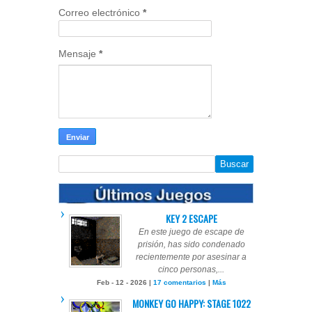
Correo electrónico
*
Mensaje
*
KEY 2 ESCAPE
En este juego de escape de
prisión, has sido condenado
recientemente por asesinar a
cinco personas,...
Feb - 12 - 2026 |
17 comentarios
|
Más
MONKEY GO HAPPY: STAGE 1022