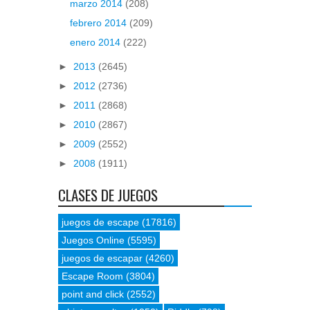
marzo 2014
(208)
febrero 2014
(209)
enero 2014
(222)
►
2013
(2645)
►
2012
(2736)
►
2011
(2868)
►
2010
(2867)
►
2009
(2552)
►
2008
(1911)
CLASES DE JUEGOS
juegos de escape
(17816)
Juegos Online
(5595)
juegos de escapar
(4260)
Escape Room
(3804)
point and click
(2552)