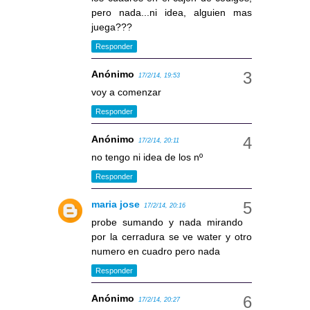
pero nada...ni idea, alguien mas
juega???
Responder
Anónimo
17/2/14, 19:53
voy a comenzar
Responder
Anónimo
17/2/14, 20:11
no tengo ni idea de los nº
Responder
maria jose
17/2/14, 20:16
probe sumando y nada mirando
por la cerradura se ve water y otro
numero en cuadro pero nada
Responder
Anónimo
17/2/14, 20:27