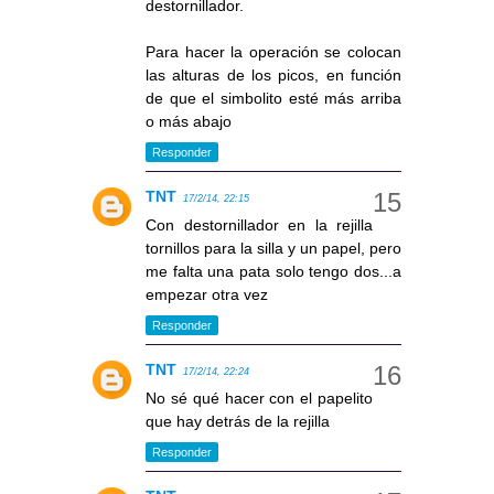
destornillador.
Para hacer la operación se colocan
las alturas de los picos, en función
de que el simbolito esté más arriba
o más abajo
Responder
TNT
17/2/14, 22:15
Con destornillador en la rejilla
tornillos para la silla y un papel, pero
me falta una pata solo tengo dos...a
empezar otra vez
Responder
TNT
17/2/14, 22:24
No sé qué hacer con el papelito
que hay detrás de la rejilla
Responder