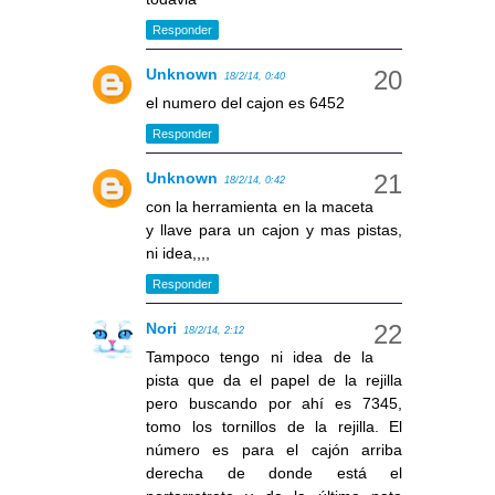
Responder
Unknown
18/2/14, 0:40
el numero del cajon es 6452
Responder
Unknown
18/2/14, 0:42
con la herramienta en la maceta
y llave para un cajon y mas pistas,
ni idea,,,,
Responder
Nori
18/2/14, 2:12
Tampoco tengo ni idea de la
pista que da el papel de la rejilla
pero buscando por ahí es 7345,
tomo los tornillos de la rejilla. El
número es para el cajón arriba
derecha de donde está el