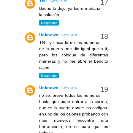
TNT
17/2/14, 22:36
Bueno lo dejo, ya leeré mañana
la solución
Responder
Unknown
18/2/14, 0:08
TNT yo hice lo de los numeros
de la puerta. me dio igual que a ti,
pero los coloque de diferentes
maneras y no me abre el bendito
cajon
Responder
Unknown
18/2/14, 0:36
no se, prove todos los numeros
hasta que pude entrar a la cocina,
que es la puerta donde los codigos.
en uno de los cajones probando con
mas numeros encontre una
herramienta, no se para que es
todavia