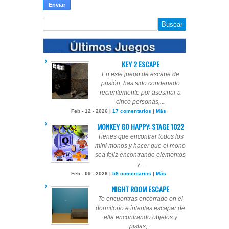
KEY 2 ESCAPE
En este juego de escape de
prisión, has sido condenado
recientemente por asesinar a
cinco personas,...
Feb - 12 - 2026 |
17 comentarios
|
Más
MONKEY GO HAPPY: STAGE 1022
Tienes que encontrar todos los
mini monos y hacer que el mono
sea feliz encontrando elementos
y...
Feb - 09 - 2026 |
58 comentarios
|
Más
NIGHT ROOM ESCAPE
Te encuentras encerrado en el
dormitorio e intentas escapar de
ella encontrando objetos y
pistas,...