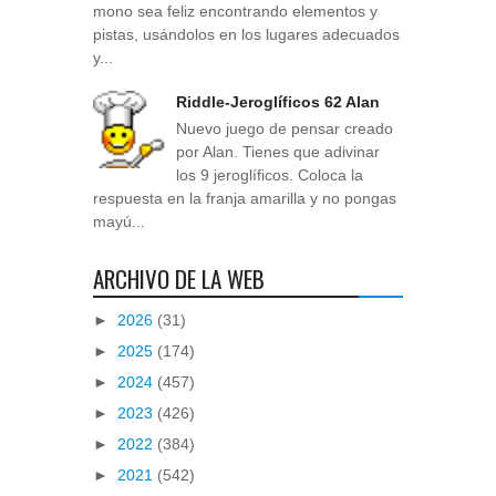
mono sea feliz encontrando elementos y
pistas, usándolos en los lugares adecuados
y...
Riddle-Jeroglíficos 62 Alan
Nuevo juego de pensar creado
por Alan. Tienes que adivinar
los 9 jeroglíficos. Coloca la
respuesta en la franja amarilla y no pongas
mayú...
ARCHIVO DE LA WEB
►
2026
(31)
►
2025
(174)
►
2024
(457)
►
2023
(426)
►
2022
(384)
►
2021
(542)