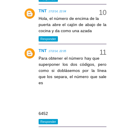
TNT
17/2/14, 22:04
Hola, el número de encima de la
puerta abre el cajón de abajo de la
cocina y da como una azada
Responder
TNT
17/2/14, 22:05
Para obtener el número hay que
superponer los dos códigos, pero
como si doblásemos por la línea
que los separa, el número que sale
es
6452
Responder