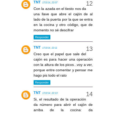
TNT
17/2/14, 22:07
Con la azada en el tiesto nos da
una llave que abre el cajón de al
lado de la puerta por la que se entra
en la cocina y otro código, que de
momento no sé descifrar
Responder
TNT
17/2/14, 22:11
Creo que el papel que sale del
cajón es para hacer una operación
con la altura de los picos...voy a ver,
porque entre comentar y pensar me
hago pis todo el rato
Responder
TNT
17/2/14, 22:13
Si, el resultado de la operación
da número para abrir el cajón de
arriba de la cocina: da