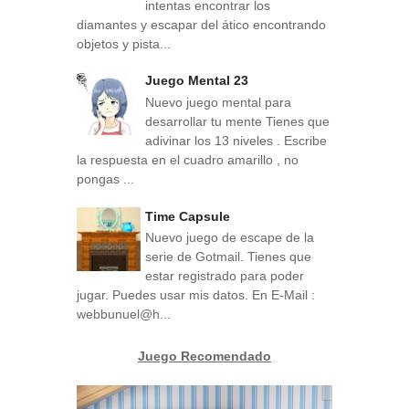
intentas encontrar los
diamantes y escapar del ático encontrando
objetos y pista...
Juego Mental 23
Nuevo juego mental para
desarrollar tu mente Tienes que
adivinar los 13 niveles . Escribe
la respuesta en el cuadro amarillo , no
pongas ...
Time Capsule
Nuevo juego de escape de la
serie de Gotmail. Tienes que
estar registrado para poder
jugar. Puedes usar mis datos. En E-Mail :
webbunuel@h...
Juego Recomendado