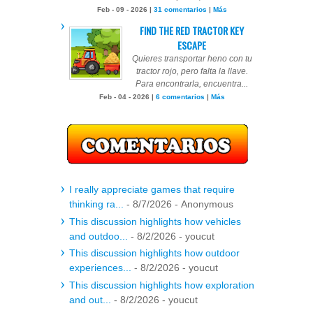
Feb - 09 - 2026 |
31 comentarios
|
Más
FIND THE RED TRACTOR KEY
ESCAPE
Quieres transportar heno con tu
tractor rojo, pero falta la llave.
Para encontrarla, encuentra...
Feb - 04 - 2026 |
6 comentarios
|
Más
I really appreciate games that require
thinking ra...
- 8/7/2026
- Anonymous
This discussion highlights how vehicles
and outdoo...
- 8/2/2026
- youcut
This discussion highlights how outdoor
experiences...
- 8/2/2026
- youcut
This discussion highlights how exploration
and out...
- 8/2/2026
- youcut