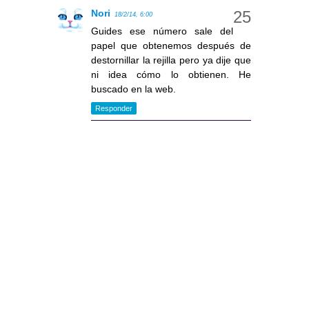
Nori
18/2/14, 6:00
Guides ese número sale del
papel que obtenemos después de
destornillar la rejilla pero ya dije que
ni idea cómo lo obtienen. He
buscado en la web.
Responder