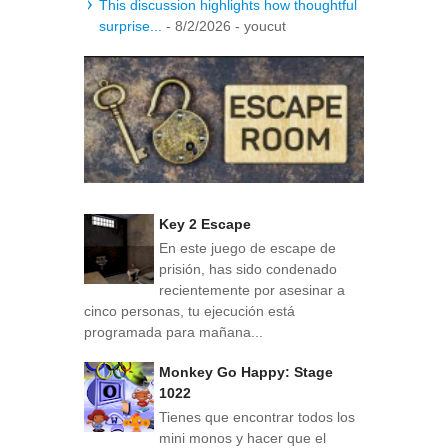
This discussion highlights how thoughtful
surprise...
- 8/2/2026
- youcut
Key 2 Escape
En este juego de escape de
prisión, has sido condenado
recientemente por asesinar a
cinco personas, tu ejecución está
programada para mañana...
Monkey Go Happy: Stage
1022
Tienes que encontrar todos los
mini monos y hacer que el