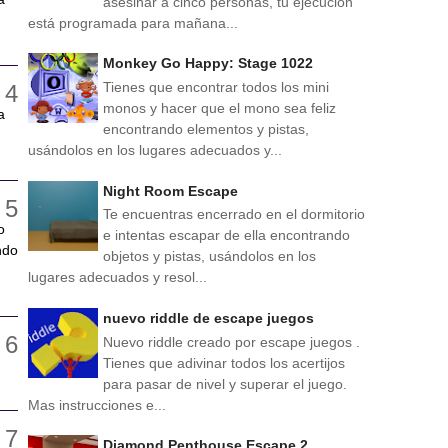
asesinar a cinco personas, tu ejecución
está programada para mañana...
Monkey Go Happy: Stage 1022
Tienes que encontrar todos los mini
monos y hacer que el mono sea feliz
a
encontrando elementos y pistas,
usándolos en los lugares adecuados y...
Night Room Escape
Te encuentras encerrado en el dormitorio
o
e intentas escapar de ella encontrando
ndo
objetos y pistas, usándolos en los
lugares adecuados y resol...
nuevo riddle de escape juegos
Nuevo riddle creado por escape juegos .
Tienes que adivinar todos los acertijos
para pasar de nivel y superar el juego.
Mas instrucciones e...
Diamond Penthouse Escape 2