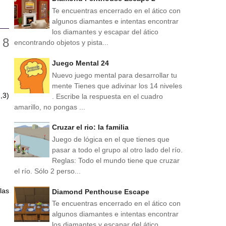
Te encuentras encerrado en el ático con
algunos diamantes e intentas encontrar
los diamantes y escapar del ático
encontrando objetos y pista...
Juego Mental 24
Nuevo juego mental para desarrollar tu
mente Tienes que adivinar los 14 niveles
,3)
. Escribe la respuesta en el cuadro
amarillo, no pongas ...
Cruzar el rio: la familia
Juego de lógica en el que tienes que
pasar a todo el grupo al otro lado del río.
Reglas: Todo el mundo tiene que cruzar
el río. Sólo 2 perso...
las
Diamond Penthouse Escape
Te encuentras encerrado en el ático con
algunos diamantes e intentas encontrar
los diamantes y escapar del ático