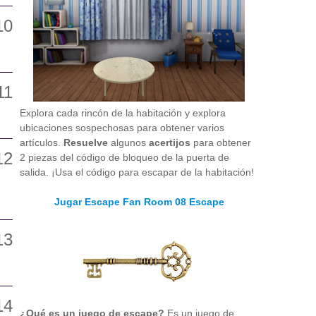
Explora cada rincón de la habitación y explora
ubicaciones sospechosas para obtener varios
artículos.
Resuelve
algunos
acertijos
para obtener
2 piezas del código de bloqueo de la puerta de
salida. ¡Usa el código para escapar de la habitación!
Jugar Escape Fan Room 08 Escape
¿Qué es un juego de escape?
Es un juego de