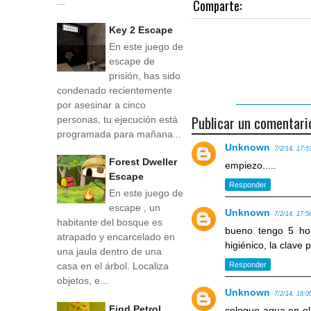
Comparte:
...
Key 2 Escape
En este juego de
escape de
prisión, has sido
condenado recientemente
por asesinar a cinco
Publicar un comentari
personas, tu ejecución está
programada para mañana...
Unknown
7/2/14, 17:5
Forest Dweller
empiezo.....
Escape
Responder
En este juego de
escape , un
Unknown
7/2/14, 17:5
habitante del bosque es
bueno tengo 5 hom
atrapado y encarcelado en
higiénico, la clave 
una jaula dentro de una
casa en el árbol. Localiza
Responder
objetos, e...
Unknown
7/2/14, 18:0
Find Petrol
coloque agua en el 