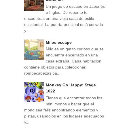
Un juego de escape en Japonés
e Inglés. De repente te
encuentras en una vieja casa de estilo
occidental. La puerta principal está cerrada
y ...
Milos escape
Milo es un gatito curioso que se
encuentra encerrado en una
casa extraña. Cada habitación
contiene objetos para coleccionar,
rompecabezas pa...
Monkey Go Happy: Stage
1022
Tienes que encontrar todos los
mini monos y hacer que el
mono sea feliz encontrando elementos y
pistas, usándolos en los lugares adecuados
y...