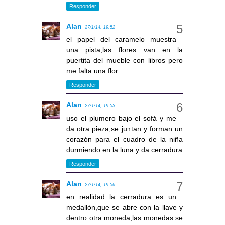
Responder
Alan
27/1/14, 19:52
el papel del caramelo muestra
una pista,las flores van en la
puertita del mueble con libros pero
me falta una flor
Responder
Alan
27/1/14, 19:53
uso el plumero bajo el sofá y me
da otra pieza,se juntan y forman un
corazón para el cuadro de la niña
durmiendo en la luna y da cerradura
Responder
Alan
27/1/14, 19:56
en realidad la cerradura es un
medallón,que se abre con la llave y
dentro otra moneda,las monedas se