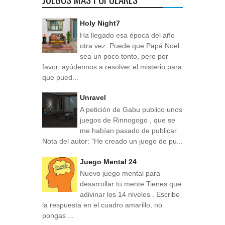
Holy Night7
Ha llegado esa época del año
otra vez. Puede que Papá Noel
sea un poco tonto, pero por
favor, ayúdennos a resolver el misterio para
que pued...
Unravel
A petición de Gabu publico unos
juegos de Rinnogogo , que se
me habían pasado de publicar.
Nota del autor: "He creado un juego de pu...
Juego Mental 24
Nuevo juego mental para
desarrollar tu mente Tienes que
adivinar los 14 niveles . Escribe
la respuesta en el cuadro amarillo, no
pongas ...