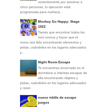
recientemente por asesinar a
cinco personas, tu ejecución está
programada para mañana...
Monkey Go Happy: Stage
1022
Tienes que encontrar todos los
mini monos y hacer que el
mono sea feliz encontrando elementos y
pistas, usándolos en los lugares adecuados
y...
Night Room Escape
Te encuentras encerrado en el
dormitorio e intentas escapar de
ella encontrando objetos y
pistas, usándolos en los lugares adecuados
y resol...
nuevo riddle de escape
juegos