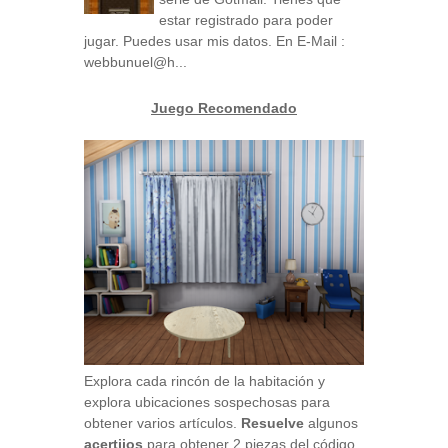
estar registrado para poder
jugar. Puedes usar mis datos. En E-Mail :
webbunuel@h...
Juego Recomendado
Explora cada rincón de la habitación y
explora ubicaciones sospechosas para
obtener varios artículos.
Resuelve
algunos
acertijos
para obtener 2 piezas del código