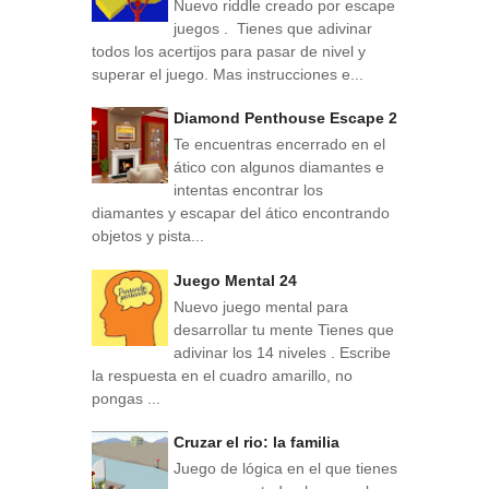
Nuevo riddle creado por escape
juegos . Tienes que adivinar
todos los acertijos para pasar de nivel y
superar el juego. Mas instrucciones e...
Diamond Penthouse Escape 2
Te encuentras encerrado en el
ático con algunos diamantes e
intentas encontrar los
diamantes y escapar del ático encontrando
objetos y pista...
Juego Mental 24
Nuevo juego mental para
desarrollar tu mente Tienes que
adivinar los 14 niveles . Escribe
la respuesta en el cuadro amarillo, no
pongas ...
Cruzar el rio: la familia
Juego de lógica en el que tienes