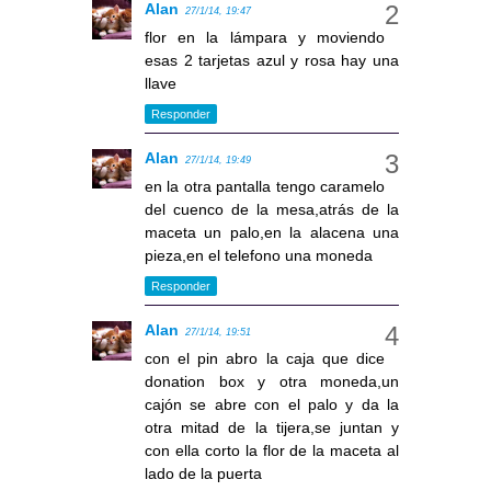
Alan
27/1/14, 19:47
flor en la lámpara y moviendo
esas 2 tarjetas azul y rosa hay una
llave
Responder
Alan
27/1/14, 19:49
en la otra pantalla tengo caramelo
del cuenco de la mesa,atrás de la
maceta un palo,en la alacena una
pieza,en el telefono una moneda
Responder
Alan
27/1/14, 19:51
con el pin abro la caja que dice
donation box y otra moneda,un
cajón se abre con el palo y da la
otra mitad de la tijera,se juntan y
con ella corto la flor de la maceta al
lado de la puerta