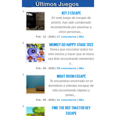
KEY 2 ESCAPE
En este juego de escape de
prisión, has sido condenado
recientemente por asesinar a
cinco personas,...
Feb - 12 - 2026 |
17 comentarios
|
Más
MONKEY GO HAPPY: STAGE 1022
Tienes que encontrar todos los
mini monos y hacer que el mono
sea feliz encontrando elementos
y...
Feb - 09 - 2026 |
58 comentarios
|
Más
NIGHT ROOM ESCAPE
Te encuentras encerrado en el
dormitorio e intentas escapar de
ella encontrando objetos y
pistas,...
Feb - 09 - 2026 |
31 comentarios
|
Más
FIND THE RED TRACTOR KEY
ESCAPE