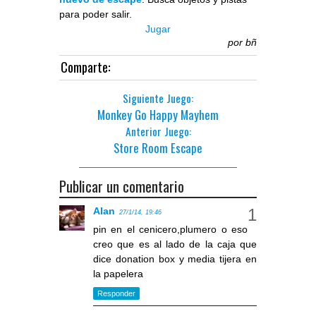
para poder salir.
Jugar
por
bñ
Comparte:
Siguiente Juego:
Monkey Go Happy Mayhem
Anterior Juego:
Store Room Escape
Publicar un comentario
Alan
27/1/14, 19:46
pin en el cenicero,plumero o eso
creo que es al lado de la caja que
dice donation box y media tijera en
la papelera
Responder