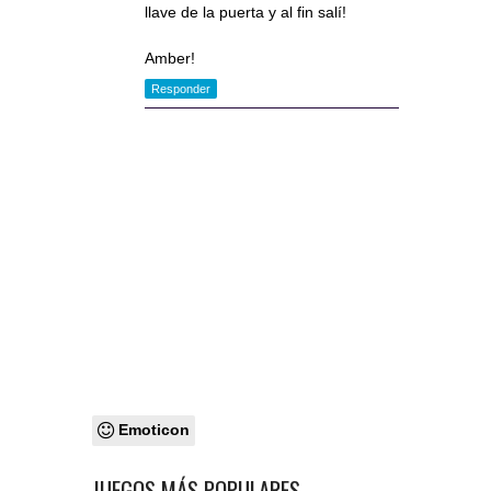
llave de la puerta y al fin salí!
Amber!
Responder
Emoticon
JUEGOS MÁS POPULARES