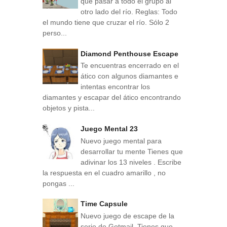
que pasar a todo el grupo al
otro lado del río. Reglas: Todo
el mundo tiene que cruzar el río. Sólo 2
perso...
Diamond Penthouse Escape
Te encuentras encerrado en el
ático con algunos diamantes e
intentas encontrar los
diamantes y escapar del ático encontrando
objetos y pista...
Juego Mental 23
Nuevo juego mental para
desarrollar tu mente Tienes que
adivinar los 13 niveles . Escribe
la respuesta en el cuadro amarillo , no
pongas ...
Time Capsule
Nuevo juego de escape de la
serie de Gotmail. Tienes que