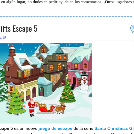
 en algún lugar, no dudes en pedir ayuda en los comentarios. ¡Otros jugadores 
-----------------------------------------------------------------------------------------
ifts Escape 5
2.13
scape 5
es un nuevo
juego de escape
de la serie
Santa Christmas Gi