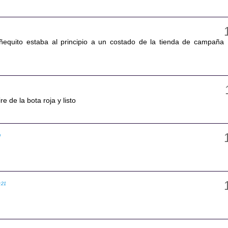
ñequito estaba al principio a un costado de la tienda de campaña
ire de la bota roja y listo
9
:21