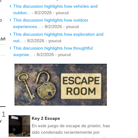
l
This discussion highlights how vehicles and
outdoo...
- 8/2/2026
- youcut
lo
This discussion highlights how outdoor
experiences...
- 8/2/2026
- youcut
This discussion highlights how exploration and
r
bñ
out...
- 8/2/2026
- youcut
This discussion highlights how thoughtful
surprise...
- 8/2/2026
- youcut
Key 2 Escape
y
En este juego de escape de prisión, has
sido condenado recientemente por