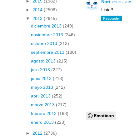
►
2015
(1982)
Nori
27/12/13, 4:59
►
2014
(2508)
Listo!!
▼
2013
(2645)
Responder
diciembre 2013
(249)
noviembre 2013
(246)
octubre 2013
(213)
septiembre 2013
(180)
agosto 2013
(215)
julio 2013
(227)
junio 2013
(213)
mayo 2013
(242)
abril 2013
(252)
marzo 2013
(217)
febrero 2013
(168)
Emoticon
enero 2013
(223)
►
2012
(2736)