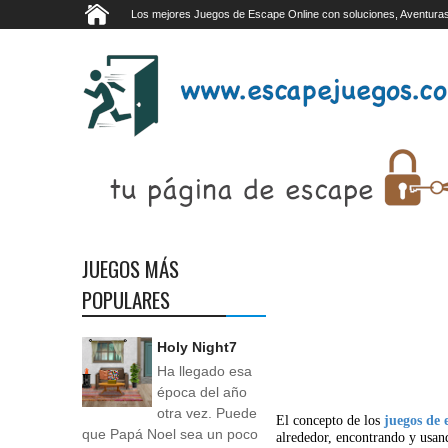
Los mejores Juegos de Escape Online con soluciones, Aventuras
JUEGOS MÁS
POPULARES
Holy Night7
Ha llegado esa
época del año
otra vez. Puede
El concepto de los
juegos de 
que Papá Noel sea un poco
alrededor, encontrando y usan