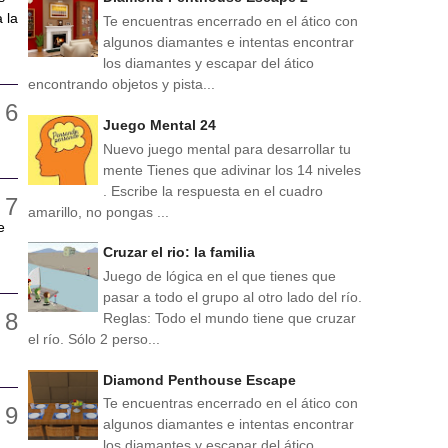
 la
Te encuentras encerrado en el ático con
algunos diamantes e intentas encontrar
los diamantes y escapar del ático
encontrando objetos y pista...
Juego Mental 24
Nuevo juego mental para desarrollar tu
mente Tienes que adivinar los 14 niveles
. Escribe la respuesta en el cuadro
amarillo, no pongas ...
e
Cruzar el rio: la familia
Juego de lógica en el que tienes que
pasar a todo el grupo al otro lado del río.
Reglas: Todo el mundo tiene que cruzar
el río. Sólo 2 perso...
Diamond Penthouse Escape
Te encuentras encerrado en el ático con
algunos diamantes e intentas encontrar
los diamantes y escapar del ático