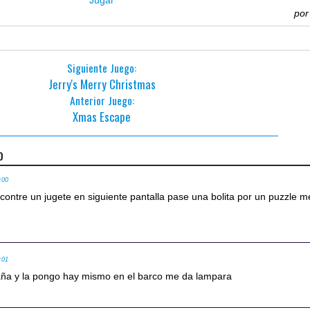
po
Siguiente Juego:
Jerry's Merry Christmas
Anterior Juego:
Xmas Escape
o
:00
contre un jugete en siguiente pantalla pase una bolita por un puzzle m
:01
aña y la pongo hay mismo en el barco me da lampara