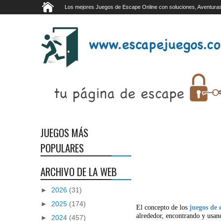
Los mejores Juegos de Escape Online con soluciones, Aventuras
JUEGOS MÁS
POPULARES
ARCHIVO DE LA WEB
►
2026
(31)
►
2025
(174)
El concepto de los
juegos de 
alrededor, encontrando y usan
►
2024
(457)