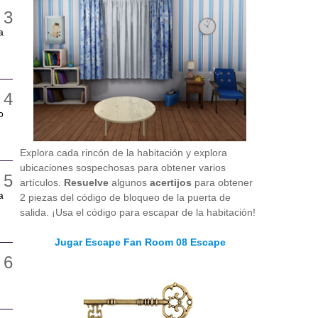
a
o
Explora cada rincón de la habitación y explora
ubicaciones sospechosas para obtener varios
artículos.
Resuelve
algunos
acertijos
para obtener
a
2 piezas del código de bloqueo de la puerta de
salida. ¡Usa el código para escapar de la habitación!
Jugar Escape Fan Room 08 Escape