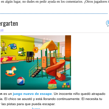
 en algún lugar, no dudes en pedir ayuda en los comentarios. ¡Otros jugadores 
-----------------------------------------------------------------------------------------
ergarten
.13
en
es un
juego nuevo de escape
. Un inocente niño quedó atrapado
ia. El chico se asustó y está llorando continuamente. El necesita tu
 las pistas para que pueda escapar.
Jugar