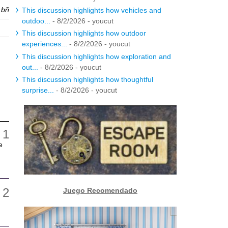
r
bñ
This discussion highlights how vehicles and
outdoo...
- 8/2/2026
- youcut
This discussion highlights how outdoor
experiences...
- 8/2/2026
- youcut
This discussion highlights how exploration and
out...
- 8/2/2026
- youcut
This discussion highlights how thoughtful
surprise...
- 8/2/2026
- youcut
e
Juego Recomendado